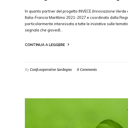
In quanto partner del progetto INVECE (Innovazione Verde 
Italia-Francia Marittimo 2021-2027 e coordinato dalla R
particolarmente interessata a tutte le iniziative sulle temat
segnala che giovedì…
CONTINUA A LEGGERE
By
Confcooperative Sardegna
0 Comments