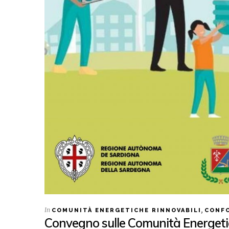
In
,
COMUNITÀ ENERGETICHE RINNOVABILI
CONFC
Convegno sulle Comunità Energetic