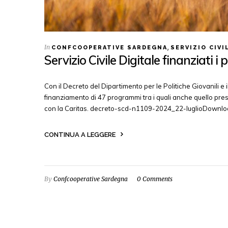
In
,
CONFCOOPERATIVE SARDEGNA
SERVIZIO CIVI
Servizio Civile Digitale finanziati
Con il Decreto del Dipartimento per le Politiche Giovanili e i
finanziamento di 47 programmi tra i quali anche quello 
con la Caritas. decreto-scd-n1109-2024_22-luglioDownload
CONTINUA A LEGGERE
By
Confcooperative Sardegna
0 Comments