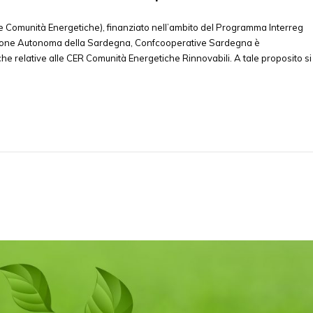
e Comunità Energetiche), finanziato nell’ambito del Programma Interreg
egione Autonoma della Sardegna, Confcooperative Sardegna è
iche relative alle CER Comunità Energetiche Rinnovabili. A tale proposito si