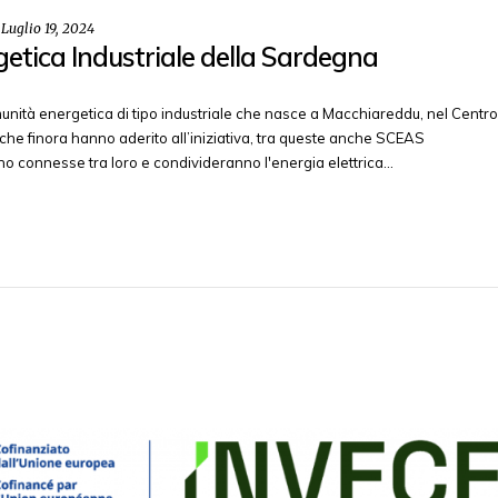
n
Luglio 19, 2024
getica Industriale della Sardegna
omunità energetica di tipo industriale che nasce a Macchiareddu, nel Centro
e che finora hanno aderito all’iniziativa, tra queste anche SCEAS
 connesse tra loro e condivideranno l'energia elettrica…