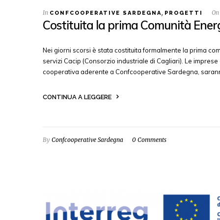
In
,
O
CONFCOOPERATIVE SARDEGNA
PROGETTI
Costituita la prima Comunità Ener
Nei giorni scorsi è stata costituita formalmente la prima c
servizi Cacip (Consorzio industriale di Cagliari). Le impres
cooperativa aderente a Confcooperative Sardegna, saranno
CONTINUA A LEGGERE
By
Confcooperative Sardegna
0 Comments