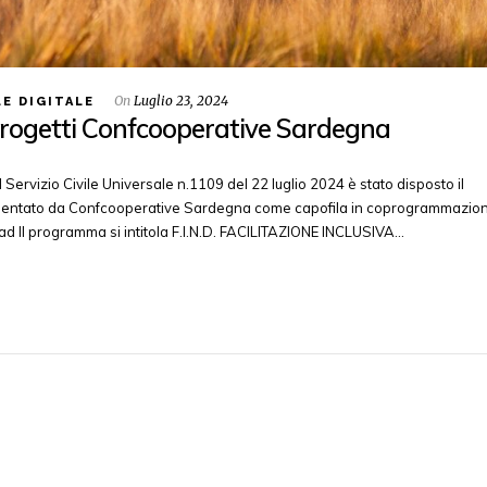
On
Luglio 23, 2024
LE DIGITALE
 i progetti Confcooperative Sardegna
l Servizio Civile Universale n.1109 del 22 luglio 2024 è stato disposto il
presentato da Confcooperative Sardegna come capofila in coprogrammazio
 Il programma si intitola F.I.N.D. FACILITAZIONE INCLUSIVA…