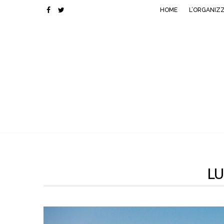
HOME
L’ORGANIZ
LU