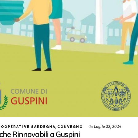
,
On
Luglio 22, 2024
OOPERATIVE SARDEGNA
CONVEGNO
he Rinnovabili a Guspini