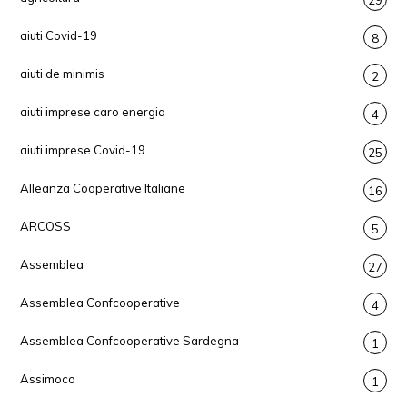
29
aiuti Covid-19
8
aiuti de minimis
2
aiuti imprese caro energia
4
aiuti imprese Covid-19
25
Alleanza Cooperative Italiane
16
ARCOSS
5
Assemblea
27
Assemblea Confcooperative
4
Assemblea Confcooperative Sardegna
1
Assimoco
1