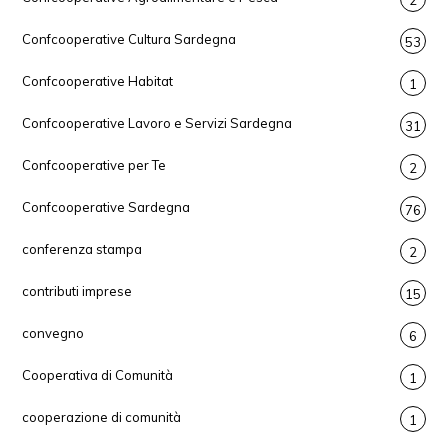
2
Confcooperative Cultura Sardegna
53
Confcooperative Habitat
1
Confcooperative Lavoro e Servizi Sardegna
31
Confcooperative per Te
2
Confcooperative Sardegna
76
conferenza stampa
2
contributi imprese
15
convegno
6
Cooperativa di Comunità
1
cooperazione di comunità
1