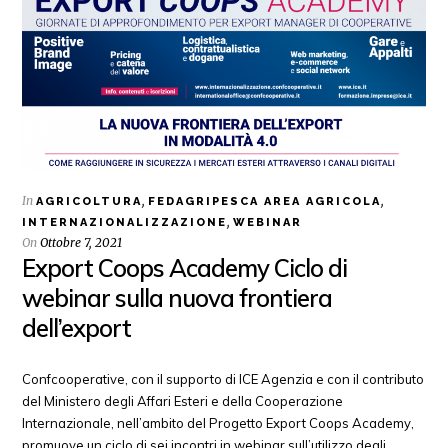
In
,
,
AGRICOLTURA
FEDAGRIPESCA AREA AGRICOLA
,
INTERNAZIONALIZZAZIONE
WEBINAR
On
Ottobre 7, 2021
Export Coops Academy Ciclo di
webinar sulla nuova frontiera
dell’export
Confcooperative, con il supporto di ICE Agenzia e con il contributo
del Ministero degli Affari Esteri e della Cooperazione
Internazionale, nell’ambito del Progetto Export Coops Academy,
promuove un ciclo di sei incontri in webinar sull’utilizzo degli