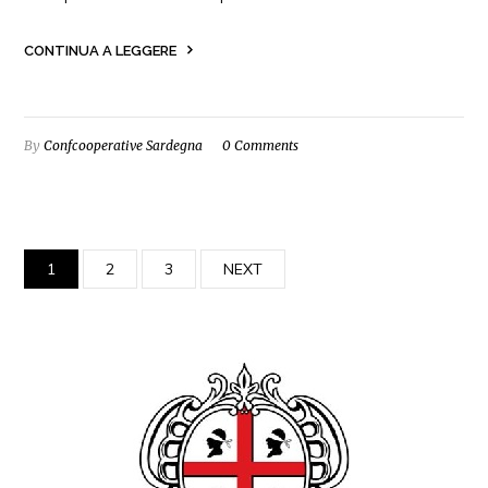
CONTINUA A LEGGERE
By
Confcooperative Sardegna
0 Comments
1
2
3
NEXT