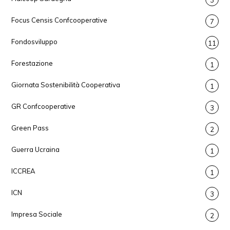
3
Focus Censis Confcooperative
7
Fondosviluppo
11
Forestazione
1
Giornata Sostenibilità Cooperativa
1
GR Confcooperative
3
Green Pass
2
Guerra Ucraina
1
ICCREA
1
ICN
3
Impresa Sociale
2