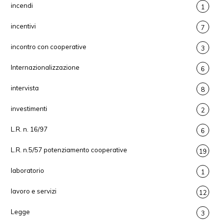
incendi
1
incentivi
7
incontro con cooperative
3
Internazionalizzazione
6
intervista
8
investimenti
2
L.R. n. 16/97
6
L.R. n.5/57 potenziamento cooperative
19
laboratorio
1
lavoro e servizi
12
Legge
3