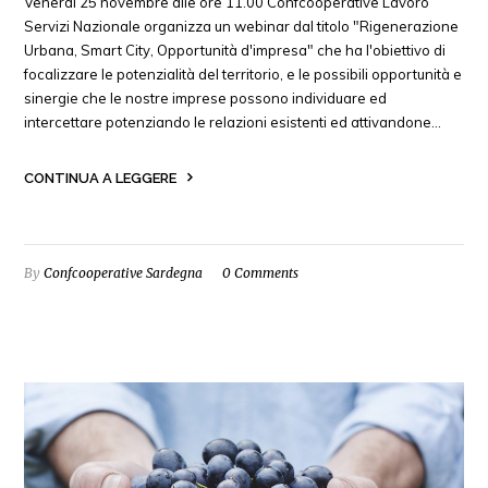
Venerdì 25 novembre alle ore 11.00 Confcooperative Lavoro
Servizi Nazionale organizza un webinar dal titolo "Rigenerazione
Urbana, Smart City, Opportunità d'impresa" che ha l'obiettivo di
focalizzare le potenzialità del territorio, e le possibili opportunità e
sinergie che le nostre imprese possono individuare ed
intercettare potenziando le relazioni esistenti ed attivandone…
CONTINUA A LEGGERE
By
Confcooperative Sardegna
0 Comments