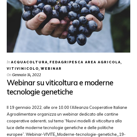
In
,
,
ACQUACOLTURA
FEDAGRIPESCA AREA AGRICOLA
,
VITIVINICOLO
WEBINAR
On
Gennaio 14, 2022
Webinar su viticoltura e moderne
tecnologie genetiche
Il 19 gennaio 2022, alle ore 10.00 l’Alleanza Cooperative Italiane
Agroalimentare organizza un webinar dedicato alle cantine
cooperative aderenti, sul tema “Nuovi modelli di viticoltura alla
luce delle moderne tecnologie genetiche e delle politiche
europee”. Webinar-VIVITE_Moderne-tecnologie-genetiche_19-