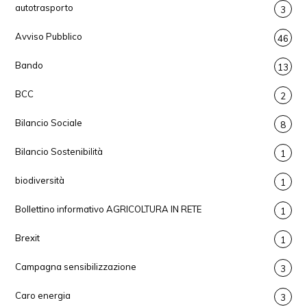
autotrasporto
3
Avviso Pubblico
46
Bando
13
BCC
2
Bilancio Sociale
8
Bilancio Sostenibilità
1
biodiversità
1
Bollettino informativo AGRICOLTURA IN RETE
1
Brexit
1
Campagna sensibilizzazione
3
Caro energia
3