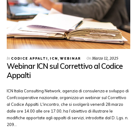
In
,
,
On
Marzo 12, 2025
CODICE APPALTI
ICN
WEBINAR
Webinar ICN sul Correttivo al Codice
Appalti
ICN Italia Consulting Network, agenzia di consulenza e sviluppo di
Confcooperative nazionale, organizza un webinar sul Correttivo
al Codice Appalti. L'incontro, che si svolgerà venerdì 28 marzo
dalle ore 14.00 alle ore 17.00, ha l’obiettivo di illustrare le
modifiche apportate agli appalti di servizi, introdotte dal D. Lgs. n.
209…