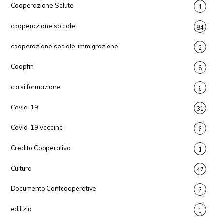
Cooperazione Salute
1
cooperazione sociale
84
cooperazione sociale, immigrazione
2
Coopfin
8
corsi formazione
6
Covid-19
31
Covid-19 vaccino
6
Credito Cooperativo
1
Cultura
47
Documento Confcooperative
3
edilizia
3