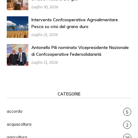
Luglio 30, 2026
Intervento Confcooperative Agroalimentare
Pesca su crisi del grano duro
Luglio 21, 2026
Antonello Pili nominato Vicepresidente Nazionale
di Confcooperative Federsolidarietà
Luglio 21, 2026
CATEGORIE
accordo
5
acquacoltura
2
agricoltura