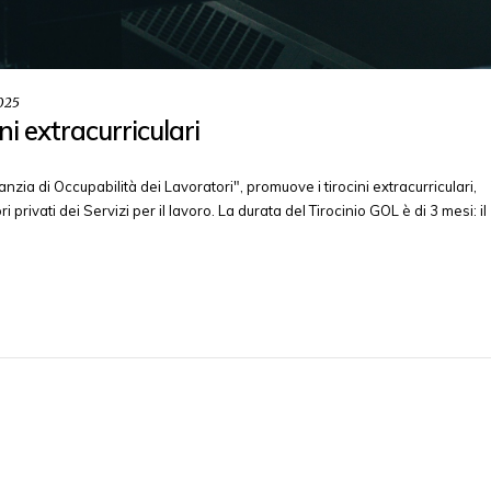
025
i extracurriculari
ia di Occupabilità dei Lavoratori", promuove i tirocini extracurriculari,
privati dei Servizi per il lavoro. La durata del Tirocinio GOL è di 3 mesi: il