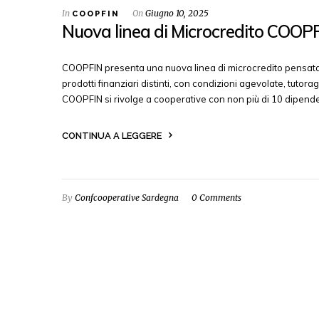
In
On
Giugno 10, 2025
COOPFIN
Nuova linea di Microcredito COOP
COOPFIN presenta una nuova linea di microcredito pensata pe
prodotti finanziari distinti, con condizioni agevolate, tutora
COOPFIN si rivolge a cooperative con non più di 10 dipende
CONTINUA A LEGGERE
By
Confcooperative Sardegna
0 Comments