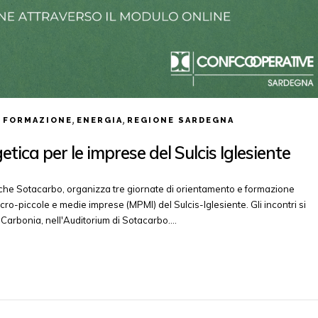
,
,
 FORMAZIONE
ENERGIA
REGIONE SARDEGNA
tica per le imprese del Sulcis Iglesiente
rche Sotacarbo, organizza tre giornate di orientamento e formazione
micro-piccole e medie imprese (MPMI) del Sulcis-Iglesiente. Gli incontri si
a Carbonia, nell'Auditorium di Sotacarbo.…