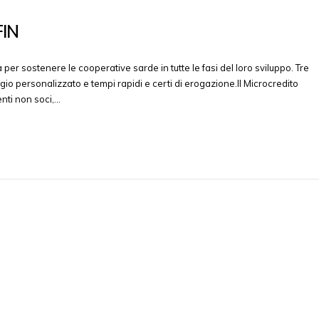
FIN
r sostenere le cooperative sarde in tutte le fasi del loro sviluppo. Tre
ggio personalizzato e tempi rapidi e certi di erogazione.Il Microcredito
nti non soci,…