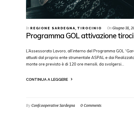
In
,
On
Giugno 18, 2
REGIONE SARDEGNA
TIROCINIO
Programma GOL attivazione tirocin
L’Assessorato Lavoro, all’interno del Programma GOL “Garanz
attuati dal proprio ente strumentale ASPAL e dai Realizzatori 
monte ore previsto è di 120 ore mensili, da svolgersi…
CONTINUA A LEGGERE
By
Confcooperative Sardegna
0 Comments