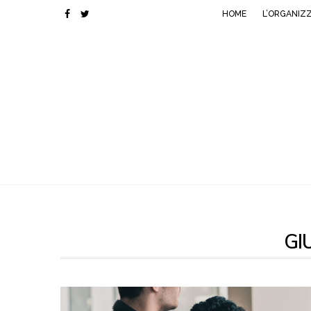
HOME
L’ORGANIZ
GI