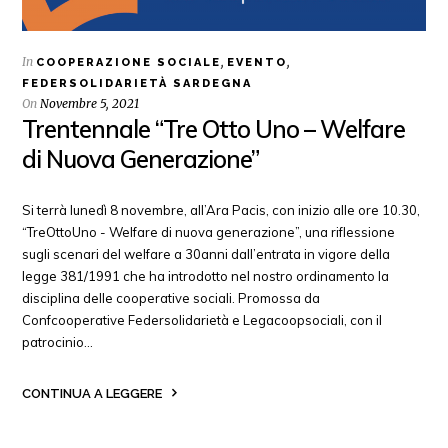
In
,
,
COOPERAZIONE SOCIALE
EVENTO
FEDERSOLIDARIETÀ SARDEGNA
On
Novembre 5, 2021
Trentennale “Tre Otto Uno – Welfare
di Nuova Generazione”
Si terrà lunedì 8 novembre, all’Ara Pacis, con inizio alle ore 10.30,
“TreOttoUno - Welfare di nuova generazione”, una riflessione
sugli scenari del welfare a 30anni dall’entrata in vigore della
legge 381/1991 che ha introdotto nel nostro ordinamento la
disciplina delle cooperative sociali. Promossa da
Confcooperative Federsolidarietà e Legacoopsociali, con il
patrocinio…
CONTINUA A LEGGERE