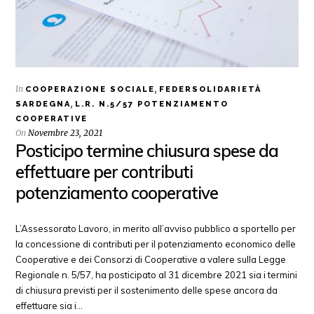
In
,
COOPERAZIONE SOCIALE
FEDERSOLIDARIETÀ
,
SARDEGNA
L.R. N.5/57 POTENZIAMENTO
COOPERATIVE
On
Novembre 23, 2021
Posticipo termine chiusura spese da
effettuare per contributi
potenziamento cooperative
L’Assessorato Lavoro, in merito all’avviso pubblico a sportello per
la concessione di contributi per il potenziamento economico delle
Cooperative e dei Consorzi di Cooperative a valere sulla Legge
Regionale n. 5/57, ha posticipato al 31 dicembre 2021 sia i termini
di chiusura previsti per il sostenimento delle spese ancora da
effettuare sia i…