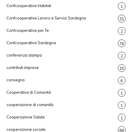
Confcooperative Habitat
1
Confcooperative Lavoro e Servizi Sardegna
31
Confcooperative per Te
2
Confcooperative Sardegna
76
conferenza stampa
2
contributi imprese
15
convegno
6
Cooperativa di Comunità
1
cooperazione di comunità
1
Cooperazione Salute
1
cooperazione sociale
84