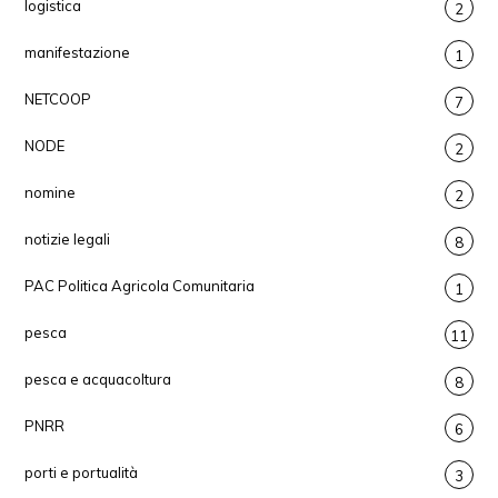
logistica
2
manifestazione
1
NETCOOP
7
NODE
2
nomine
2
notizie legali
8
PAC Politica Agricola Comunitaria
1
pesca
11
pesca e acquacoltura
8
PNRR
6
porti e portualità
3