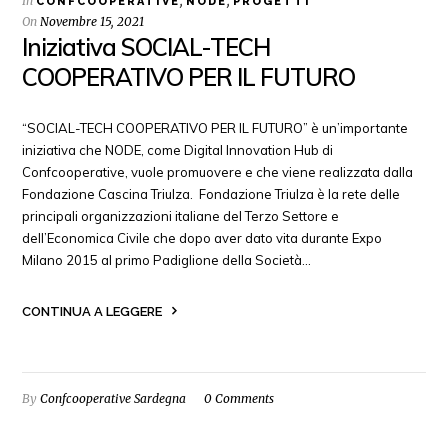
In
,
,
CONFCOOPERATIVE
NODE
PROGETTI
On
Novembre 15, 2021
Iniziativa SOCIAL-TECH
COOPERATIVO PER IL FUTURO
“SOCIAL-TECH COOPERATIVO PER IL FUTURO” è un’importante
iniziativa che NODE, come Digital Innovation Hub di
Confcooperative, vuole promuovere e che viene realizzata dalla
Fondazione Cascina Triulza. Fondazione Triulza è la rete delle
principali organizzazioni italiane del Terzo Settore e
dell’Economica Civile che dopo aver dato vita durante Expo
Milano 2015 al primo Padiglione della Società…
CONTINUA A LEGGERE
By
Confcooperative Sardegna
0 Comments