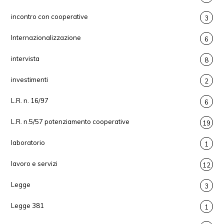
incontro con cooperative
3
Internazionalizzazione
6
intervista
8
investimenti
2
L.R. n. 16/97
6
L.R. n.5/57 potenziamento cooperative
19
laboratorio
1
lavoro e servizi
12
Legge
3
Legge 381
1