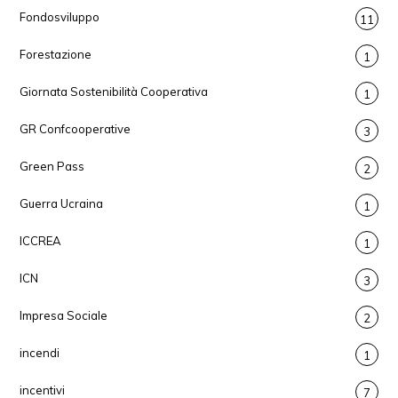
Fondosviluppo
11
Forestazione
1
Giornata Sostenibilità Cooperativa
1
GR Confcooperative
3
Green Pass
2
Guerra Ucraina
1
ICCREA
1
ICN
3
Impresa Sociale
2
incendi
1
incentivi
7