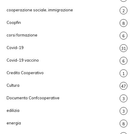
cooperazione sociale, immigrazione
2
Coopfin
8
corsi formazione
6
Covid-19
31
Covid-19 vaccino
6
Credito Cooperativo
1
Cultura
47
Documento Confcooperative
3
edilizia
3
energia
8