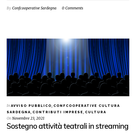
By
Confcooperative Sardegna
0 Comments
In
,
AVVISO PUBBLICO
CONFCOOPERATIVE CULTURA
,
,
SARDEGNA
CONTRIBUTI IMPRESE
CULTURA
On
Novembre 23, 2021
Sostegno attività teatrali in streaming