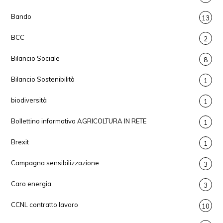
Bando
13
BCC
2
Bilancio Sociale
8
Bilancio Sostenibilità
1
biodiversità
1
Bollettino informativo AGRICOLTURA IN RETE
1
Brexit
1
Campagna sensibilizzazione
3
Caro energia
3
CCNL contratto lavoro
10