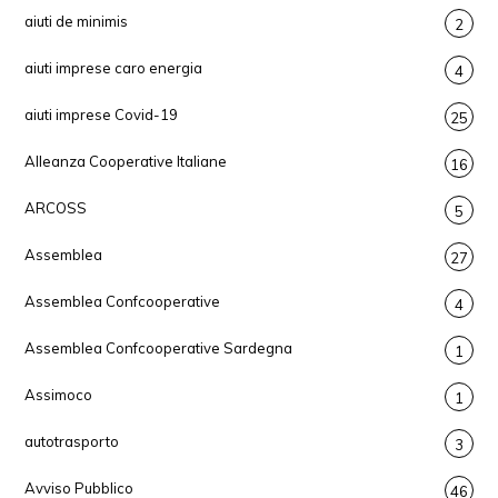
aiuti de minimis
2
aiuti imprese caro energia
4
aiuti imprese Covid-19
25
Alleanza Cooperative Italiane
16
ARCOSS
5
Assemblea
27
Assemblea Confcooperative
4
Assemblea Confcooperative Sardegna
1
Assimoco
1
autotrasporto
3
Avviso Pubblico
46