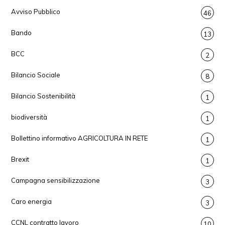
Avviso Pubblico
46
Bando
13
BCC
2
Bilancio Sociale
8
Bilancio Sostenibilità
1
biodiversità
1
Bollettino informativo AGRICOLTURA IN RETE
1
Brexit
1
Campagna sensibilizzazione
3
Caro energia
3
CCNL contratto lavoro
10