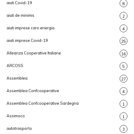
aiuti Covid-19
8
aiuti de minimis
2
aiuti imprese caro energia
4
aiuti imprese Covid-19
25
Alleanza Cooperative Italiane
16
ARCOSS
5
Assemblea
27
Assemblea Confcooperative
4
Assemblea Confcooperative Sardegna
1
Assimoco
1
autotrasporto
3