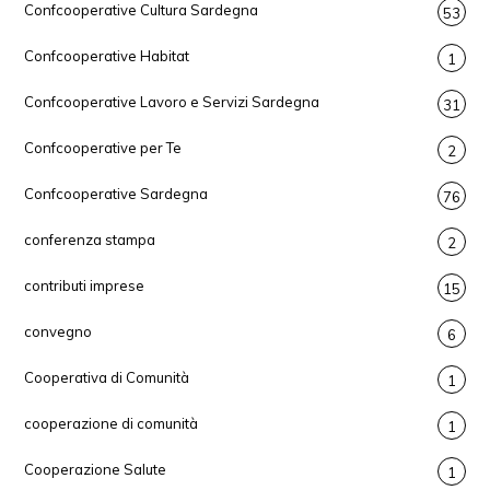
Confcooperative Cultura Sardegna
53
Confcooperative Habitat
1
Confcooperative Lavoro e Servizi Sardegna
31
Confcooperative per Te
2
Confcooperative Sardegna
76
conferenza stampa
2
contributi imprese
15
convegno
6
Cooperativa di Comunità
1
cooperazione di comunità
1
Cooperazione Salute
1