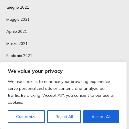
Giugno 2021
Maggio 2021
Aprile 2021
Marzo 2021
Febbraio 2021
Gennaio 2021
We value your privacy
Dicembre 2020
We use cookies to enhance your browsing experience,
serve personalized ads or content, and analyze our
Novembre 2020
traffic. By clicking "Accept All", you consent to our use of
cookies.
Ottobre 2020
Maggio 2017
Customize
Reject All
Accept All
CATEGORIE