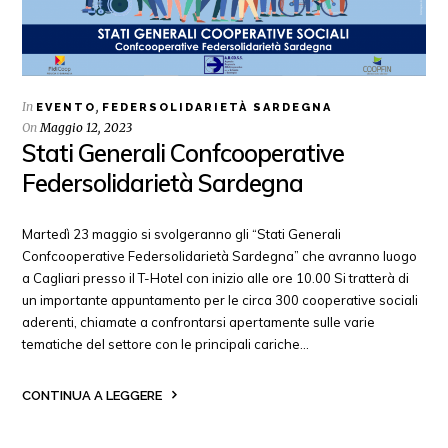
In
,
EVENTO
FEDERSOLIDARIETÀ SARDEGNA
On
Maggio 12, 2023
Stati Generali Confcooperative
Federsolidarietà Sardegna
Martedì 23 maggio si svolgeranno gli “Stati Generali
Confcooperative Federsolidarietà Sardegna” che avranno luogo
a Cagliari presso il T-Hotel con inizio alle ore 10.00 Si tratterà di
un importante appuntamento per le circa 300 cooperative sociali
aderenti, chiamate a confrontarsi apertamente sulle varie
tematiche del settore con le principali cariche…
CONTINUA A LEGGERE