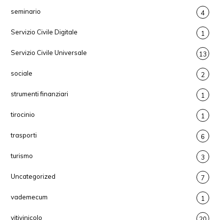
seminario
4
Servizio Civile Digitale
1
Servizio Civile Universale
13
sociale
2
strumenti finanziari
1
tirocinio
1
trasporti
6
turismo
3
Uncategorized
7
vademecum
1
vitivinicolo
20