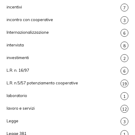
incentivi
7
incontro con cooperative
3
Internazionalizzazione
6
intervista
8
investimenti
2
L.R. n. 16/97
6
L.R. n.5/57 potenziamento cooperative
19
laboratorio
1
lavoro e servizi
12
Legge
3
Legge 381
1