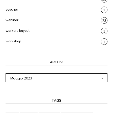
voucher
1
webinar
23
workers buyout
1
workshop
1
ARCHIVI
Archivi
Maggio 2023
TAGS