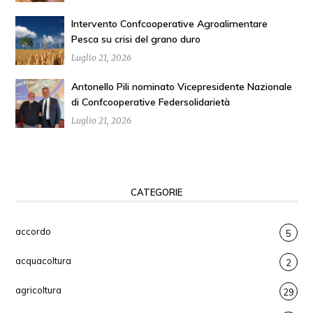
Intervento Confcooperative Agroalimentare
Pesca su crisi del grano duro
Luglio 21, 2026
Antonello Pili nominato Vicepresidente Nazionale
di Confcooperative Federsolidarietà
Luglio 21, 2026
CATEGORIE
accordo
5
acquacoltura
2
agricoltura
29