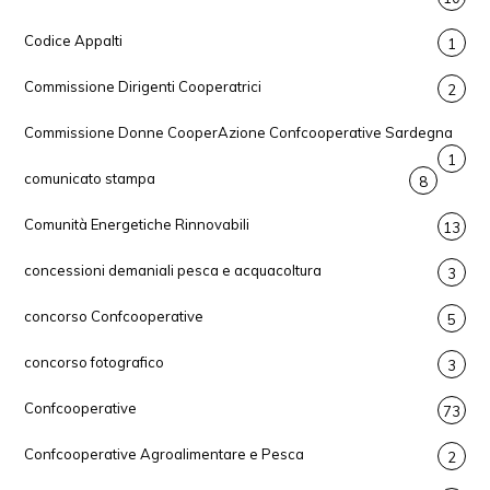
Codice Appalti
1
Commissione Dirigenti Cooperatrici
2
Commissione Donne CooperAzione Confcooperative Sardegna
1
comunicato stampa
8
Comunità Energetiche Rinnovabili
13
concessioni demaniali pesca e acquacoltura
3
concorso Confcooperative
5
concorso fotografico
3
Confcooperative
73
Confcooperative Agroalimentare e Pesca
2