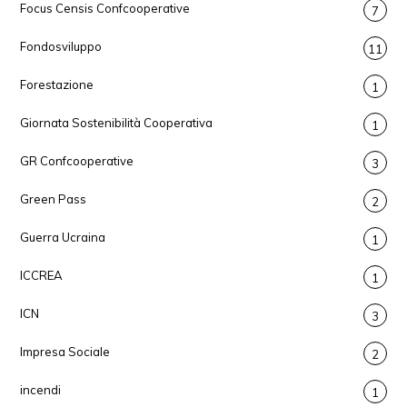
Focus Censis Confcooperative
7
Fondosviluppo
11
Forestazione
1
Giornata Sostenibilità Cooperativa
1
GR Confcooperative
3
Green Pass
2
Guerra Ucraina
1
ICCREA
1
ICN
3
Impresa Sociale
2
incendi
1