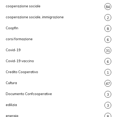
cooperazione sociale
84
cooperazione sociale, immigrazione
2
Coopfin
8
corsi formazione
6
Covid-19
31
Covid-19 vaccino
6
Credito Cooperativo
1
Cultura
47
Documento Confcooperative
3
edilizia
3
energia
8