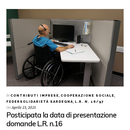
In
,
,
CONTRIBUTI IMPRESE
COOPERAZIONE SOCIALE
,
FEDERSOLIDARIETÀ SARDEGNA
L.R. N. 16/97
On
Aprile 23, 2021
Posticipata la data di presentazione
domande L.R. n.16