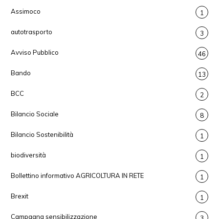
Assimoco
1
autotrasporto
3
Avviso Pubblico
46
Bando
13
BCC
2
Bilancio Sociale
8
Bilancio Sostenibilità
1
biodiversità
1
Bollettino informativo AGRICOLTURA IN RETE
1
Brexit
1
Campagna sensibilizzazione
3