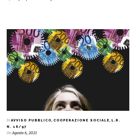
In
,
,
AVVISO PUBBLICO
COOPERAZIONE SOCIALE
L.R.
N. 16/97
On
Agosto 6, 2021