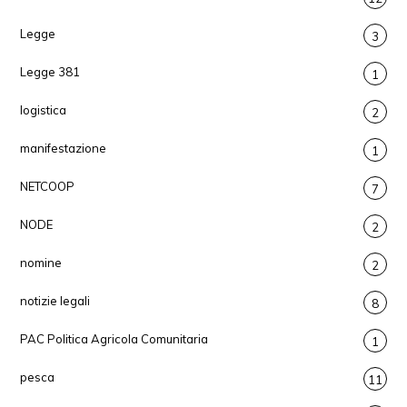
Legge
3
Legge 381
1
logistica
2
manifestazione
1
NETCOOP
7
NODE
2
nomine
2
notizie legali
8
PAC Politica Agricola Comunitaria
1
pesca
11