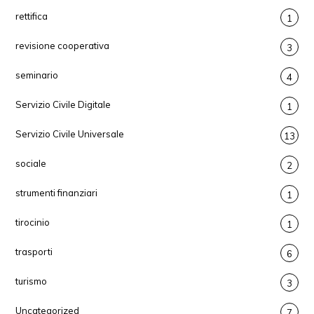
rettifica
1
revisione cooperativa
3
seminario
4
Servizio Civile Digitale
1
Servizio Civile Universale
13
sociale
2
strumenti finanziari
1
tirocinio
1
trasporti
6
turismo
3
Uncategorized
7