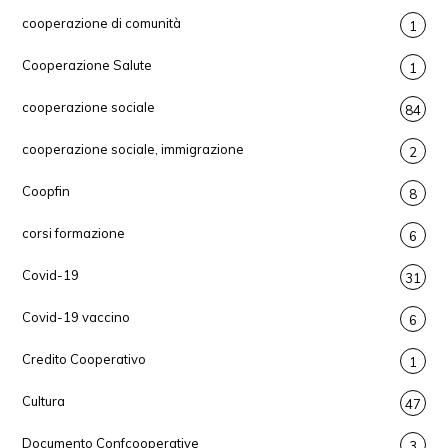
cooperazione di comunità
1
Cooperazione Salute
1
cooperazione sociale
84
cooperazione sociale, immigrazione
2
Coopfin
8
corsi formazione
6
Covid-19
31
Covid-19 vaccino
6
Credito Cooperativo
1
Cultura
47
Documento Confcooperative
3