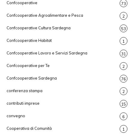
Confcooperative
73
Confcooperative Agroalimentare e Pesca
2
Confcooperative Cultura Sardegna
53
Confcooperative Habitat
1
Confcooperative Lavoro e Servizi Sardegna
31
Confcooperative per Te
2
Confcooperative Sardegna
76
conferenza stampa
2
contributi imprese
15
convegno
6
Cooperativa di Comunità
1