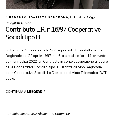
In
,
FEDERSOLIDARIETÀ SARDEGNA
L.R. N. 16/97
On
Agosto 1, 2022
Contributo L.R. n.16/97 Cooperative
Sociali tipo B
La Regione Autonoma della Sardegna, sulla base della Legge
Regionale del 22 aprile 1997, n. 16, ai sensi dell’art. 19, prevede
per l’annualità 2022, un Contributo in conto occupazione a favore
delle Cooperative Sociali di tipo “B”, iscritte all’Albo Regionale
delle Cooperative Sociali. La Domanda di Aiuto Telematica (DAT)
potrà…
CONTINUA A LEGGERE
By
Confcooperative Sardegna
0 Comments