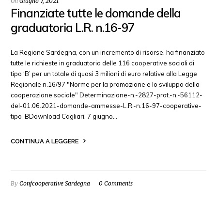
On
Giugno 7, 2021
Finanziate tutte le domande della
graduatoria L.R. n.16-97
La Regione Sardegna, con un incremento di risorse, ha finanziato
tutte le richieste in graduatoria delle 116 cooperative sociali di
tipo ‘B’ per un totale di quasi 3 milioni di euro relative alla Legge
Regionale n.16/97 "Norme per la promozione e lo sviluppo della
cooperazione sociale" Determinazione-n.-2827-prot.-n.-56112-
del-01.06.2021-domande-ammesse-L.R.-n.16-97-cooperative-
tipo-BDownload Cagliari, 7 giugno…
CONTINUA A LEGGERE
By
Confcooperative Sardegna
0 Comments