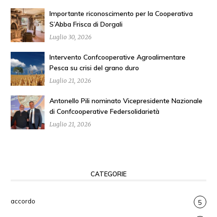
Importante riconoscimento per la Cooperativa
S’Abba Frisca di Dorgali
Luglio 30, 2026
Intervento Confcooperative Agroalimentare
Pesca su crisi del grano duro
Luglio 21, 2026
Antonello Pili nominato Vicepresidente Nazionale
di Confcooperative Federsolidarietà
Luglio 21, 2026
CATEGORIE
accordo
5