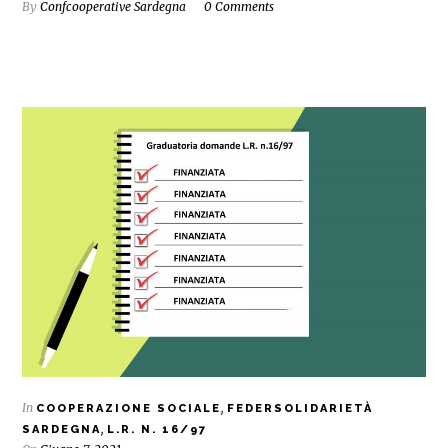
By
Confcooperative Sardegna
0 Comments
In
,
COOPERAZIONE SOCIALE
FEDERSOLIDARIETÀ
,
SARDEGNA
L.R. N. 16/97