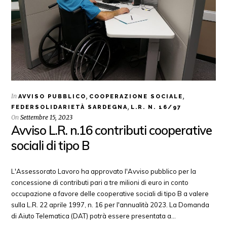
In
,
,
AVVISO PUBBLICO
COOPERAZIONE SOCIALE
,
FEDERSOLIDARIETÀ SARDEGNA
L.R. N. 16/97
On
Settembre 15, 2023
Avviso L.R. n.16 contributi cooperative
sociali di tipo B
L'Assessorato Lavoro ha approvato l'Avviso pubblico per la
concessione di contributi pari a tre milioni di euro in conto
occupazione a favore delle cooperative sociali di tipo B a valere
sulla L.R. 22 aprile 1997, n. 16 per l'annualità 2023. La Domanda
di Aiuto Telematica (DAT) potrà essere presentata a…