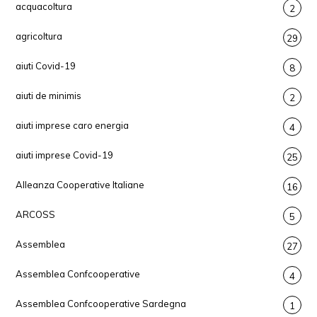
acquacoltura
2
agricoltura
29
aiuti Covid-19
8
aiuti de minimis
2
aiuti imprese caro energia
4
aiuti imprese Covid-19
25
Alleanza Cooperative Italiane
16
ARCOSS
5
Assemblea
27
Assemblea Confcooperative
4
Assemblea Confcooperative Sardegna
1