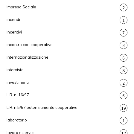
Impresa Sociale
2
incendi
1
incentivi
7
incontro con cooperative
3
Internazionalizzazione
6
intervista
8
investimenti
2
L.R. n. 16/97
6
L.R. n.5/57 potenziamento cooperative
19
laboratorio
1
lavoro e servizi
12