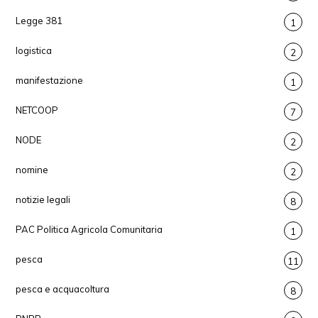
Legge 381
1
logistica
2
manifestazione
1
NETCOOP
7
NODE
2
nomine
2
notizie legali
8
PAC Politica Agricola Comunitaria
1
pesca
11
pesca e acquacoltura
8