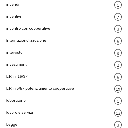
incendi
1
incentivi
7
incontro con cooperative
3
Internazionalizzazione
6
intervista
8
investimenti
2
L.R. n. 16/97
6
L.R. n.5/57 potenziamento cooperative
19
laboratorio
1
lavoro e servizi
12
Legge
3