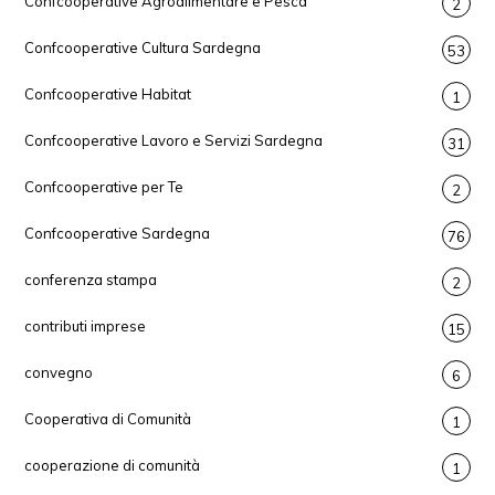
Confcooperative Agroalimentare e Pesca
2
Confcooperative Cultura Sardegna
53
Confcooperative Habitat
1
Confcooperative Lavoro e Servizi Sardegna
31
Confcooperative per Te
2
Confcooperative Sardegna
76
conferenza stampa
2
contributi imprese
15
convegno
6
Cooperativa di Comunità
1
cooperazione di comunità
1