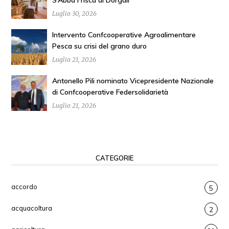
S’Abba Frisca di Dorgali
Luglio 30, 2026
Intervento Confcooperative Agroalimentare
Pesca su crisi del grano duro
Luglio 21, 2026
Antonello Pili nominato Vicepresidente Nazionale
di Confcooperative Federsolidarietà
Luglio 21, 2026
CATEGORIE
accordo
5
acquacoltura
2