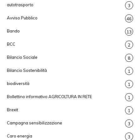
autotrasporto
3
Avviso Pubblico
46
Bando
13
BCC
2
Bilancio Sociale
8
Bilancio Sostenibilità
1
biodiversità
1
Bollettino informativo AGRICOLTURA IN RETE
1
Brexit
1
Campagna sensibilizzazione
3
Caro energia
3