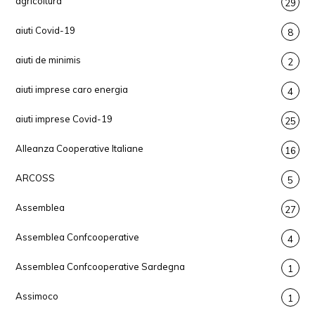
agricoltura
29
aiuti Covid-19
8
aiuti de minimis
2
aiuti imprese caro energia
4
aiuti imprese Covid-19
25
Alleanza Cooperative Italiane
16
ARCOSS
5
Assemblea
27
Assemblea Confcooperative
4
Assemblea Confcooperative Sardegna
1
Assimoco
1