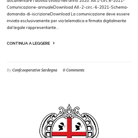
documentare l’attività svolta nell’anno 2020. All.1-circ.6-2021-
Comunicazione-annualeDownload All.-2-circ.-6-2021-Schema-
domanda-di-iscrizioneDownload La comunicazione deve essere
inviata esclusivamente per via telematica e firmata digitalmente
dal legale rappresentante…
CONTINUA A LEGGERE
By
Confcooperative Sardegna
0 Comments