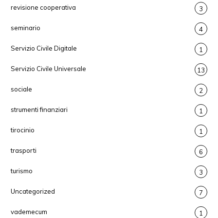
revisione cooperativa
3
seminario
4
Servizio Civile Digitale
1
Servizio Civile Universale
13
sociale
2
strumenti finanziari
1
tirocinio
1
trasporti
6
turismo
3
Uncategorized
7
vademecum
1