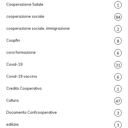
Cooperazione Salute
1
cooperazione sociale
84
cooperazione sociale, immigrazione
2
Coopfin
8
corsi formazione
6
Covid-19
31
Covid-19 vaccino
6
Credito Cooperativo
1
Cultura
47
Documento Confcooperative
3
edilizia
3