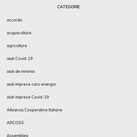
CATEGORIE
accordo
acquacoltura
agricoltura
aiuti Covid-19
aiuti de minimis
aiuti imprese caro energia
aiuti imprese Covid-19
Alleanza Cooperative Italiane
ARCOSS
Assemblea