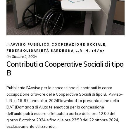
In
,
,
AVVISO PUBBLICO
COOPERAZIONE SOCIALE
,
FEDERSOLIDARIETÀ SARDEGNA
L.R. N. 16/97
On
Ottobre 2, 2024
Contributi a Cooperative Sociali di tipo
B
Pubblicato l'Avviso per la concessione di contributi in conto
occupazione a favore delle Cooperative Sociali di tipo B. Avviso-
L.R.-n.16-97-annualita-2024Download La presentazione della
DAT (Domanda di Aiuto telematica) per la concessione
dell’aiuto potrà essere effettuata a partire dalle ore 12:00 del
giorno 8 ottobre 2024 e fino alle ore 23:59 del 22 ottobre 2024,
esclusivamente utilizzando…