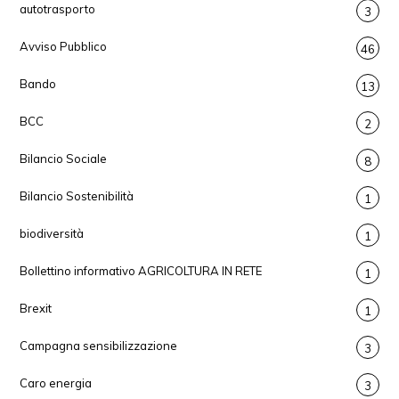
autotrasporto
3
Avviso Pubblico
46
Bando
13
BCC
2
Bilancio Sociale
8
Bilancio Sostenibilità
1
biodiversità
1
Bollettino informativo AGRICOLTURA IN RETE
1
Brexit
1
Campagna sensibilizzazione
3
Caro energia
3