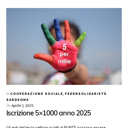
In
,
COOPERAZIONE SOCIALE
FEDERSOLIDARIETÀ
SARDEGNA
On
Aprile 1, 2025
Iscrizione 5×1000 anno 2025
Gli enti del terzo settore iscritti al RUNTS possono essere