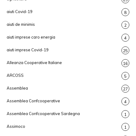
aiuti Covid-19
8
aiuti de minimis
2
aiuti imprese caro energia
4
aiuti imprese Covid-19
25
Alleanza Cooperative Italiane
16
ARCOSS
5
Assemblea
27
Assemblea Confcooperative
4
Assemblea Confcooperative Sardegna
1
Assimoco
1