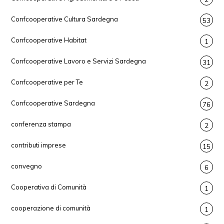
Confcooperative Cultura Sardegna
53
Confcooperative Habitat
1
Confcooperative Lavoro e Servizi Sardegna
31
Confcooperative per Te
2
Confcooperative Sardegna
76
conferenza stampa
2
contributi imprese
15
convegno
6
Cooperativa di Comunità
1
cooperazione di comunità
1