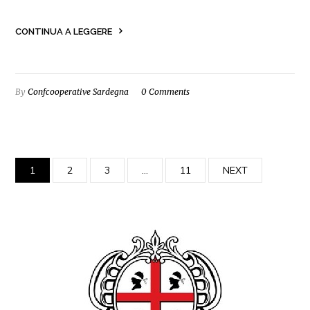
CONTINUA A LEGGERE
By
Confcooperative Sardegna
0 Comments
1
2
3
…
11
NEXT