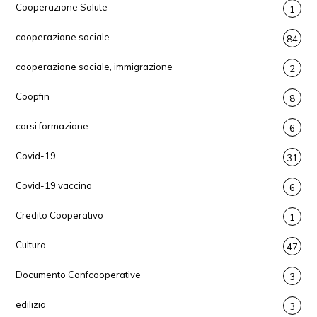
Cooperazione Salute
1
cooperazione sociale
84
cooperazione sociale, immigrazione
2
Coopfin
8
corsi formazione
6
Covid-19
31
Covid-19 vaccino
6
Credito Cooperativo
1
Cultura
47
Documento Confcooperative
3
edilizia
3