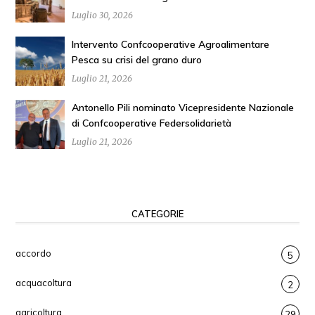
Luglio 30, 2026
Intervento Confcooperative Agroalimentare
Pesca su crisi del grano duro
Luglio 21, 2026
Antonello Pili nominato Vicepresidente Nazionale
di Confcooperative Federsolidarietà
Luglio 21, 2026
CATEGORIE
accordo
5
acquacoltura
2
agricoltura
29