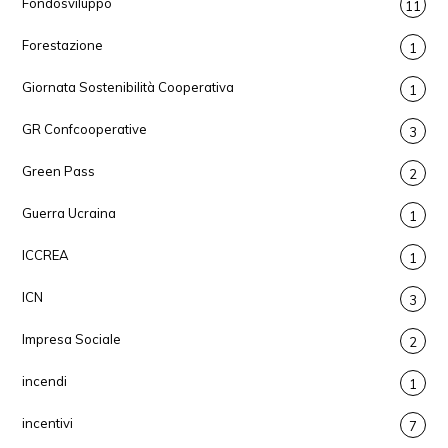
Fondosviluppo
11
Forestazione
1
Giornata Sostenibilità Cooperativa
1
GR Confcooperative
3
Green Pass
2
Guerra Ucraina
1
ICCREA
1
ICN
3
Impresa Sociale
2
incendi
1
incentivi
7