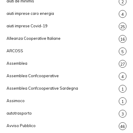
aiuti de minimis
2
aiuti imprese caro energia
4
aiuti imprese Covid-19
25
Alleanza Cooperative Italiane
16
ARCOSS
5
Assemblea
27
Assemblea Confcooperative
4
Assemblea Confcooperative Sardegna
1
Assimoco
1
autotrasporto
3
Avviso Pubblico
46