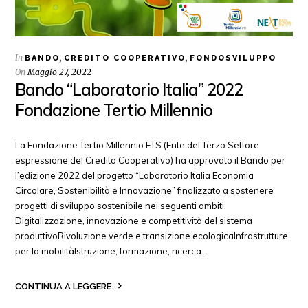
In
,
,
BANDO
CREDITO COOPERATIVO
FONDOSVILUPPO
On
Maggio 27, 2022
Bando “Laboratorio Italia” 2022
Fondazione Tertio Millennio
La Fondazione Tertio Millennio ETS (Ente del Terzo Settore
espressione del Credito Cooperativo) ha approvato il Bando per
l’edizione 2022 del progetto “Laboratorio Italia Economia
Circolare, Sostenibilità e Innovazione” finalizzato a sostenere
progetti di sviluppo sostenibile nei seguenti ambiti:
Digitalizzazione, innovazione e competitività del sistema
produttivoRivoluzione verde e transizione ecologicaInfrastrutture
per la mobilitàIstruzione, formazione, ricerca…
CONTINUA A LEGGERE