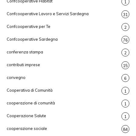
Confcooperative Habitat
1
Confcooperative Lavoro e Servizi Sardegna
31
Confcooperative per Te
2
Confcooperative Sardegna
76
conferenza stampa
2
contributi imprese
15
convegno
6
Cooperativa di Comunità
1
cooperazione di comunità
1
Cooperazione Salute
1
cooperazione sociale
84