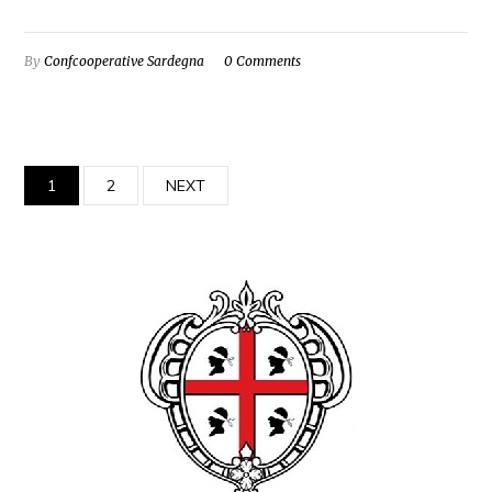
By
Confcooperative Sardegna
0 Comments
1
2
NEXT