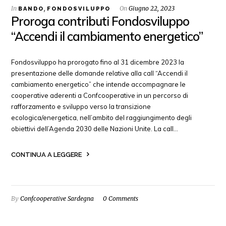
In
,
On
Giugno 22, 2023
BANDO
FONDOSVILUPPO
Proroga contributi Fondosviluppo
“Accendi il cambiamento energetico”
Fondosviluppo ha prorogato fino al 31 dicembre 2023 la
presentazione delle domande relative alla call “Accendi il
cambiamento energetico” che intende accompagnare le
cooperative aderenti a Confcooperative in un percorso di
rafforzamento e sviluppo verso la transizione
ecologica/energetica, nell’ambito del raggiungimento degli
obiettivi dell’Agenda 2030 delle Nazioni Unite. La call…
CONTINUA A LEGGERE
By
Confcooperative Sardegna
0 Comments