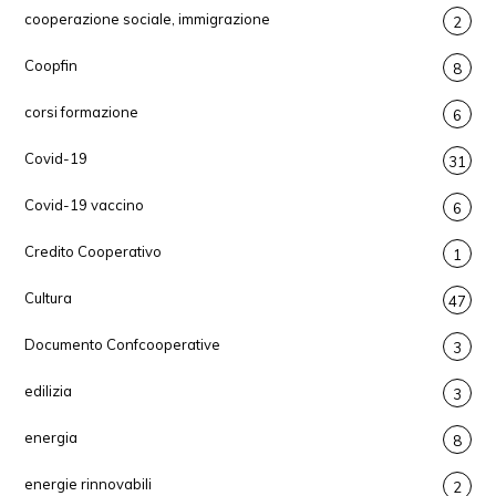
cooperazione sociale, immigrazione
2
Coopfin
8
corsi formazione
6
Covid-19
31
Covid-19 vaccino
6
Credito Cooperativo
1
Cultura
47
Documento Confcooperative
3
edilizia
3
energia
8
energie rinnovabili
2