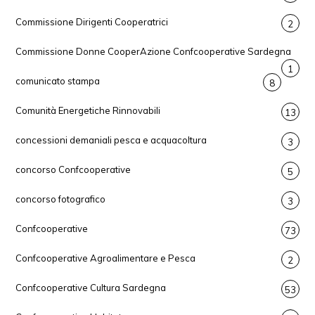
Commissione Dirigenti Cooperatrici
2
Commissione Donne CooperAzione Confcooperative Sardegna
1
comunicato stampa
8
Comunità Energetiche Rinnovabili
13
concessioni demaniali pesca e acquacoltura
3
concorso Confcooperative
5
concorso fotografico
3
Confcooperative
73
Confcooperative Agroalimentare e Pesca
2
Confcooperative Cultura Sardegna
53