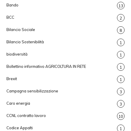
Bando
13
BCC
2
Bilancio Sociale
8
Bilancio Sostenibilità
1
biodiversità
1
Bollettino informativo AGRICOLTURA IN RETE
1
Brexit
1
Campagna sensibilizzazione
3
Caro energia
3
CCNL contratto lavoro
10
Codice Appalti
1