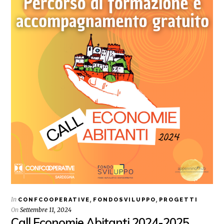
In
,
,
CONFCOOPERATIVE
FONDOSVILUPPO
PROGETTI
On
Settembre 11, 2024
Call Economie Abitanti 2024-2025