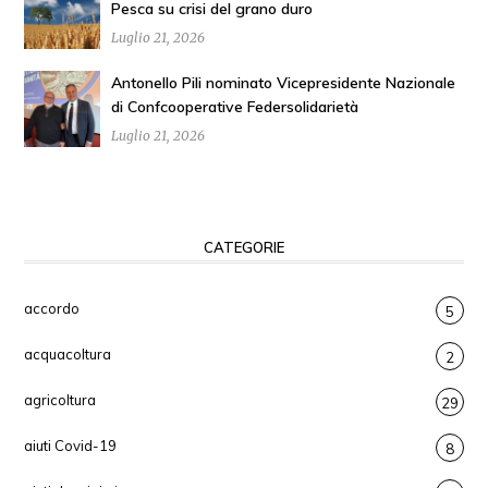
Pesca su crisi del grano duro
Luglio 21, 2026
Antonello Pili nominato Vicepresidente Nazionale
di Confcooperative Federsolidarietà
Luglio 21, 2026
CATEGORIE
accordo
5
acquacoltura
2
agricoltura
29
aiuti Covid-19
8