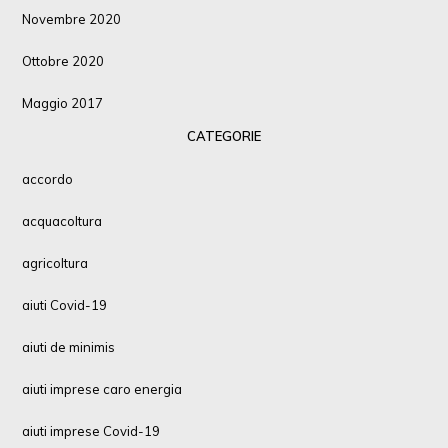
Novembre 2020
Ottobre 2020
Maggio 2017
CATEGORIE
accordo
acquacoltura
agricoltura
aiuti Covid-19
aiuti de minimis
aiuti imprese caro energia
aiuti imprese Covid-19