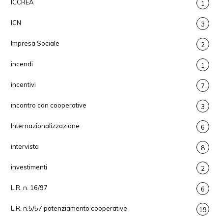
ICCREA
1
ICN
3
Impresa Sociale
2
incendi
1
incentivi
7
incontro con cooperative
3
Internazionalizzazione
6
intervista
8
investimenti
2
L.R. n. 16/97
6
L.R. n.5/57 potenziamento cooperative
19