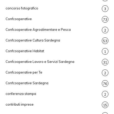
concorso fotografico
3
Confcooperative
73
Confcooperative Agroalimentare e Pesca
2
Confcooperative Cultura Sardegna
53
Confcooperative Habitat
1
Confcooperative Lavoro e Servizi Sardegna
31
Confcooperative per Te
2
Confcooperative Sardegna
76
conferenza stampa
2
contributi imprese
15