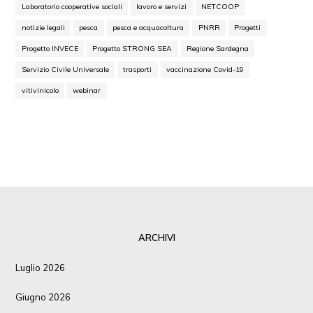
Laboratorio cooperative sociali
lavoro e servizi
NETCOOP
notizie legali
pesca
pesca e acquacoltura
PNRR
Progetti
Progetto INVECE
Progetto STRONG SEA
Regione Sardegna
Servizio Civile Universale
trasporti
vaccinazione Covid-19
vitivinicolo
webinar
ARCHIVI
Luglio 2026
Giugno 2026