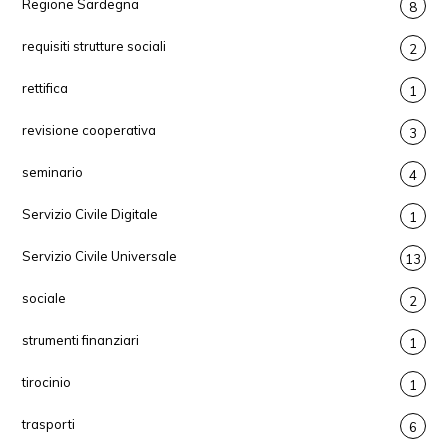
Regione Sardegna
8
requisiti strutture sociali
2
rettifica
1
revisione cooperativa
3
seminario
4
Servizio Civile Digitale
1
Servizio Civile Universale
13
sociale
2
strumenti finanziari
1
tirocinio
1
trasporti
6