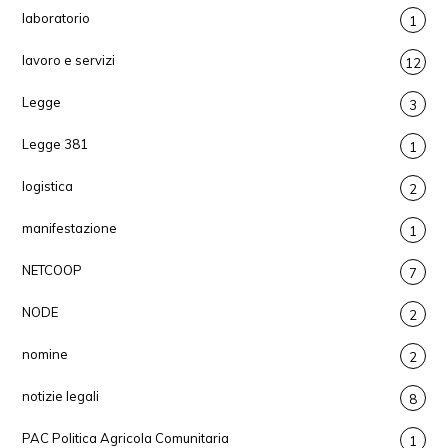
laboratorio
1
lavoro e servizi
12
Legge
3
Legge 381
1
logistica
2
manifestazione
1
NETCOOP
7
NODE
2
nomine
2
notizie legali
8
PAC Politica Agricola Comunitaria
1