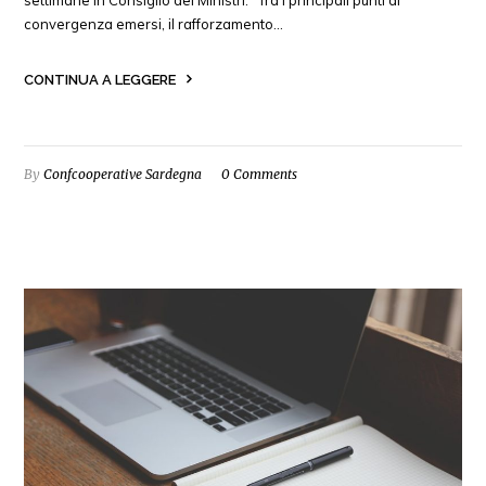
settimane in Consiglio dei Ministri. "Tra i principali punti di
convergenza emersi, il rafforzamento…
CONTINUA A LEGGERE
By
Confcooperative Sardegna
0 Comments