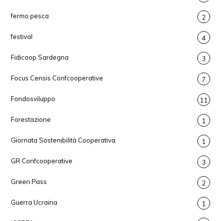
fermo pesca
2
festival
4
Fidicoop Sardegna
3
Focus Censis Confcooperative
7
Fondosviluppo
11
Forestazione
1
Giornata Sostenibilità Cooperativa
1
GR Confcooperative
3
Green Pass
2
Guerra Ucraina
1