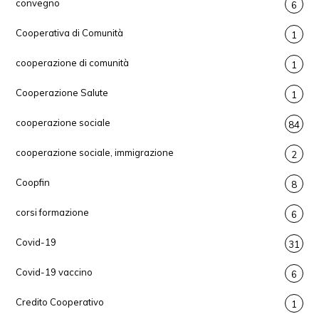
convegno
6
Cooperativa di Comunità
1
cooperazione di comunità
1
Cooperazione Salute
1
cooperazione sociale
84
cooperazione sociale, immigrazione
2
Coopfin
8
corsi formazione
6
Covid-19
31
Covid-19 vaccino
6
Credito Cooperativo
1