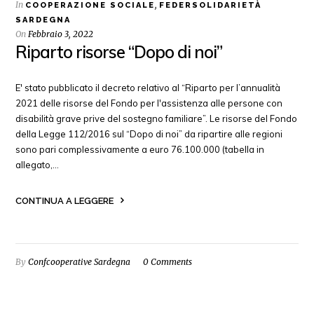
In
,
COOPERAZIONE SOCIALE
FEDERSOLIDARIETÀ
SARDEGNA
On
Febbraio 3, 2022
Riparto risorse “Dopo di noi”
E' stato pubblicato il decreto relativo al “Riparto per l’annualità
2021 delle risorse del Fondo per l'assistenza alle persone con
disabilità grave prive del sostegno familiare”. Le risorse del Fondo
della Legge 112/2016 sul “Dopo di noi” da ripartire alle regioni
sono pari complessivamente a euro 76.100.000 (tabella in
allegato,…
CONTINUA A LEGGERE
By
Confcooperative Sardegna
0 Comments