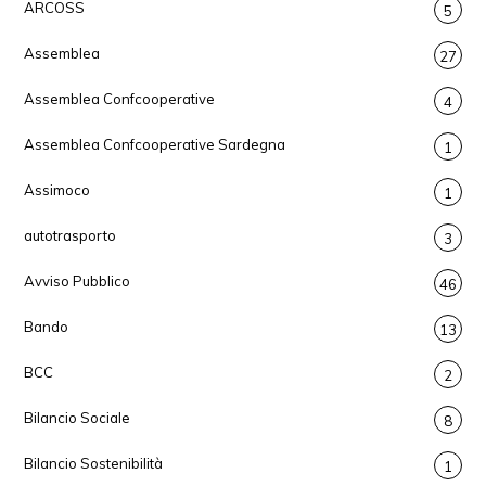
ARCOSS
5
Assemblea
27
Assemblea Confcooperative
4
Assemblea Confcooperative Sardegna
1
Assimoco
1
autotrasporto
3
Avviso Pubblico
46
Bando
13
BCC
2
Bilancio Sociale
8
Bilancio Sostenibilità
1