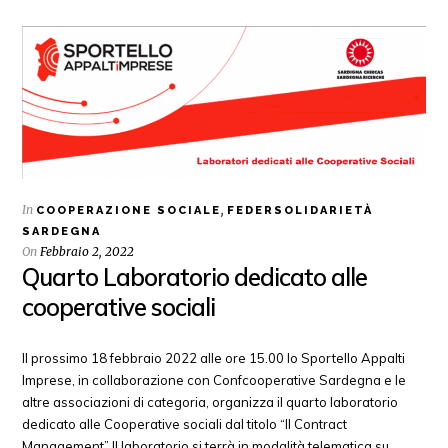
In
,
COOPERAZIONE SOCIALE
FEDERSOLIDARIETÀ
SARDEGNA
On
Febbraio 2, 2022
Quarto Laboratorio dedicato alle
cooperative sociali
Il prossimo 18 febbraio 2022 alle ore 15.00 lo Sportello Appalti
Imprese, in collaborazione con Confcooperative Sardegna e le
altre associazioni di categoria, organizza il quarto laboratorio
dedicato alle Cooperative sociali dal titolo “Il Contract
Management” Il laboratorio si terrà in modalità telematica su