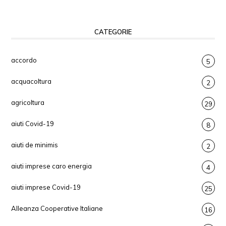
CATEGORIE
accordo
5
acquacoltura
2
agricoltura
29
aiuti Covid-19
8
aiuti de minimis
2
aiuti imprese caro energia
4
aiuti imprese Covid-19
25
Alleanza Cooperative Italiane
16