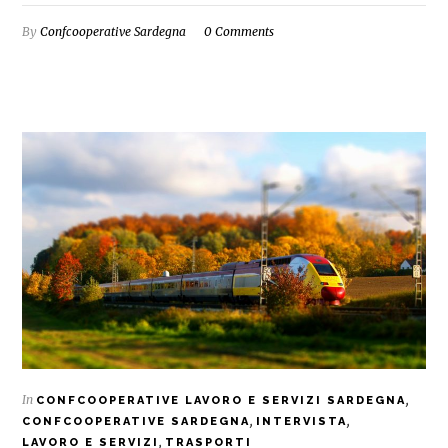
By
Confcooperative Sardegna
0 Comments
In
,
CONFCOOPERATIVE LAVORO E SERVIZI SARDEGNA
,
,
CONFCOOPERATIVE SARDEGNA
INTERVISTA
,
LAVORO E SERVIZI
TRASPORTI