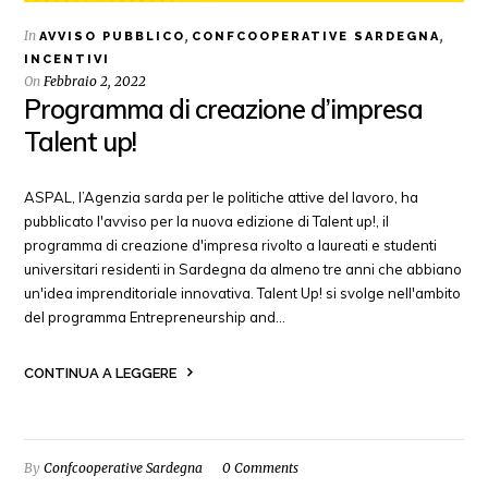
In
,
,
AVVISO PUBBLICO
CONFCOOPERATIVE SARDEGNA
INCENTIVI
On
Febbraio 2, 2022
Programma di creazione d’impresa
Talent up!
ASPAL, l’Agenzia sarda per le politiche attive del lavoro, ha
pubblicato l'avviso per la nuova edizione di Talent up!, il
programma di creazione d'impresa rivolto a laureati e studenti
universitari residenti in Sardegna da almeno tre anni che abbiano
un'idea imprenditoriale innovativa. Talent Up! si svolge nell'ambito
del programma Entrepreneurship and…
CONTINUA A LEGGERE
By
Confcooperative Sardegna
0 Comments