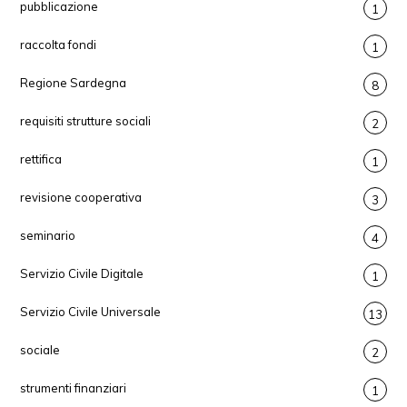
pubblicazione
1
raccolta fondi
1
Regione Sardegna
8
requisiti strutture sociali
2
rettifica
1
revisione cooperativa
3
seminario
4
Servizio Civile Digitale
1
Servizio Civile Universale
13
sociale
2
strumenti finanziari
1