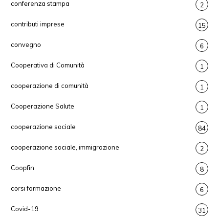
conferenza stampa
2
contributi imprese
15
convegno
6
Cooperativa di Comunità
1
cooperazione di comunità
1
Cooperazione Salute
1
cooperazione sociale
84
cooperazione sociale, immigrazione
2
Coopfin
8
corsi formazione
6
Covid-19
31