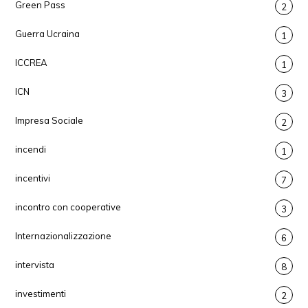
Green Pass
2
Guerra Ucraina
1
ICCREA
1
ICN
3
Impresa Sociale
2
incendi
1
incentivi
7
incontro con cooperative
3
Internazionalizzazione
6
intervista
8
investimenti
2