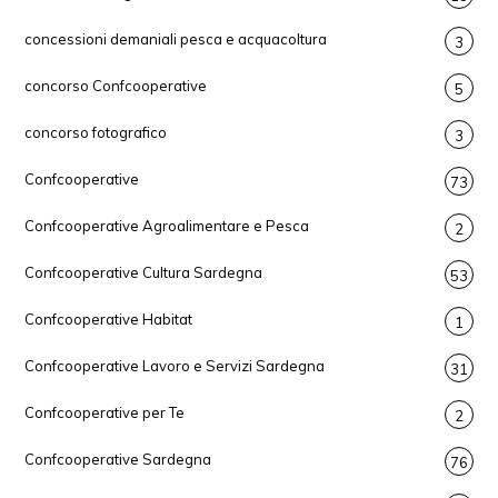
concessioni demaniali pesca e acquacoltura
3
concorso Confcooperative
5
concorso fotografico
3
Confcooperative
73
Confcooperative Agroalimentare e Pesca
2
Confcooperative Cultura Sardegna
53
Confcooperative Habitat
1
Confcooperative Lavoro e Servizi Sardegna
31
Confcooperative per Te
2
Confcooperative Sardegna
76