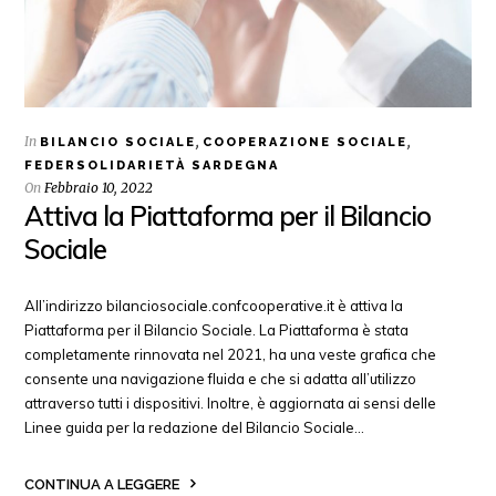
In
,
,
BILANCIO SOCIALE
COOPERAZIONE SOCIALE
FEDERSOLIDARIETÀ SARDEGNA
On
Febbraio 10, 2022
Attiva la Piattaforma per il Bilancio
Sociale
All’indirizzo bilanciosociale.confcooperative.it è attiva la
Piattaforma per il Bilancio Sociale. La Piattaforma è stata
completamente rinnovata nel 2021, ha una veste grafica che
consente una navigazione fluida e che si adatta all’utilizzo
attraverso tutti i dispositivi. Inoltre, è aggiornata ai sensi delle
Linee guida per la redazione del Bilancio Sociale…
CONTINUA A LEGGERE