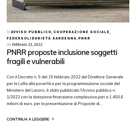
In
,
,
AVVISO PUBBLICO
COOPERAZIONE SOCIALE
,
FEDERSOLIDARIETÀ SARDEGNA
PNRR
On
Febbraio 23, 2022
PNRR proposte inclusione soggetti
fragili e vulnerabili
Con il Decreto n. 5 del 15 febbraio 2022 del Direttore Generale
per la Lotta alla povertà e per la programmazione sociale del
Ministero del Lavoro, è stato pubblicato l'Avviso pubblico n.
1/2022 con la dotazione finanziaria complessiva pari a 1.450,6
milioni di euro, per la presentazione di Proposte di…
CONTINUA A LEGGERE