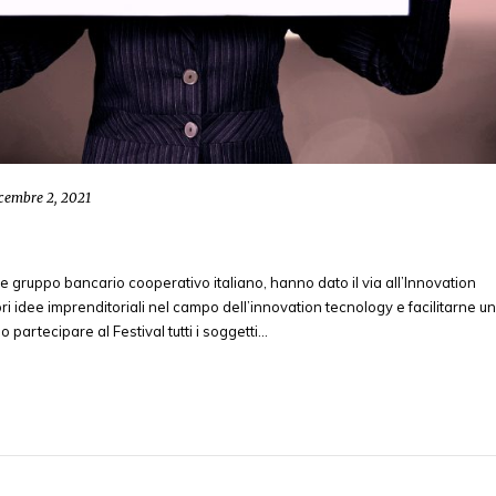
cembre 2, 2021
 gruppo bancario cooperativo italiano, hanno dato il via all’Innovation
ori idee imprenditoriali nel campo dell’innovation tecnology e facilitarne un
partecipare al Festival tutti i soggetti…