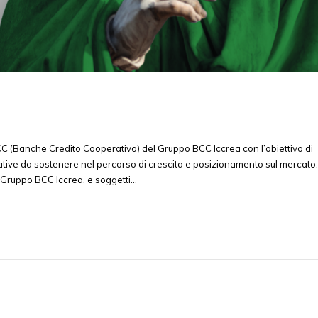
C (Banche Credito Cooperativo) del Gruppo BCC Iccrea con l’obiettivo di
vative da sostenere nel percorso di crescita e posizionamento sul mercato.
l Gruppo BCC Iccrea, e soggetti…