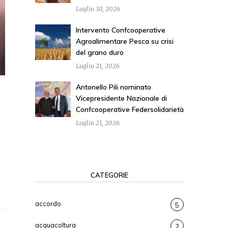
Luglio 30, 2026
Intervento Confcooperative
Agroalimentare Pesca su crisi
del grano duro
Luglio 21, 2026
Antonello Pili nominato
Vicepresidente Nazionale di
Confcooperative Federsolidarietà
Luglio 21, 2026
CATEGORIE
accordo
5
acquacoltura
2