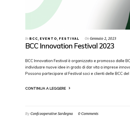
In
,
,
On
Gennaio 2, 2023
BCC
EVENTO
FESTIVAL
BCC Innovation Festival 2023
BCC Innovation Festival è organizzato e promosso dalle BC
individuare nuove idee in grado di dar vita a imprese inno
Possono partecipare al Festival soci e clienti delle BCC de
CONTINUA A LEGGERE
By
Confcooperative Sardegna
0 Comments