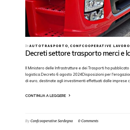
In
,
AUTOTRASPORTO
CONFCOOPERATIVE LAVORO
Decreti settore trasporto merci e l
Il Ministero delle Infrastrutture e dei Trasporti ha pubblicat
logistica.Decreto 6 agosto 2024Disposizioni per l'erogazione
di euro, destinate agli investimenti effettuati dalle imprese 
CONTINUA A LEGGERE
By
Confcooperative Sardegna
0 Comments