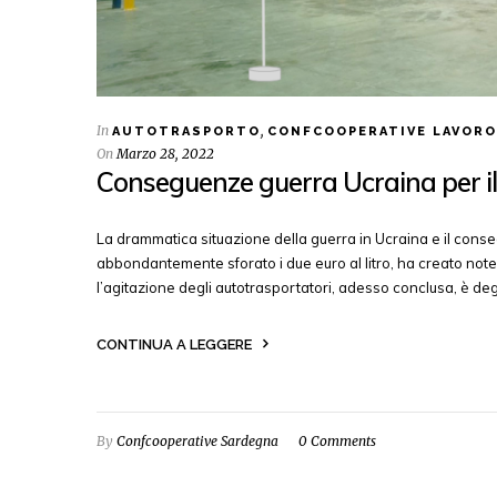
In
,
AUTOTRASPORTO
CONFCOOPERATIVE LAVORO
On
Marzo 28, 2022
Conseguenze guerra Ucraina per il 
La drammatica situazione della guerra in Ucraina e il con
abbondantemente sforato i due euro al litro, ha creato notev
l’agitazione degli autotrasportatori, adesso conclusa, è de
CONTINUA A LEGGERE
By
Confcooperative Sardegna
0 Comments