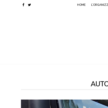
HOME
L’ORGANIZ
AUT