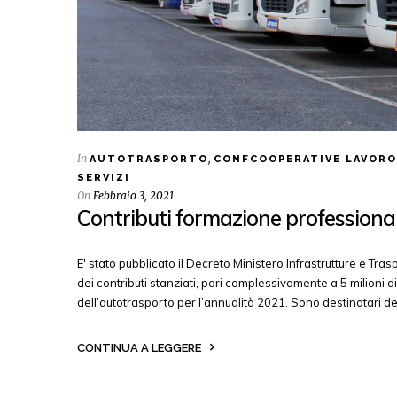
In
,
AUTOTRASPORTO
CONFCOOPERATIVE LAVORO
SERVIZI
On
Febbraio 3, 2021
Contributi formazione professiona
E' stato pubblicato il Decreto Ministero Infrastrutture e Tr
dei contributi stanziati, pari complessivamente a 5 milioni d
dell’autotrasporto per l’annualità 2021. Sono destinatari 
CONTINUA A LEGGERE