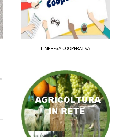
L’IMPRESA COOPERATIVA
ni