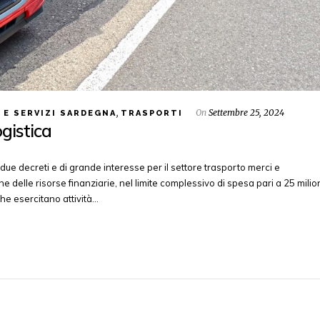
,
On
Settembre 25, 2024
 E SERVIZI SARDEGNA
TRASPORTI
ogistica
o due decreti e di grande interesse per il settore trasporto merci e
 delle risorse finanziarie, nel limite complessivo di spesa pari a 25 milio
che esercitano attività…