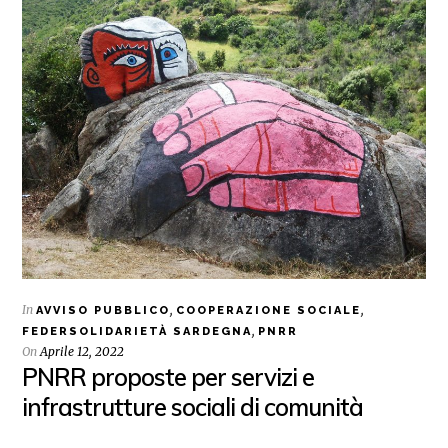
In
,
,
AVVISO PUBBLICO
COOPERAZIONE SOCIALE
,
FEDERSOLIDARIETÀ SARDEGNA
PNRR
On
Aprile 12, 2022
PNRR proposte per servizi e
infrastrutture sociali di comunità