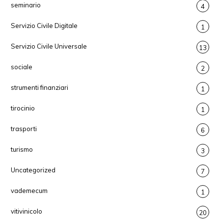
seminario
4
Servizio Civile Digitale
1
Servizio Civile Universale
13
sociale
2
strumenti finanziari
1
tirocinio
1
trasporti
6
turismo
3
Uncategorized
7
vademecum
1
vitivinicolo
20