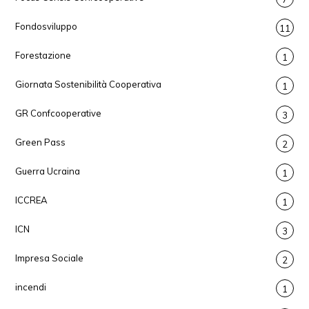
Fondosviluppo
11
Forestazione
1
Giornata Sostenibilità Cooperativa
1
GR Confcooperative
3
Green Pass
2
Guerra Ucraina
1
ICCREA
1
ICN
3
Impresa Sociale
2
incendi
1