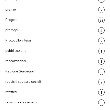
premio
2
Progetti
29
proroga
4
Protocollo Intesa
2
pubblicazione
1
raccolta fondi
1
Regione Sardegna
8
requisiti strutture sociali
2
rettifica
1
revisione cooperativa
3