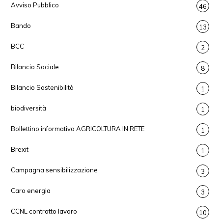
Avviso Pubblico
46
Bando
13
BCC
2
Bilancio Sociale
8
Bilancio Sostenibilità
1
biodiversità
1
Bollettino informativo AGRICOLTURA IN RETE
1
Brexit
1
Campagna sensibilizzazione
3
Caro energia
3
CCNL contratto lavoro
10