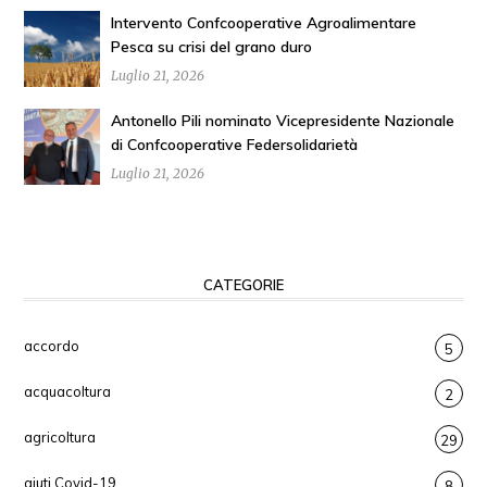
Intervento Confcooperative Agroalimentare
Pesca su crisi del grano duro
Luglio 21, 2026
Antonello Pili nominato Vicepresidente Nazionale
di Confcooperative Federsolidarietà
Luglio 21, 2026
CATEGORIE
accordo
5
acquacoltura
2
agricoltura
29
aiuti Covid-19
8