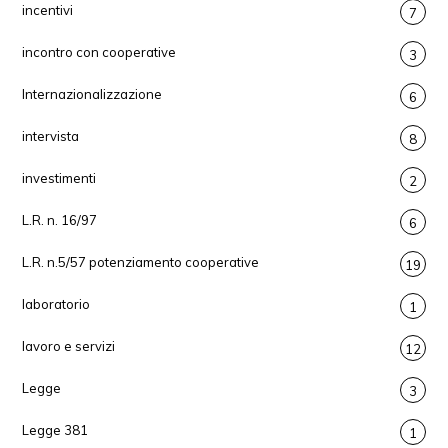
incentivi
7
incontro con cooperative
3
Internazionalizzazione
6
intervista
8
investimenti
2
L.R. n. 16/97
6
L.R. n.5/57 potenziamento cooperative
19
laboratorio
1
lavoro e servizi
12
Legge
3
Legge 381
1