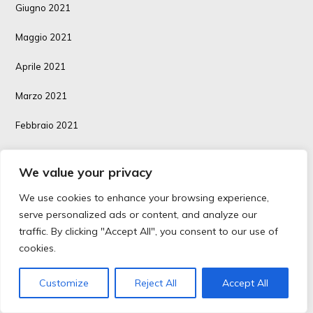
Giugno 2021
Maggio 2021
Aprile 2021
Marzo 2021
Febbraio 2021
Gennaio 2021
We value your privacy
Dicembre 2020
We use cookies to enhance your browsing experience,
Novembre 2020
serve personalized ads or content, and analyze our
traffic. By clicking "Accept All", you consent to our use of
Ottobre 2020
cookies.
Maggio 2017
Customize
Reject All
Accept All
CATEGORIE