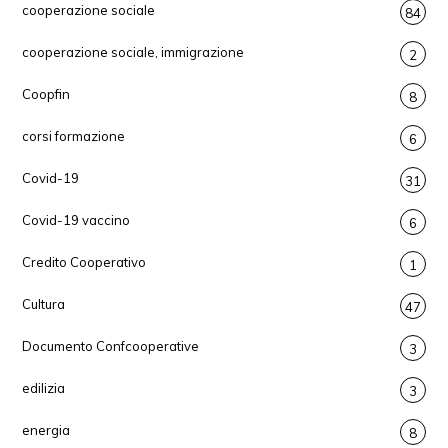
cooperazione sociale
84
cooperazione sociale, immigrazione
2
Coopfin
8
corsi formazione
6
Covid-19
31
Covid-19 vaccino
6
Credito Cooperativo
1
Cultura
47
Documento Confcooperative
3
edilizia
3
energia
8