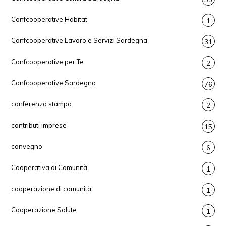
Confcooperative Habitat
1
Confcooperative Lavoro e Servizi Sardegna
31
Confcooperative per Te
2
Confcooperative Sardegna
76
conferenza stampa
2
contributi imprese
15
convegno
6
Cooperativa di Comunità
1
cooperazione di comunità
1
Cooperazione Salute
1