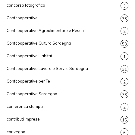
concorso fotografico
3
Confcooperative
73
Confcooperative Agroalimentare e Pesca
2
Confcooperative Cultura Sardegna
53
Confcooperative Habitat
1
Confcooperative Lavoro e Servizi Sardegna
31
Confcooperative per Te
2
Confcooperative Sardegna
76
conferenza stampa
2
contributi imprese
15
convegno
6