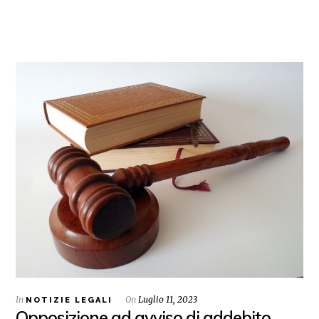
In
On
Luglio 11, 2023
NOTIZIE LEGALI
Opposizione ad avviso di addebito