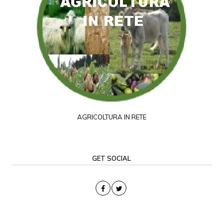
AGRICOLTURA IN RETE
GET SOCIAL