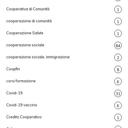
Cooperativa di Comunità
1
cooperazione di comunità
1
Cooperazione Salute
1
cooperazione sociale
84
cooperazione sociale, immigrazione
2
Coopfin
8
corsi formazione
6
Covid-19
31
Covid-19 vaccino
6
Credito Cooperativo
1