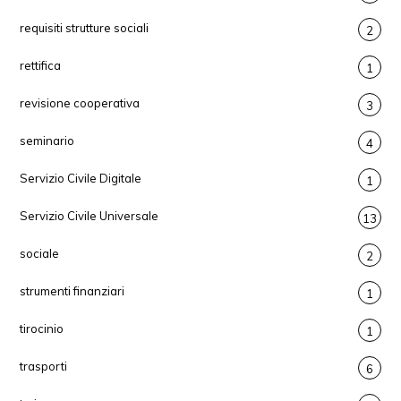
requisiti strutture sociali
2
rettifica
1
revisione cooperativa
3
seminario
4
Servizio Civile Digitale
1
Servizio Civile Universale
13
sociale
2
strumenti finanziari
1
tirocinio
1
trasporti
6