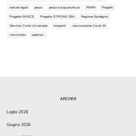
notizie legali
pesca
pesca e acquacoltura
PNRR
Progetti
Progetto INVECE
Progetto STRONG SEA
Regione Sardegna
Servizio Civile Universale
trasporti
vaccinazione Covid-19
vitivinicolo
webinar
ARCHIVI
Luglio 2026
Giugno 2026