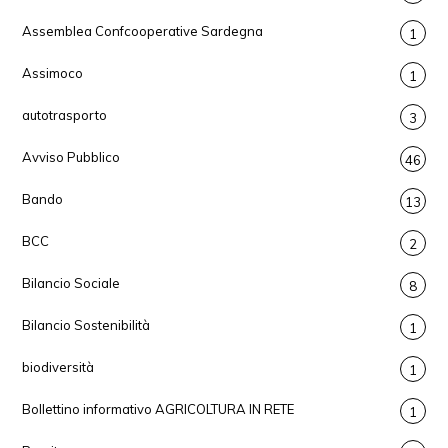
Assemblea Confcooperative Sardegna
1
Assimoco
1
autotrasporto
3
Avviso Pubblico
46
Bando
13
BCC
2
Bilancio Sociale
8
Bilancio Sostenibilità
1
biodiversità
1
Bollettino informativo AGRICOLTURA IN RETE
1