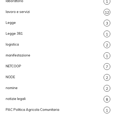
laboratorio
1
lavoro e servizi
12
Legge
3
Legge 381
1
logistica
2
manifestazione
1
NETCOOP
7
NODE
2
nomine
2
notizie legali
8
PAC Politica Agricola Comunitaria
1