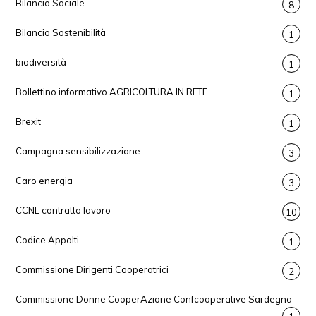
Bilancio Sociale
8
Bilancio Sostenibilità
1
biodiversità
1
Bollettino informativo AGRICOLTURA IN RETE
1
Brexit
1
Campagna sensibilizzazione
3
Caro energia
3
CCNL contratto lavoro
10
Codice Appalti
1
Commissione Dirigenti Cooperatrici
2
Commissione Donne CooperAzione Confcooperative Sardegna