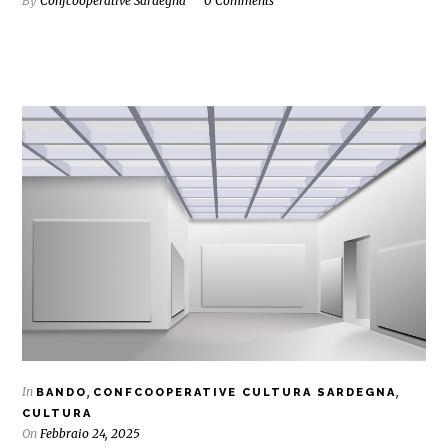
By
Confcooperative Sardegna
0 Comments
In
,
,
BANDO
CONFCOOPERATIVE CULTURA SARDEGNA
CULTURA
On
Febbraio 24, 2025