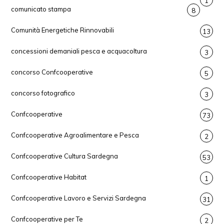
1
comunicato stampa
8
Comunità Energetiche Rinnovabili
13
concessioni demaniali pesca e acquacoltura
3
concorso Confcooperative
5
concorso fotografico
3
Confcooperative
73
Confcooperative Agroalimentare e Pesca
2
Confcooperative Cultura Sardegna
53
Confcooperative Habitat
1
Confcooperative Lavoro e Servizi Sardegna
31
Confcooperative per Te
2