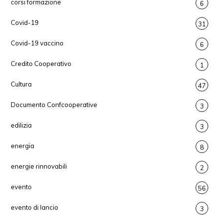
corsi formazione
6
Covid-19
31
Covid-19 vaccino
6
Credito Cooperativo
1
Cultura
47
Documento Confcooperative
3
edilizia
3
energia
8
energie rinnovabili
2
evento
56
evento di lancio
3