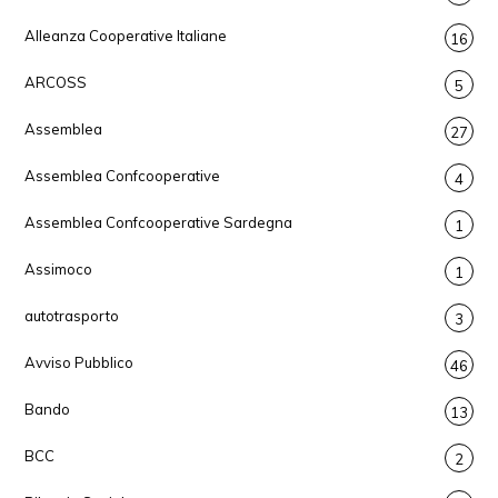
Alleanza Cooperative Italiane
16
ARCOSS
5
Assemblea
27
Assemblea Confcooperative
4
Assemblea Confcooperative Sardegna
1
Assimoco
1
autotrasporto
3
Avviso Pubblico
46
Bando
13
BCC
2