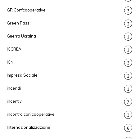
GR Confcooperative
3
Green Pass
2
Guerra Ucraina
1
ICCREA
1
ICN
3
Impresa Sociale
2
incendi
1
incentivi
7
incontro con cooperative
3
Internazionalizzazione
6