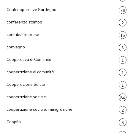
Confcooperative Sardegna
76
conferenza stampa
2
contributi imprese
15
convegno
6
Cooperativa di Comunità
1
cooperazione di comunità
1
Cooperazione Salute
1
cooperazione sociale
84
cooperazione sociale, immigrazione
2
Coopfin
8