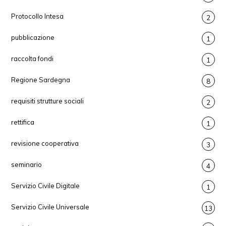
Protocollo Intesa
2
pubblicazione
1
raccolta fondi
1
Regione Sardegna
8
requisiti strutture sociali
2
rettifica
1
revisione cooperativa
3
seminario
4
Servizio Civile Digitale
1
Servizio Civile Universale
13