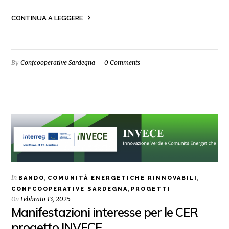
CONTINUA A LEGGERE
By
Confcooperative Sardegna
0 Comments
In
,
,
BANDO
COMUNITÀ ENERGETICHE RINNOVABILI
,
CONFCOOPERATIVE SARDEGNA
PROGETTI
On
Febbraio 13, 2025
Manifestazioni interesse per le CER
progetto INVECE