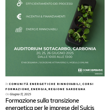
In
,
COMUNITÀ ENERGETICHE RINNOVABILI
CORSI
,
,
FORMAZIONE
ENERGIA
REGIONE SARDEGNA
On
Giugno 17, 2025
Formazione sulla transizione
energetica per le imprese del Sulcis