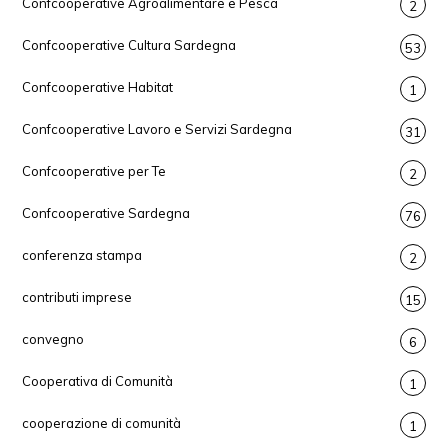
Confcooperative Agroalimentare e Pesca
2
Confcooperative Cultura Sardegna
53
Confcooperative Habitat
1
Confcooperative Lavoro e Servizi Sardegna
31
Confcooperative per Te
2
Confcooperative Sardegna
76
conferenza stampa
2
contributi imprese
15
convegno
6
Cooperativa di Comunità
1
cooperazione di comunità
1