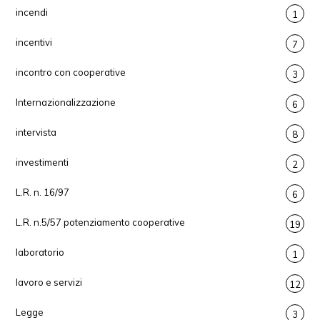
incendi
1
incentivi
7
incontro con cooperative
3
Internazionalizzazione
6
intervista
8
investimenti
2
L.R. n. 16/97
6
L.R. n.5/57 potenziamento cooperative
19
laboratorio
1
lavoro e servizi
12
Legge
3