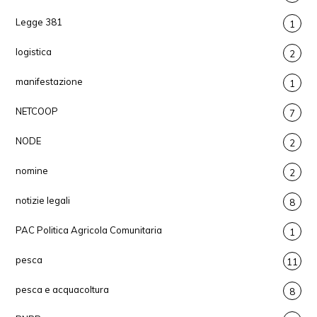
Legge 381
1
logistica
2
manifestazione
1
NETCOOP
7
NODE
2
nomine
2
notizie legali
8
PAC Politica Agricola Comunitaria
1
pesca
11
pesca e acquacoltura
8