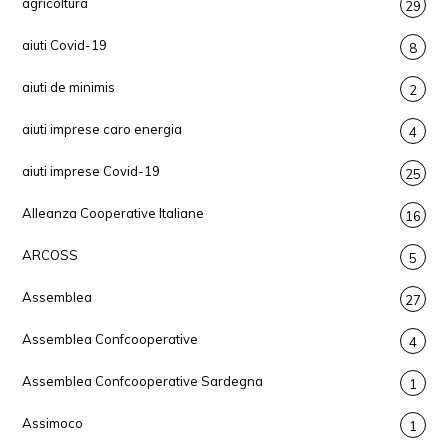
agricoltura
29
aiuti Covid-19
8
aiuti de minimis
2
aiuti imprese caro energia
4
aiuti imprese Covid-19
25
Alleanza Cooperative Italiane
16
ARCOSS
5
Assemblea
27
Assemblea Confcooperative
4
Assemblea Confcooperative Sardegna
1
Assimoco
1