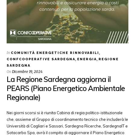
In
,
COMUNITÀ ENERGETICHE RINNOVABILI
,
,
CONFCOOPERATIVE SARDEGNA
ENERGIA
REGIONE
SARDEGNA
On
Dicembre 19, 2024
La Regione Sardegna aggiorna il
PEARS (Piano Energetico Ambientale
Regionale)
Nei giorni scorsi si è riunita Cabina di regia politico-istituzionale
che, assieme al Gruppo di coordinamento tecnico che includerà le
Università di Cagliari e Sassari, Sardegna Ricerche, SardegnaIT e
Sotacarbo Spa, avrà il compito di aggiornare il Piano Energetico