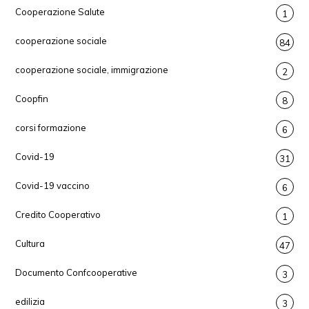
Cooperazione Salute
1
cooperazione sociale
84
cooperazione sociale, immigrazione
2
Coopfin
8
corsi formazione
6
Covid-19
31
Covid-19 vaccino
6
Credito Cooperativo
1
Cultura
47
Documento Confcooperative
3
edilizia
3