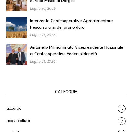
S’Abba Frisca di Dorgali
Luglio 30, 2026
Intervento Confcooperative Agroalimentare
Pesca su crisi del grano duro
Luglio 21, 2026
Antonello Pili nominato Vicepresidente Nazionale
di Confcooperative Federsolidarietà
Luglio 21, 2026
CATEGORIE
accordo
5
acquacoltura
2