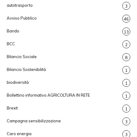
autotrasporto
3
Avviso Pubblico
46
Bando
13
BCC
2
Bilancio Sociale
8
Bilancio Sostenibilità
1
biodiversità
1
Bollettino informativo AGRICOLTURA IN RETE
1
Brexit
1
Campagna sensibilizzazione
3
Caro energia
3