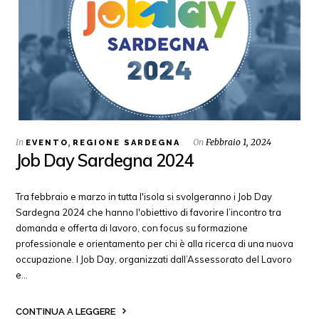
In
,
On
Febbraio 1, 2024
EVENTO
REGIONE SARDEGNA
Job Day Sardegna 2024
Tra febbraio e marzo in tutta l'isola si svolgeranno i Job Day
Sardegna 2024 che hanno l'obiettivo di favorire l’incontro tra
domanda e offerta di lavoro, con focus su formazione
professionale e orientamento per chi è alla ricerca di una nuova
occupazione. I Job Day, organizzati dall’Assessorato del Lavoro
e…
CONTINUA A LEGGERE