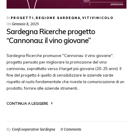
In
,
,
PROGETTI
REGIONE SARDEGNA
VITIVINICOLO
On
Gennaio 8, 2025
Sardegna Ricerche progetto
“Cannonau: il vino giovane”
Sardegna Ricerche promuove "Cannonau: il vino giovane",
progetto pensato per migliorare la promozione del vino
cannonau, soprattutto verso il target più giovane (20-25 anni). Il
fine del progetto è quello di sensibilizzare le aziende sarde
rispetto al ruolo fondamentale che riveste la comunicazione di un
prodotto, fornire alle aziende strumenti…
CONTINUA A LEGGERE
By
Confcooperative Sardegna
0 Comments