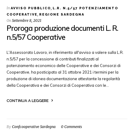
In
,
AVVISO PUBBLICO
L.R. N.5/57 POTENZIAMENTO
,
COOPERATIVE
REGIONE SARDEGNA
On
Settembre 8, 2021
Proroga produzione documenti L. R.
n.5/57 Cooperative
L'Assessorato Lavoro, in riferimento all'avviso a valere sulla L.R.
n.5/57 per la concessione di contributi finalizzati al
potenziamento economico delle Cooperative e dei Consorzi di
Cooperative, ha posticipato al 31 ottobre 2021 i termini per la
produzione di idonea documentazione attestante la regolarità
della Cooperativa e dei Consorzi di Cooperativa con le…
CONTINUA A LEGGERE
By
Confcooperative Sardegna
0 Comments