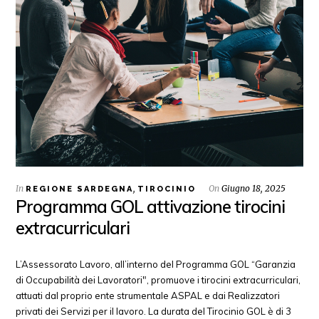
In
,
On
Giugno 18, 2025
REGIONE SARDEGNA
TIROCINIO
Programma GOL attivazione tirocini
extracurriculari
L’Assessorato Lavoro, all’interno del Programma GOL “Garanzia
di Occupabilità dei Lavoratori", promuove i tirocini extracurriculari,
attuati dal proprio ente strumentale ASPAL e dai Realizzatori
privati dei Servizi per il lavoro. La durata del Tirocinio GOL è di 3