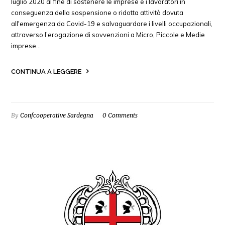
luglio 2020 al fine di sostenere le imprese e i lavoratori in
conseguenza della sospensione o ridotta attività dovuta
all'emergenza da Covid-19 e salvaguardare i livelli occupazionali,
attraverso l’erogazione di sovvenzioni a Micro, Piccole e Medie
imprese…
CONTINUA A LEGGERE
By
Confcooperative Sardegna
0 Comments