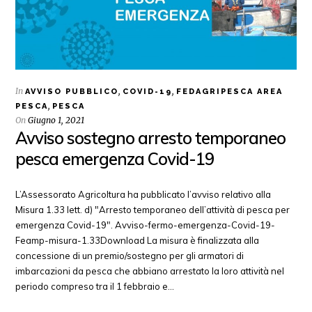
In
,
,
AVVISO PUBBLICO
COVID-19
FEDAGRIPESCA AREA
,
PESCA
PESCA
On
Giugno 1, 2021
Avviso sostegno arresto temporaneo
pesca emergenza Covid-19
L’Assessorato Agricoltura ha pubblicato l’avviso relativo alla
Misura 1.33 lett. d) "Arresto temporaneo dell’attività di pesca per
emergenza Covid-19". Avviso-fermo-emergenza-Covid-19-
Feamp-misura-1.33Download La misura è finalizzata alla
concessione di un premio/sostegno per gli armatori di
imbarcazioni da pesca che abbiano arrestato la loro attività nel
periodo compreso tra il 1 febbraio e…