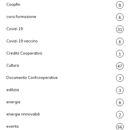
Coopfin
8
corsi formazione
6
Covid-19
31
Covid-19 vaccino
6
Credito Cooperativo
1
Cultura
47
Documento Confcooperative
3
edilizia
3
energia
8
energie rinnovabili
2
evento
56