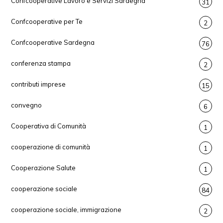
Confcooperative Lavoro e Servizi Sardegna
31
Confcooperative per Te
2
Confcooperative Sardegna
76
conferenza stampa
2
contributi imprese
15
convegno
6
Cooperativa di Comunità
1
cooperazione di comunità
1
Cooperazione Salute
1
cooperazione sociale
84
cooperazione sociale, immigrazione
2