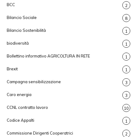
BCC
2
Bilancio Sociale
8
Bilancio Sostenibilità
1
biodiversità
1
Bollettino informativo AGRICOLTURA IN RETE
1
Brexit
1
Campagna sensibilizzazione
3
Caro energia
3
CCNL contratto lavoro
10
Codice Appalti
1
Commissione Dirigenti Cooperatrici
2