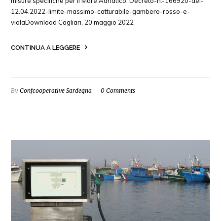
misure specifiche per il Mare Adriatico. Decreto-n.-166920-del-
12.04.2022-limite-massimo-catturabile-gambero-rosso-e-
violaDownload Cagliari, 20 maggio 2022
CONTINUA A LEGGERE
By
Confcooperative Sardegna
0 Comments