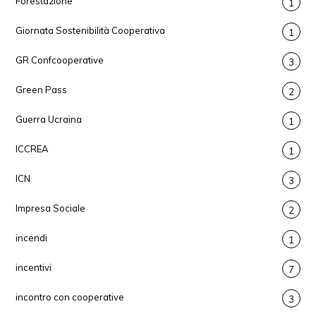
Forestazione
1
Giornata Sostenibilità Cooperativa
1
GR Confcooperative
3
Green Pass
2
Guerra Ucraina
1
ICCREA
1
ICN
3
Impresa Sociale
2
incendi
1
incentivi
7
incontro con cooperative
3