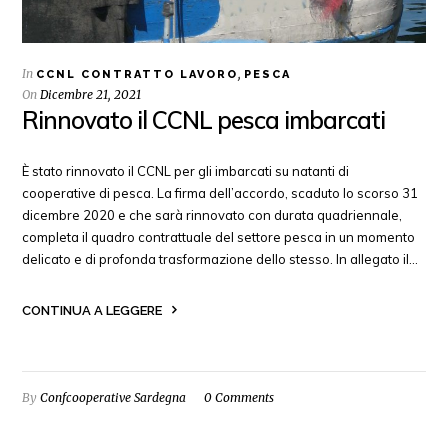
In
,
CCNL CONTRATTO LAVORO
PESCA
On
Dicembre 21, 2021
Rinnovato il CCNL pesca imbarcati
È stato rinnovato il CCNL per gli imbarcati su natanti di
cooperative di pesca. La firma dell’accordo, scaduto lo scorso 31
dicembre 2020 e che sarà rinnovato con durata quadriennale,
completa il quadro contrattuale del settore pesca in un momento
delicato e di profonda trasformazione dello stesso. In allegato il…
CONTINUA A LEGGERE
By
Confcooperative Sardegna
0 Comments