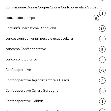
Commissione Donne CooperAzione Confcooperative Sardegna
1
comunicato stampa
8
Comunità Energetiche Rinnovabili
13
concessioni demaniali pesca e acquacoltura
3
concorso Confcooperative
5
concorso fotografico
3
Confcooperative
73
Confcooperative Agroalimentare e Pesca
2
Confcooperative Cultura Sardegna
53
Confcooperative Habitat
1