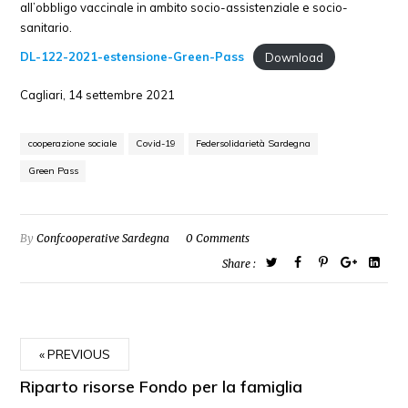
all’obbligo vaccinale in ambito socio-assistenziale e socio-
sanitario.
DL-122-2021-estensione-Green-Pass
Download
Cagliari, 14 settembre 2021
cooperazione sociale
Covid-19
Federsolidarietà Sardegna
Green Pass
By
Confcooperative Sardegna
0 Comments
Share :
PREVIOUS
Riparto risorse Fondo per la famiglia