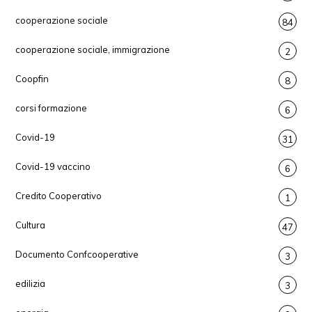
cooperazione sociale
84
cooperazione sociale, immigrazione
2
Coopfin
8
corsi formazione
6
Covid-19
31
Covid-19 vaccino
6
Credito Cooperativo
1
Cultura
47
Documento Confcooperative
3
edilizia
3