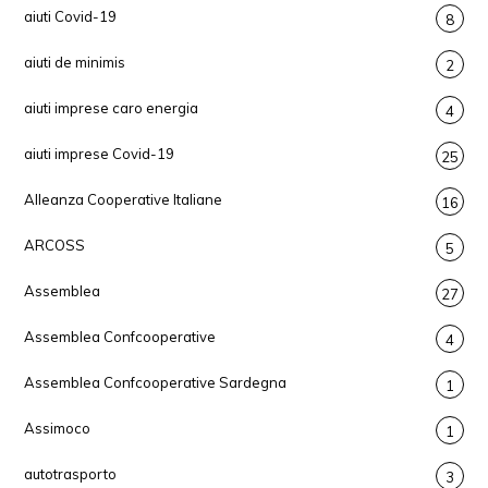
aiuti Covid-19
8
aiuti de minimis
2
aiuti imprese caro energia
4
aiuti imprese Covid-19
25
Alleanza Cooperative Italiane
16
ARCOSS
5
Assemblea
27
Assemblea Confcooperative
4
Assemblea Confcooperative Sardegna
1
Assimoco
1
autotrasporto
3