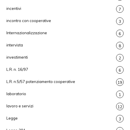
incentivi
7
incontro con cooperative
3
Internazionalizzazione
6
intervista
8
investimenti
2
L.R. n. 16/97
6
L.R. n.5/57 potenziamento cooperative
19
laboratorio
1
lavoro e servizi
12
Legge
3