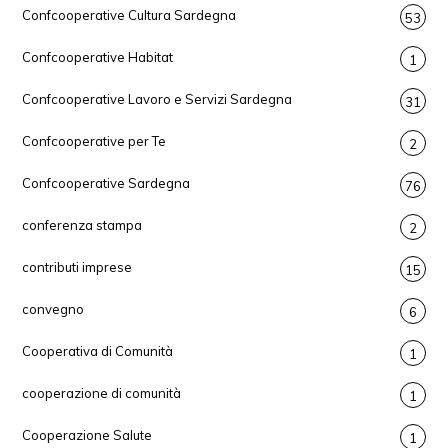
Confcooperative Cultura Sardegna
53
Confcooperative Habitat
1
Confcooperative Lavoro e Servizi Sardegna
31
Confcooperative per Te
2
Confcooperative Sardegna
76
conferenza stampa
2
contributi imprese
15
convegno
6
Cooperativa di Comunità
1
cooperazione di comunità
1
Cooperazione Salute
1