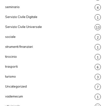
seminario
4
Servizio Civile Digitale
1
Servizio Civile Universale
13
sociale
2
strumenti finanziari
1
tirocinio
1
trasporti
6
turismo
3
Uncategorized
7
vademecum
1