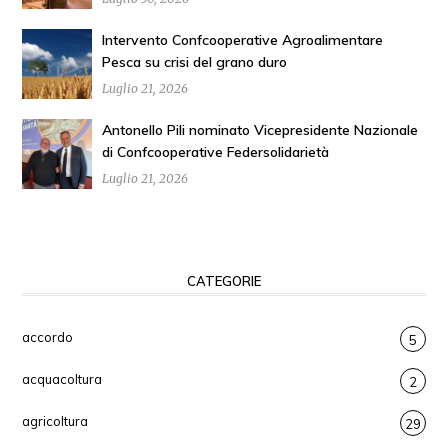
Intervento Confcooperative Agroalimentare
Pesca su crisi del grano duro
Luglio 21, 2026
Antonello Pili nominato Vicepresidente Nazionale
di Confcooperative Federsolidarietà
Luglio 21, 2026
CATEGORIE
accordo
5
acquacoltura
2
agricoltura
29