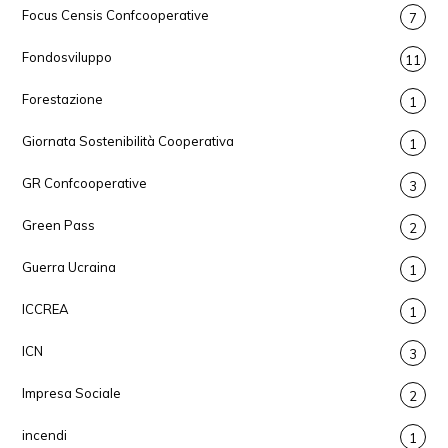
Focus Censis Confcooperative
7
Fondosviluppo
11
Forestazione
1
Giornata Sostenibilità Cooperativa
1
GR Confcooperative
3
Green Pass
2
Guerra Ucraina
1
ICCREA
1
ICN
3
Impresa Sociale
2
incendi
1