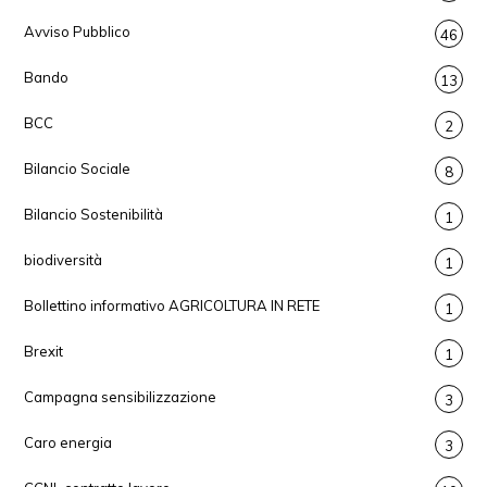
Avviso Pubblico
46
Bando
13
BCC
2
Bilancio Sociale
8
Bilancio Sostenibilità
1
biodiversità
1
Bollettino informativo AGRICOLTURA IN RETE
1
Brexit
1
Campagna sensibilizzazione
3
Caro energia
3