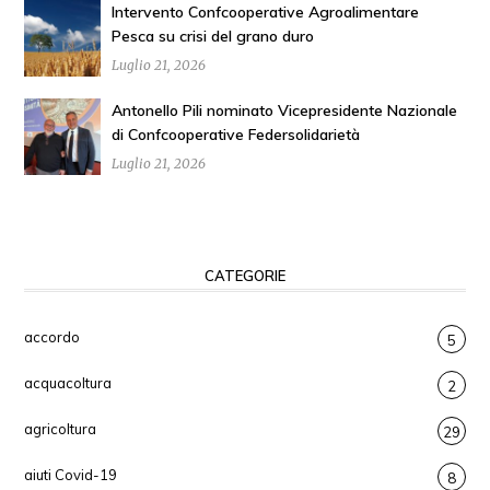
Intervento Confcooperative Agroalimentare
Pesca su crisi del grano duro
Luglio 21, 2026
Antonello Pili nominato Vicepresidente Nazionale
di Confcooperative Federsolidarietà
Luglio 21, 2026
CATEGORIE
accordo
5
acquacoltura
2
agricoltura
29
aiuti Covid-19
8