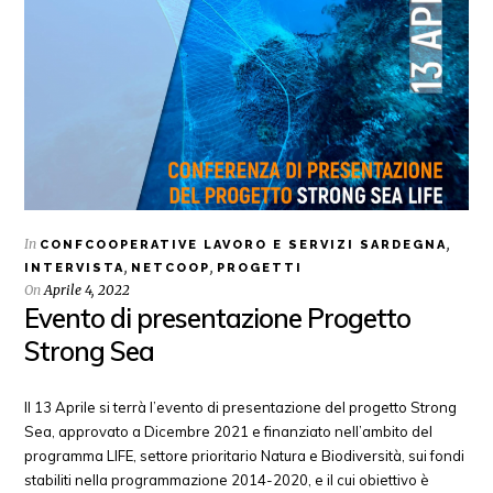
In
,
CONFCOOPERATIVE LAVORO E SERVIZI SARDEGNA
,
,
INTERVISTA
NETCOOP
PROGETTI
On
Aprile 4, 2022
Evento di presentazione Progetto
Strong Sea
Il 13 Aprile si terrà l’evento di presentazione del progetto Strong
Sea, approvato a Dicembre 2021 e finanziato nell’ambito del
programma LIFE, settore prioritario Natura e Biodiversità, sui fondi
stabiliti nella programmazione 2014-2020, e il cui obiettivo è