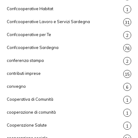
Confcooperative Habitat
1
Confcooperative Lavoro e Servizi Sardegna
31
Confcooperative per Te
2
Confcooperative Sardegna
76
conferenza stampa
2
contributi imprese
15
convegno
6
Cooperativa di Comunità
1
cooperazione di comunità
1
Cooperazione Salute
1
cooperazione sociale