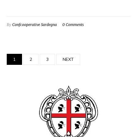
By
Confcooperative Sardegna
0 Comments
1
2
3
NEXT