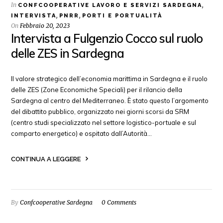
In
,
CONFCOOPERATIVE LAVORO E SERVIZI SARDEGNA
,
,
INTERVISTA
PNRR
PORTI E PORTUALITÀ
On
Febbraio 20, 2023
Intervista a Fulgenzio Cocco sul ruolo
delle ZES in Sardegna
Il valore strategico dell’economia marittima in Sardegna e il ruolo
delle ZES (Zone Economiche Speciali) per il rilancio della
Sardegna al centro del Mediterraneo. È stato questo l’argomento
del dibattito pubblico, organizzato nei giorni scorsi da SRM
(centro studi specializzato nel settore logistico-portuale e sul
comparto energetico) e ospitato dall’Autorità…
CONTINUA A LEGGERE
By
Confcooperative Sardegna
0 Comments