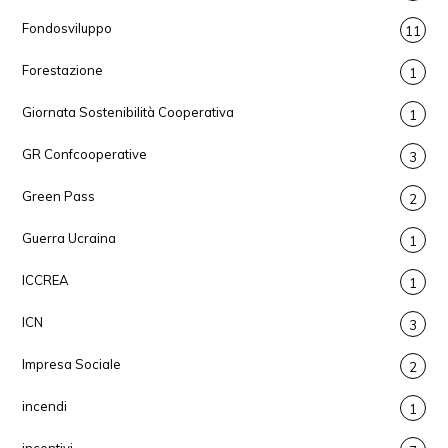
Fondosviluppo
11
Forestazione
1
Giornata Sostenibilità Cooperativa
1
GR Confcooperative
3
Green Pass
2
Guerra Ucraina
1
ICCREA
1
ICN
3
Impresa Sociale
2
incendi
1
incentivi