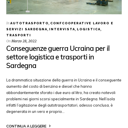
In
,
AUTOTRASPORTO
CONFCOOPERATIVE LAVORO E
,
,
,
SERVIZI SARDEGNA
INTERVISTA
LOGISTICA
TRASPORTI
On
Marzo 28, 2022
Conseguenze guerra Ucraina per il
settore logistica e trasporti in
Sardegna
La drammatica situazione della guerra in Ucraina e il conseguente
aumento del costo di benzina e diesel che hanno
abbondantemente sforato i due euro al litro, ha creato notevoli
problemi nei giorni scorsi specialmente in Sardegna. Nell’isola
infatti l’agitazione degli autotrasportatori, adesso conclusa, è
degenerata in un vero e proprio…
CONTINUA A LEGGERE