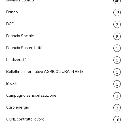
46
Bando
13
BCC
2
Bilancio Sociale
8
Bilancio Sostenibilità
1
biodiversità
1
Bollettino informativo AGRICOLTURA IN RETE
1
Brexit
1
Campagna sensibilizzazione
3
Caro energia
3
CCNL contratto lavoro
10