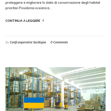
proteggere e migliorare lo stato di conservazione degli habitat
prioritari Posidonia oceanica…
CONTINUA A LEGGERE
By
Confcooperative Sardegna
0 Comments