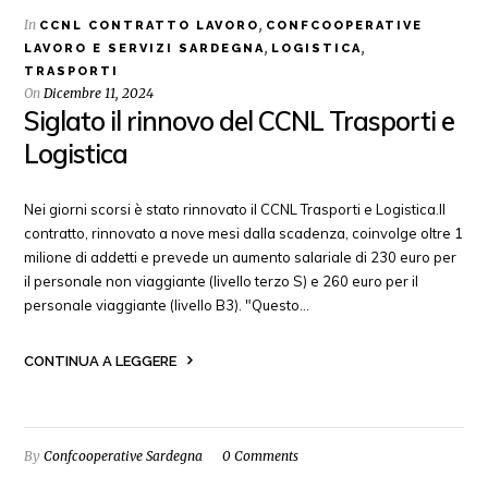
In
,
CCNL CONTRATTO LAVORO
CONFCOOPERATIVE
,
,
LAVORO E SERVIZI SARDEGNA
LOGISTICA
TRASPORTI
On
Dicembre 11, 2024
Siglato il rinnovo del CCNL Trasporti e
Logistica
Nei giorni scorsi è stato rinnovato il CCNL Trasporti e Logistica.Il
contratto, rinnovato a nove mesi dalla scadenza, coinvolge oltre 1
milione di addetti e prevede un aumento salariale di 230 euro per
il personale non viaggiante (livello terzo S) e 260 euro per il
personale viaggiante (livello B3). "Questo…
CONTINUA A LEGGERE
By
Confcooperative Sardegna
0 Comments