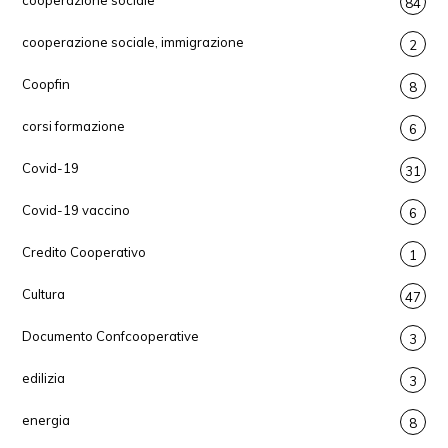
84
cooperazione sociale, immigrazione
2
Coopfin
8
corsi formazione
6
Covid-19
31
Covid-19 vaccino
6
Credito Cooperativo
1
Cultura
47
Documento Confcooperative
3
edilizia
3
energia
8