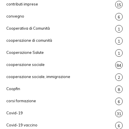
contributi imprese
15
convegno
6
Cooperativa di Comunità
1
cooperazione di comunità
1
Cooperazione Salute
1
cooperazione sociale
84
cooperazione sociale, immigrazione
2
Coopfin
8
corsi formazione
6
Covid-19
31
Covid-19 vaccino
6