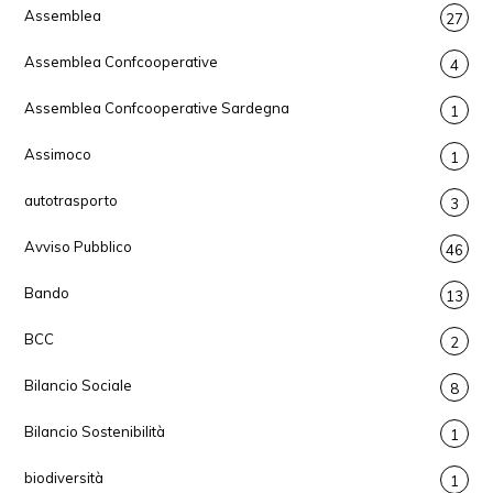
Assemblea
27
Assemblea Confcooperative
4
Assemblea Confcooperative Sardegna
1
Assimoco
1
autotrasporto
3
Avviso Pubblico
46
Bando
13
BCC
2
Bilancio Sociale
8
Bilancio Sostenibilità
1
biodiversità
1