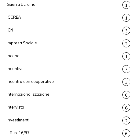
Guerra Ucraina
1
ICCREA
1
ICN
3
Impresa Sociale
2
incendi
1
incentivi
7
incontro con cooperative
3
Internazionalizzazione
6
intervista
8
investimenti
2
L.R. n. 16/97
6