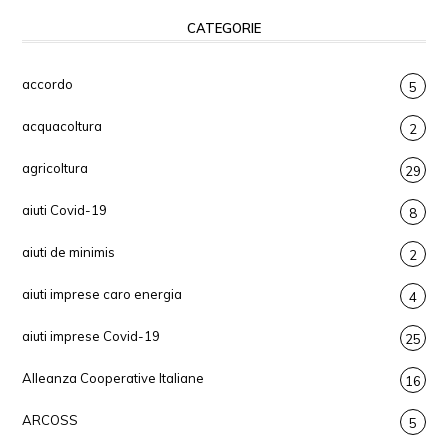
CATEGORIE
accordo
5
acquacoltura
2
agricoltura
29
aiuti Covid-19
8
aiuti de minimis
2
aiuti imprese caro energia
4
aiuti imprese Covid-19
25
Alleanza Cooperative Italiane
16
ARCOSS
5