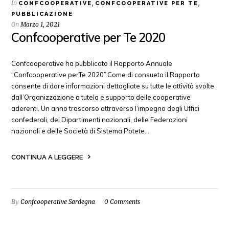
In
,
,
CONFCOOPERATIVE
CONFCOOPERATIVE PER TE
PUBBLICAZIONE
On
Marzo 1, 2021
Confcooperative per Te 2020
Confcooperative ha pubblicato il Rapporto Annuale
“Confcooperative perTe 2020”.Come di consueto il Rapporto
consente di dare informazioni dettagliate su tutte le attività svolte
dall’Organizzazione a tutela e supporto delle cooperative
aderenti. Un anno trascorso attraverso l’impegno degli Uffici
confederali, dei Dipartimenti nazionali, delle Federazioni
nazionali e delle Società di Sistema.Potete…
CONTINUA A LEGGERE
By
Confcooperative Sardegna
0 Comments