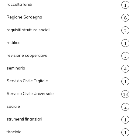
raccolta fondi
1
Regione Sardegna
8
requisiti strutture sociali
2
rettifica
1
revisione cooperativa
3
seminario
4
Servizio Civile Digitale
1
Servizio Civile Universale
13
sociale
2
strumenti finanziari
1
tirocinio
1