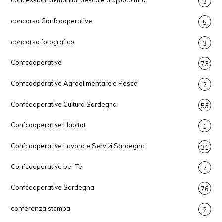
concessioni demaniali pesca e acquacoltura
3
concorso Confcooperative
5
concorso fotografico
3
Confcooperative
73
Confcooperative Agroalimentare e Pesca
2
Confcooperative Cultura Sardegna
53
Confcooperative Habitat
1
Confcooperative Lavoro e Servizi Sardegna
31
Confcooperative per Te
2
Confcooperative Sardegna
76
conferenza stampa
2