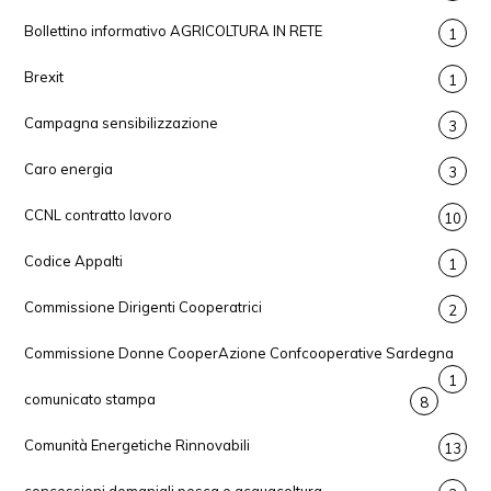
Bollettino informativo AGRICOLTURA IN RETE
1
Brexit
1
Campagna sensibilizzazione
3
Caro energia
3
CCNL contratto lavoro
10
Codice Appalti
1
Commissione Dirigenti Cooperatrici
2
Commissione Donne CooperAzione Confcooperative Sardegna
1
comunicato stampa
8
Comunità Energetiche Rinnovabili
13