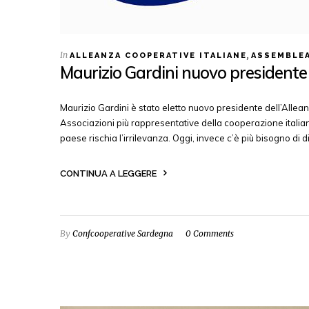
In
,
ALLEANZA COOPERATIVE ITALIANE
ASSEMBLE
Maurizio Gardini nuovo presidente 
Maurizio Gardini è stato eletto nuovo presidente dell’Allean
Associazioni più rappresentative della cooperazione itali
paese rischia l’irrilevanza. Oggi, invece c’è più bisogno di di
CONTINUA A LEGGERE
By
Confcooperative Sardegna
0 Comments