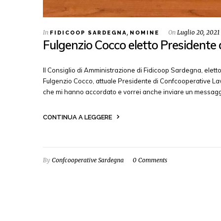
In
,
On
Luglio 20, 2021
FIDICOOP SARDEGNA
NOMINE
Fulgenzio Cocco eletto Presidente
Il Consiglio di Amministrazione di Fidicoop Sardegna, elet
Fulgenzio Cocco, attuale Presidente di Confcooperative Lavo
che mi hanno accordato e vorrei anche inviare un messagg
CONTINUA A LEGGERE
By
Confcooperative Sardegna
0 Comments