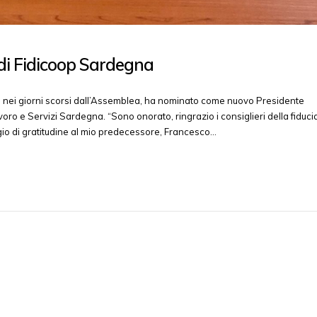
 di Fidicoop Sardegna
to nei giorni scorsi dall’Assemblea, ha nominato come nuovo Presidente
ro e Servizi Sardegna. “Sono onorato, ringrazio i consiglieri della fiduci
io di gratitudine al mio predecessore, Francesco…