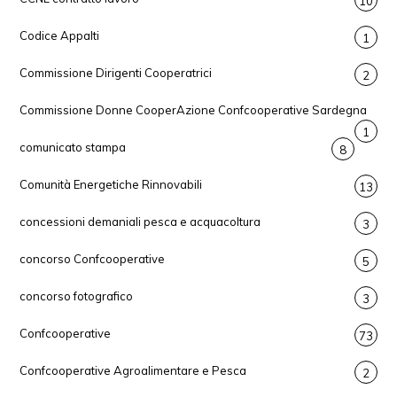
10
Codice Appalti
1
Commissione Dirigenti Cooperatrici
2
Commissione Donne CooperAzione Confcooperative Sardegna
1
comunicato stampa
8
Comunità Energetiche Rinnovabili
13
concessioni demaniali pesca e acquacoltura
3
concorso Confcooperative
5
concorso fotografico
3
Confcooperative
73
Confcooperative Agroalimentare e Pesca
2