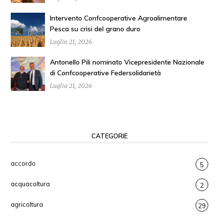
Intervento Confcooperative Agroalimentare
Pesca su crisi del grano duro
Luglio 21, 2026
Antonello Pili nominato Vicepresidente Nazionale
di Confcooperative Federsolidarietà
Luglio 21, 2026
CATEGORIE
accordo
5
acquacoltura
2
agricoltura
29