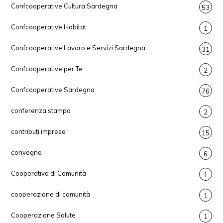
Confcooperative Cultura Sardegna
53
Confcooperative Habitat
1
Confcooperative Lavoro e Servizi Sardegna
31
Confcooperative per Te
2
Confcooperative Sardegna
76
conferenza stampa
2
contributi imprese
15
convegno
6
Cooperativa di Comunità
1
cooperazione di comunità
1
Cooperazione Salute
1