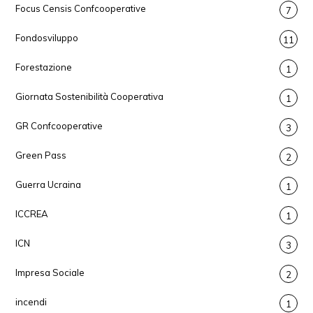
Focus Censis Confcooperative
7
Fondosviluppo
11
Forestazione
1
Giornata Sostenibilità Cooperativa
1
GR Confcooperative
3
Green Pass
2
Guerra Ucraina
1
ICCREA
1
ICN
3
Impresa Sociale
2
incendi
1