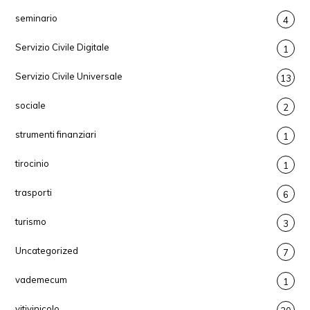
seminario
4
Servizio Civile Digitale
1
Servizio Civile Universale
13
sociale
2
strumenti finanziari
1
tirocinio
1
trasporti
6
turismo
3
Uncategorized
7
vademecum
1
vitivinicolo