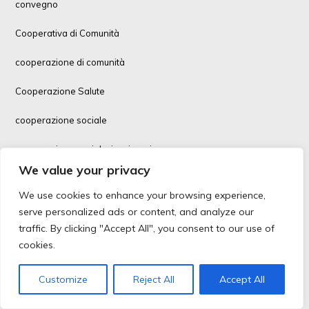
convegno
Cooperativa di Comunità
cooperazione di comunità
Cooperazione Salute
cooperazione sociale
cooperazione sociale, immigrazione
We value your privacy
Coopfin
We use cookies to enhance your browsing experience,
corsi formazione
serve personalized ads or content, and analyze our
traffic. By clicking "Accept All", you consent to our use of
Covid-19
cookies.
Covid-19 vaccino
Customize
Reject All
Accept All
Credito Cooperativo