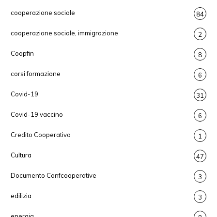
cooperazione sociale
84
cooperazione sociale, immigrazione
2
Coopfin
8
corsi formazione
6
Covid-19
31
Covid-19 vaccino
6
Credito Cooperativo
1
Cultura
47
Documento Confcooperative
3
edilizia
3
energia