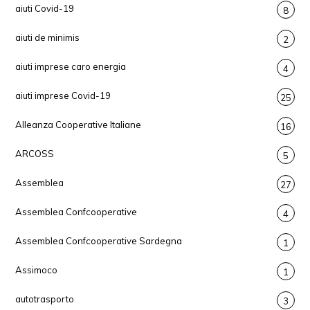
aiuti Covid-19
8
aiuti de minimis
2
aiuti imprese caro energia
4
aiuti imprese Covid-19
25
Alleanza Cooperative Italiane
16
ARCOSS
5
Assemblea
27
Assemblea Confcooperative
4
Assemblea Confcooperative Sardegna
1
Assimoco
1
autotrasporto
3