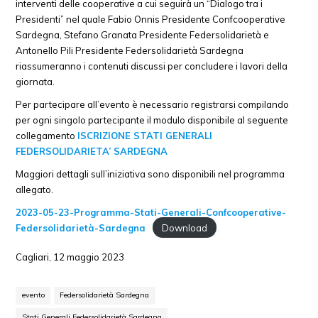
interventi delle cooperative a cui seguirà un “Dialogo tra i
Presidenti” nel quale Fabio Onnis Presidente Confcooperative
Sardegna, Stefano Granata Presidente Federsolidarietà e
Antonello Pili Presidente Federsolidarietà Sardegna
riassumeranno i contenuti discussi per concludere i lavori della
giornata.
Per partecipare all’evento è necessario registrarsi compilando
per ogni singolo partecipante il modulo disponibile al seguente
collegamento
ISCRIZIONE STATI GENERALI
FEDERSOLIDARIETA’ SARDEGNA
Maggiori dettagli sull’iniziativa sono disponibili nel programma
allegato.
2023-05-23-Programma-Stati-Generali-Confcooperative-
Federsolidarietà-Sardegna
Download
Cagliari, 12 maggio 2023
evento
Federsolidarietà Sardegna
Stati Generali Federsolidarietà Sardegna