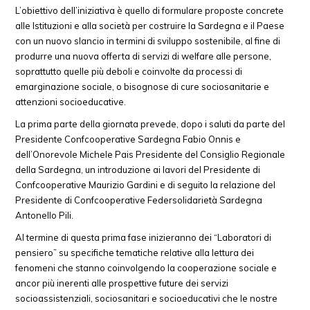
L’obiettivo dell’iniziativa è quello di formulare proposte concrete
alle Istituzioni e alla società per costruire la Sardegna e il Paese
con un nuovo slancio in termini di sviluppo sostenibile, al fine di
produrre una nuova offerta di servizi di welfare alle persone,
soprattutto quelle più deboli e coinvolte da processi di
emarginazione sociale, o bisognose di cure sociosanitarie e
attenzioni socioeducative.
La prima parte della giornata prevede, dopo i saluti da parte del
Presidente Confcooperative Sardegna Fabio Onnis e
dell’Onorevole Michele Pais Presidente del Consiglio Regionale
della Sardegna, un introduzione ai lavori del Presidente di
Confcooperative Maurizio Gardini e di seguito la relazione del
Presidente di Confcooperative Federsolidarietà Sardegna
Antonello Pili.
Al termine di questa prima fase inizieranno dei “Laboratori di
pensiero” su specifiche tematiche relative alla lettura dei
fenomeni che stanno coinvolgendo la cooperazione sociale e
ancor più inerenti alle prospettive future dei servizi
socioassistenziali, sociosanitari e socioeducativi che le nostre