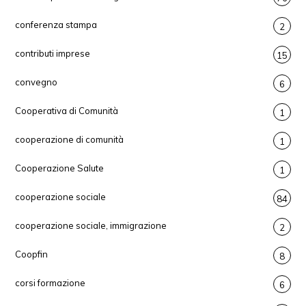
conferenza stampa
2
contributi imprese
15
convegno
6
Cooperativa di Comunità
1
cooperazione di comunità
1
Cooperazione Salute
1
cooperazione sociale
84
cooperazione sociale, immigrazione
2
Coopfin
8
corsi formazione
6