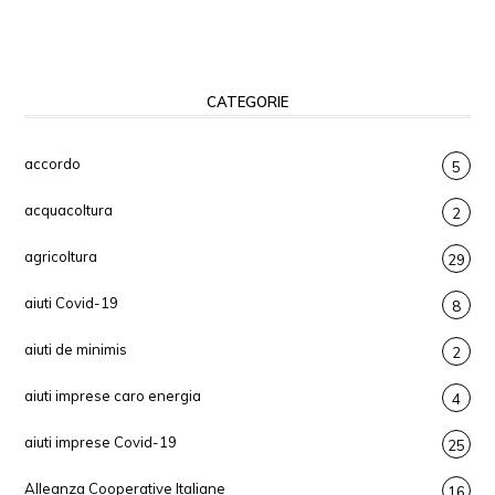
CATEGORIE
accordo
5
acquacoltura
2
agricoltura
29
aiuti Covid-19
8
aiuti de minimis
2
aiuti imprese caro energia
4
aiuti imprese Covid-19
25
Alleanza Cooperative Italiane
16