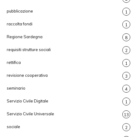
pubblicazione
1
raccolta fondi
1
Regione Sardegna
8
requisiti strutture sociali
2
rettifica
1
revisione cooperativa
3
seminario
4
Servizio Civile Digitale
1
Servizio Civile Universale
13
sociale
2