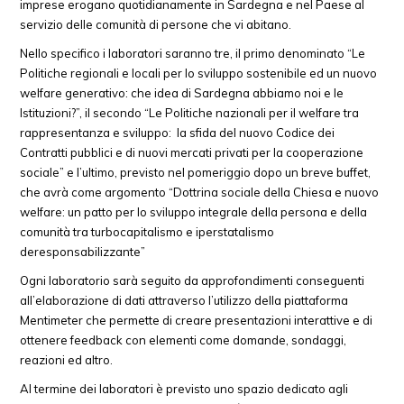
imprese erogano quotidianamente in Sardegna e nel Paese al
servizio delle comunità di persone che vi abitano.
Nello specifico i laboratori saranno tre, il primo denominato “Le
Politiche regionali e locali per lo sviluppo sostenibile ed un nuovo
welfare generativo: che idea di Sardegna abbiamo noi e le
Istituzioni?”, il secondo “Le Politiche nazionali per il welfare tra
rappresentanza e sviluppo: la sfida del nuovo Codice dei
Contratti pubblici e di nuovi mercati privati per la cooperazione
sociale” e l’ultimo, previsto nel pomeriggio dopo un breve buffet,
che avrà come argomento “Dottrina sociale della Chiesa e nuovo
welfare: un patto per lo sviluppo integrale della persona e della
comunità tra turbocapitalismo e iperstatalismo
deresponsabilizzante”
Ogni laboratorio sarà seguito da approfondimenti conseguenti
all’elaborazione di dati attraverso l’utilizzo della piattaforma
Mentimeter che permette di creare presentazioni interattive e di
ottenere feedback con elementi come domande, sondaggi,
reazioni ed altro.
Al termine dei laboratori è previsto uno spazio dedicato agli