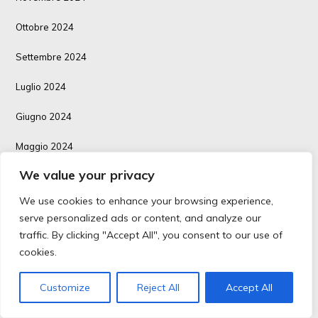
Ottobre 2024
Settembre 2024
Luglio 2024
Giugno 2024
Maggio 2024
We value your privacy
Aprile 2024
We use cookies to enhance your browsing experience,
Marzo 2024
serve personalized ads or content, and analyze our
traffic. By clicking "Accept All", you consent to our use of
Febbraio 2024
cookies.
Gennaio 2024
Customize
Reject All
Accept All
Novembre 2023