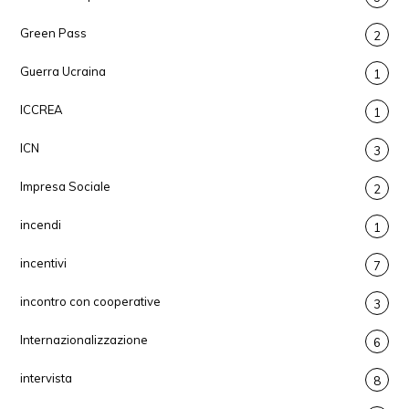
Green Pass
2
Guerra Ucraina
1
ICCREA
1
ICN
3
Impresa Sociale
2
incendi
1
incentivi
7
incontro con cooperative
3
Internazionalizzazione
6
intervista
8