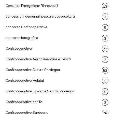
Comunità Energetiche Rinnovabili
13
concessioni demaniali pesca e acquacoltura
3
concorso Confcooperative
5
concorso fotografico
3
Confcooperative
73
Confcooperative Agroalimentare e Pesca
2
Confcooperative Cultura Sardegna
53
Confcooperative Habitat
1
Confcooperative Lavoro e Servizi Sardegna
31
Confcooperative per Te
2
Confcooperative Sardegna
76