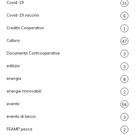
Covid-19
31
Covid-19 vaccino
6
Credito Cooperativo
1
Cultura
47
Documento Confcooperative
3
edilizia
3
energia
8
energie rinnovabili
2
evento
56
evento di lancio
3
FEAMP pesca
2