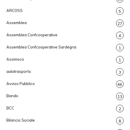
ARCOSS
5
Assemblea
27
Assemblea Confcooperative
4
Assemblea Confcooperative Sardegna
1
Assimoco
1
autotrasporto
3
Avviso Pubblico
46
Bando
13
BCC
2
Bilancio Sociale
8