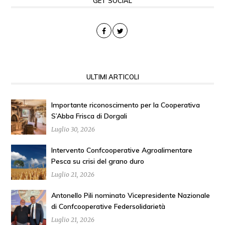
GET SOCIAL
ULTIMI ARTICOLI
Importante riconoscimento per la Cooperativa
S’Abba Frisca di Dorgali
Luglio 30, 2026
Intervento Confcooperative Agroalimentare
Pesca su crisi del grano duro
Luglio 21, 2026
Antonello Pili nominato Vicepresidente Nazionale
di Confcooperative Federsolidarietà
Luglio 21, 2026