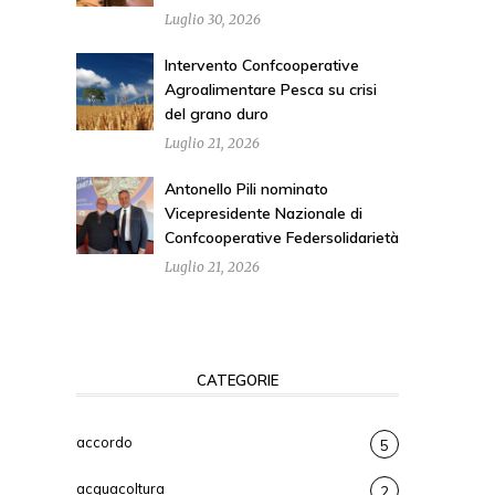
Luglio 30, 2026
Intervento Confcooperative
Agroalimentare Pesca su crisi
del grano duro
Luglio 21, 2026
Antonello Pili nominato
Vicepresidente Nazionale di
Confcooperative Federsolidarietà
Luglio 21, 2026
CATEGORIE
accordo
5
acquacoltura
2