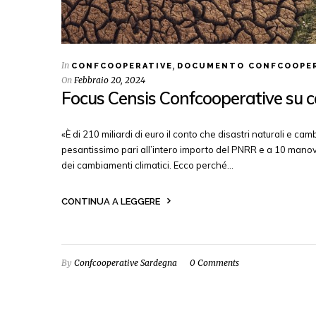
In
,
CONFCOOPERATIVE
DOCUMENTO CONFCOOPER
On
Febbraio 20, 2024
Focus Censis Confcooperative su c
«È di 210 miliardi di euro il conto che disastri naturali e ca
pesantissimo pari all’intero importo del PNRR e a 10 manovre
dei cambiamenti climatici. Ecco perché…
CONTINUA A LEGGERE
By
Confcooperative Sardegna
0 Comments