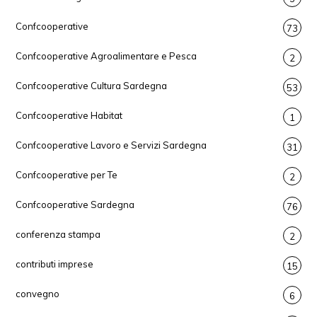
Confcooperative
73
Confcooperative Agroalimentare e Pesca
2
Confcooperative Cultura Sardegna
53
Confcooperative Habitat
1
Confcooperative Lavoro e Servizi Sardegna
31
Confcooperative per Te
2
Confcooperative Sardegna
76
conferenza stampa
2
contributi imprese
15
convegno
6