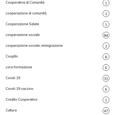
Cooperativa di Comunità
1
cooperazione di comunità
1
Cooperazione Salute
1
cooperazione sociale
84
cooperazione sociale, immigrazione
2
Coopfin
8
corsi formazione
6
Covid-19
31
Covid-19 vaccino
6
Credito Cooperativo
1
Cultura
47