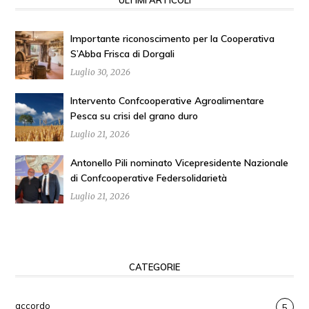
ULTIMI ARTICOLI
Importante riconoscimento per la Cooperativa
S’Abba Frisca di Dorgali
Luglio 30, 2026
Intervento Confcooperative Agroalimentare
Pesca su crisi del grano duro
Luglio 21, 2026
Antonello Pili nominato Vicepresidente Nazionale
di Confcooperative Federsolidarietà
Luglio 21, 2026
CATEGORIE
accordo
5