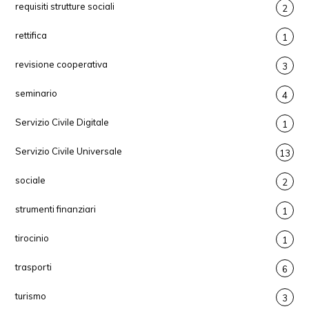
requisiti strutture sociali
2
rettifica
1
revisione cooperativa
3
seminario
4
Servizio Civile Digitale
1
Servizio Civile Universale
13
sociale
2
strumenti finanziari
1
tirocinio
1
trasporti
6
turismo
3