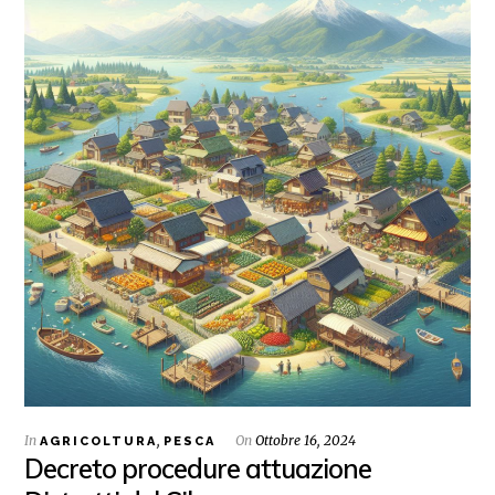
In
,
On
Ottobre 16, 2024
AGRICOLTURA
PESCA
Decreto procedure attuazione