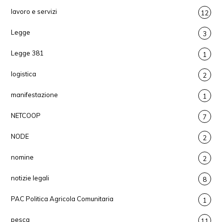
lavoro e servizi
12
Legge
3
Legge 381
1
logistica
2
manifestazione
1
NETCOOP
7
NODE
2
nomine
2
notizie legali
8
PAC Politica Agricola Comunitaria
1
pesca
11