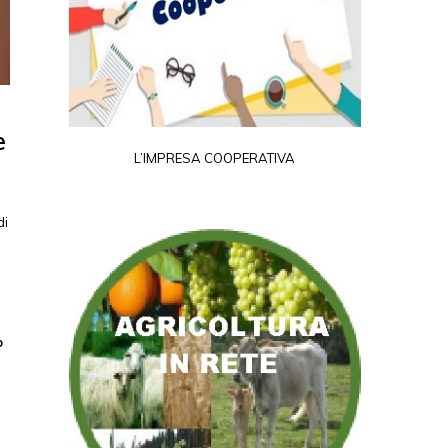
e
L’IMPRESA COOPERATIVA
di
o