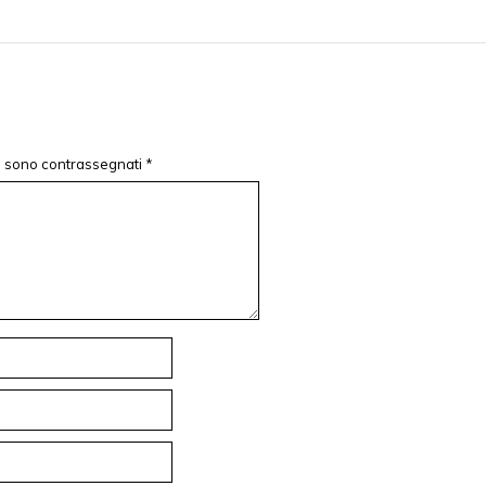
ri sono contrassegnati
*