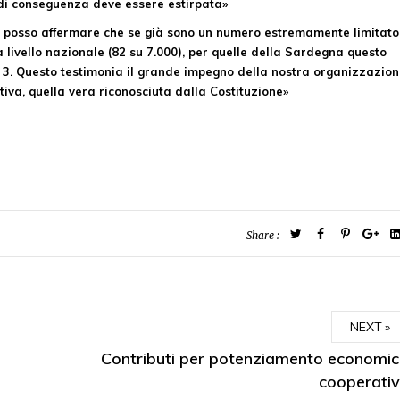
 di conseguenza deve essere estirpata»
 posso affermare che se già sono un numero estremamente limitato
 livello nazionale (82 su 7.000), per quelle della Sardegna questo
 3. Questo testimonia il grande impegno della nostra organizzazion
sitiva, quella vera riconosciuta dalla Costituzione»
Share :
NEXT
Contributi per potenziamento economi
cooperati