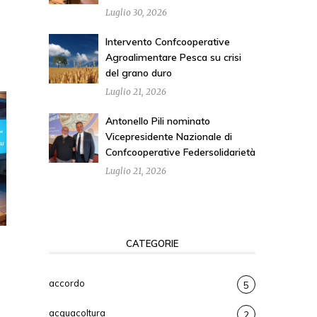
Luglio 30, 2026
Intervento Confcooperative
Agroalimentare Pesca su crisi
del grano duro
Luglio 21, 2026
Antonello Pili nominato
Vicepresidente Nazionale di
Confcooperative Federsolidarietà
Luglio 21, 2026
CATEGORIE
accordo
5
acquacoltura
2