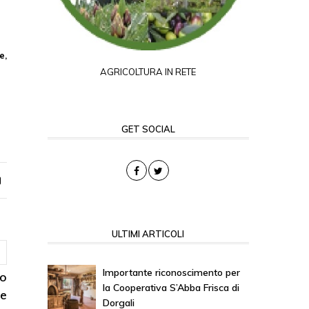
e,
AGRICOLTURA IN RETE
GET SOCIAL
ULTIMI ARTICOLI
Importante riconoscimento per
co
la Cooperativa S’Abba Frisca di
ve
Dorgali