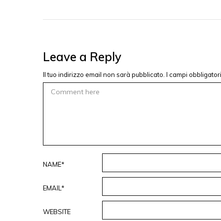
Leave a Reply
Il tuo indirizzo email non sarà pubblicato.
I campi obbligato
NAME*
EMAIL*
WEBSITE