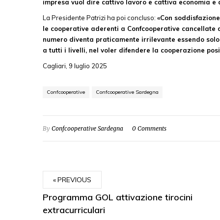
impresa vuol dire cattivo lavoro e cattiva economia e
La Presidente Patrizi ha poi concluso:
«Con soddisfazione
le cooperative aderenti a Confcooperative cancellate a
numero diventa praticamente irrilevante essendo solo
a tutti i livelli, nel voler difendere la cooperazione po
Cagliari, 9 luglio 2025
Confcooperative
Confcooperative Sardegna
By
Confcooperative Sardegna
0 Comments
PREVIOUS
Programma GOL attivazione tirocini
extracurriculari