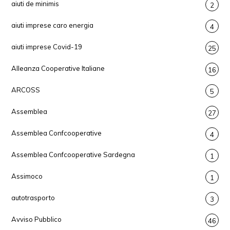
aiuti de minimis
2
aiuti imprese caro energia
4
aiuti imprese Covid-19
25
Alleanza Cooperative Italiane
16
ARCOSS
5
Assemblea
27
Assemblea Confcooperative
4
Assemblea Confcooperative Sardegna
1
Assimoco
1
autotrasporto
3
Avviso Pubblico
46