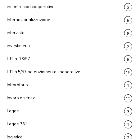
incontro con cooperative
3
Internazionalizzazione
6
intervista
8
investimenti
2
L.R. n. 16/97
6
L.R. n.5/57 potenziamento cooperative
19
laboratorio
1
lavoro e servizi
12
Legge
3
Legge 381
1
logistica
2