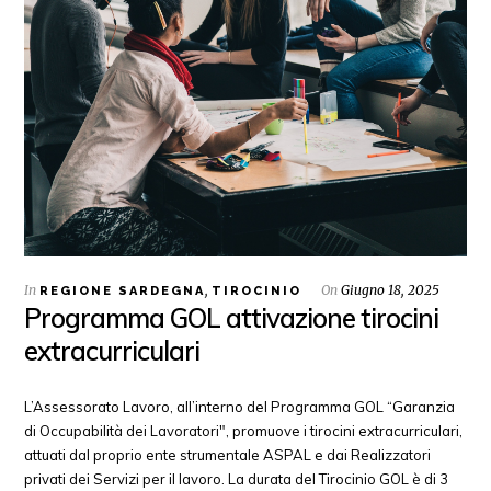
In
,
On
Giugno 18, 2025
REGIONE SARDEGNA
TIROCINIO
Programma GOL attivazione tirocini
extracurriculari
L’Assessorato Lavoro, all’interno del Programma GOL “Garanzia
di Occupabilità dei Lavoratori", promuove i tirocini extracurriculari,
attuati dal proprio ente strumentale ASPAL e dai Realizzatori
privati dei Servizi per il lavoro. La durata del Tirocinio GOL è di 3