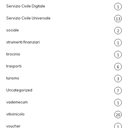
Servizio Civile Digitale
1
Servizio Civile Universale
13
sociale
2
strumenti finanziari
1
tirocinio
1
trasporti
6
turismo
3
Uncategorized
7
vademecum
1
vitivinicolo
20
voucher
1