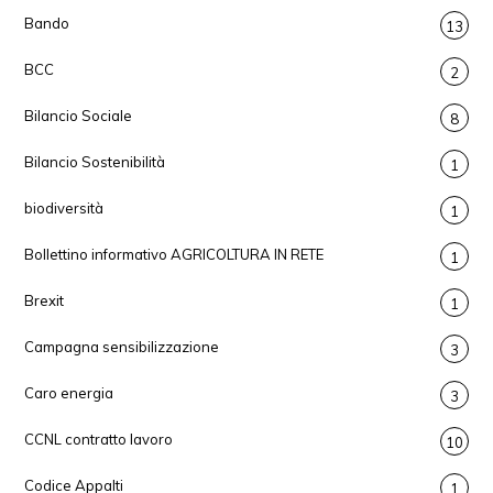
Bando
13
BCC
2
Bilancio Sociale
8
Bilancio Sostenibilità
1
biodiversità
1
Bollettino informativo AGRICOLTURA IN RETE
1
Brexit
1
Campagna sensibilizzazione
3
Caro energia
3
CCNL contratto lavoro
10
Codice Appalti
1