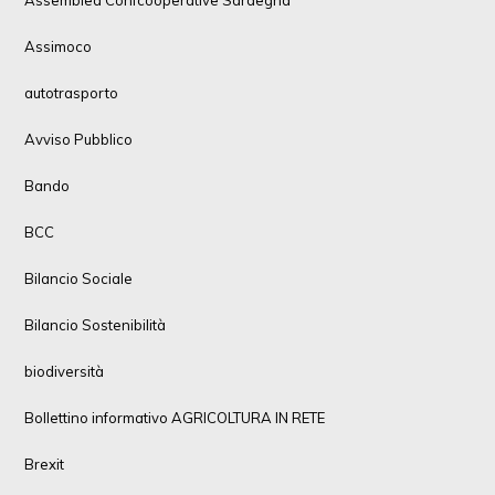
Assemblea Confcooperative Sardegna
Assimoco
autotrasporto
Avviso Pubblico
Bando
BCC
Bilancio Sociale
Bilancio Sostenibilità
biodiversità
Bollettino informativo AGRICOLTURA IN RETE
Brexit