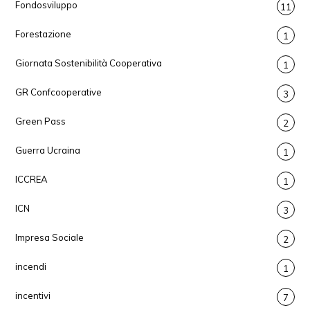
Fondosviluppo
11
Forestazione
1
Giornata Sostenibilità Cooperativa
1
GR Confcooperative
3
Green Pass
2
Guerra Ucraina
1
ICCREA
1
ICN
3
Impresa Sociale
2
incendi
1
incentivi
7