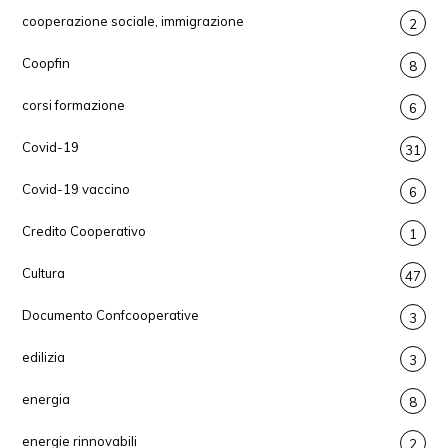
cooperazione sociale, immigrazione
2
Coopfin
8
corsi formazione
6
Covid-19
31
Covid-19 vaccino
6
Credito Cooperativo
1
Cultura
47
Documento Confcooperative
3
edilizia
3
energia
8
energie rinnovabili
2