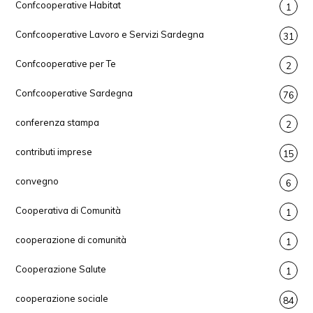
Confcooperative Habitat
1
Confcooperative Lavoro e Servizi Sardegna
31
Confcooperative per Te
2
Confcooperative Sardegna
76
conferenza stampa
2
contributi imprese
15
convegno
6
Cooperativa di Comunità
1
cooperazione di comunità
1
Cooperazione Salute
1
cooperazione sociale
84