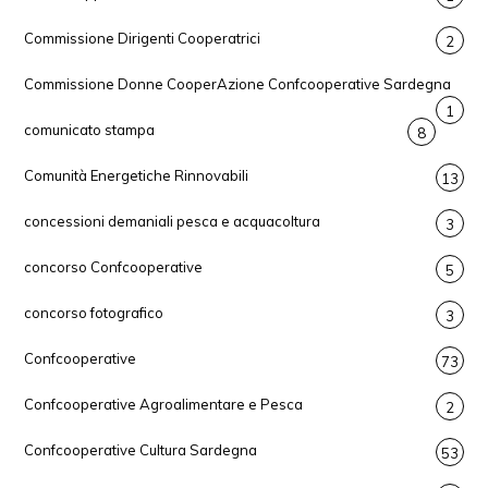
Commissione Dirigenti Cooperatrici
2
Commissione Donne CooperAzione Confcooperative Sardegna
1
comunicato stampa
8
Comunità Energetiche Rinnovabili
13
concessioni demaniali pesca e acquacoltura
3
concorso Confcooperative
5
concorso fotografico
3
Confcooperative
73
Confcooperative Agroalimentare e Pesca
2
Confcooperative Cultura Sardegna
53