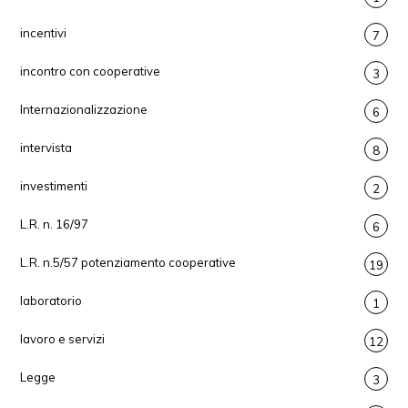
incentivi
7
incontro con cooperative
3
Internazionalizzazione
6
intervista
8
investimenti
2
L.R. n. 16/97
6
L.R. n.5/57 potenziamento cooperative
19
laboratorio
1
lavoro e servizi
12
Legge
3