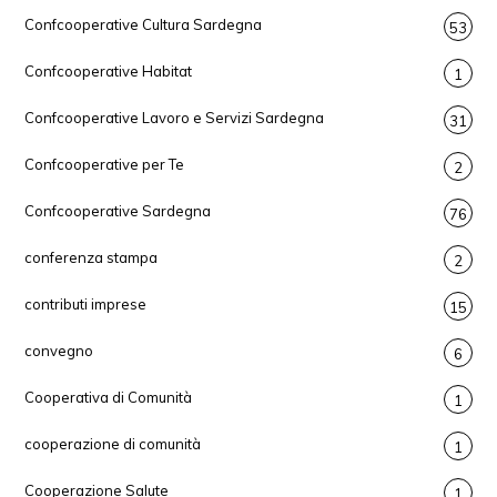
Confcooperative Cultura Sardegna
53
Confcooperative Habitat
1
Confcooperative Lavoro e Servizi Sardegna
31
Confcooperative per Te
2
Confcooperative Sardegna
76
conferenza stampa
2
contributi imprese
15
convegno
6
Cooperativa di Comunità
1
cooperazione di comunità
1
Cooperazione Salute
1