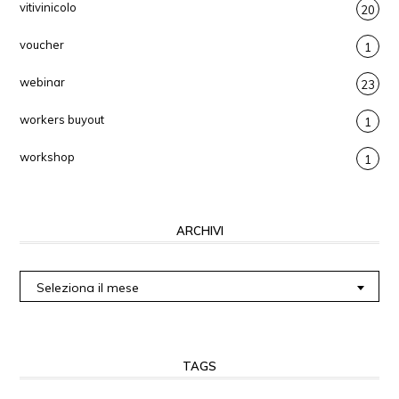
vitivinicolo
20
voucher
1
webinar
23
workers buyout
1
workshop
1
ARCHIVI
Archivi
Seleziona il mese
TAGS