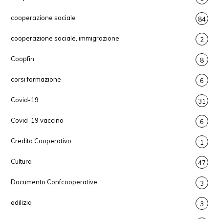
cooperazione sociale
84
cooperazione sociale, immigrazione
2
Coopfin
8
corsi formazione
6
Covid-19
31
Covid-19 vaccino
6
Credito Cooperativo
1
Cultura
47
Documento Confcooperative
3
edilizia
3