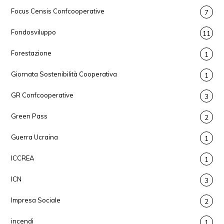
Focus Censis Confcooperative
7
Fondosviluppo
11
Forestazione
1
Giornata Sostenibilità Cooperativa
1
GR Confcooperative
3
Green Pass
2
Guerra Ucraina
1
ICCREA
1
ICN
3
Impresa Sociale
2
incendi
1