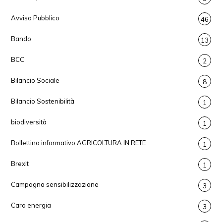
Avviso Pubblico
46
Bando
13
BCC
2
Bilancio Sociale
8
Bilancio Sostenibilità
1
biodiversità
1
Bollettino informativo AGRICOLTURA IN RETE
1
Brexit
1
Campagna sensibilizzazione
3
Caro energia
3