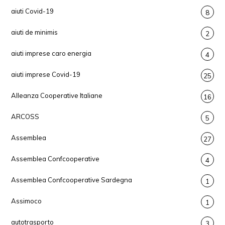
aiuti Covid-19
8
aiuti de minimis
2
aiuti imprese caro energia
4
aiuti imprese Covid-19
25
Alleanza Cooperative Italiane
16
ARCOSS
5
Assemblea
27
Assemblea Confcooperative
4
Assemblea Confcooperative Sardegna
1
Assimoco
1
autotrasporto
3