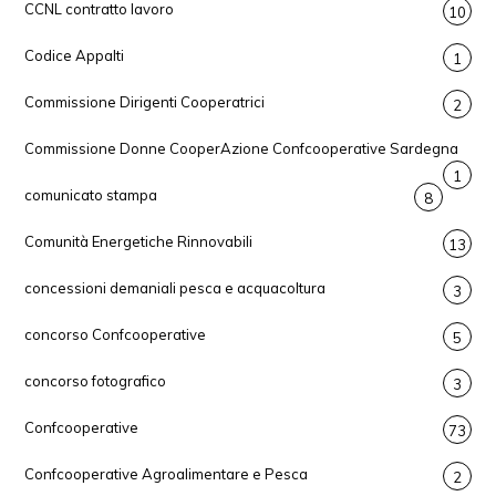
CCNL contratto lavoro
10
Codice Appalti
1
Commissione Dirigenti Cooperatrici
2
Commissione Donne CooperAzione Confcooperative Sardegna
1
comunicato stampa
8
Comunità Energetiche Rinnovabili
13
concessioni demaniali pesca e acquacoltura
3
concorso Confcooperative
5
concorso fotografico
3
Confcooperative
73
Confcooperative Agroalimentare e Pesca
2