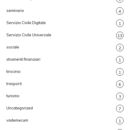
seminario
4
Servizio Civile Digitale
1
Servizio Civile Universale
13
sociale
2
strumenti finanziari
1
tirocinio
1
trasporti
6
turismo
3
Uncategorized
7
vademecum
1