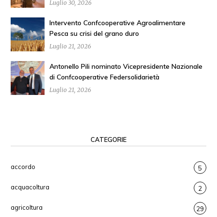
Luglio 30, 2026
Intervento Confcooperative Agroalimentare
Pesca su crisi del grano duro
Luglio 21, 2026
Antonello Pili nominato Vicepresidente Nazionale
di Confcooperative Federsolidarietà
Luglio 21, 2026
CATEGORIE
accordo
5
acquacoltura
2
agricoltura
29