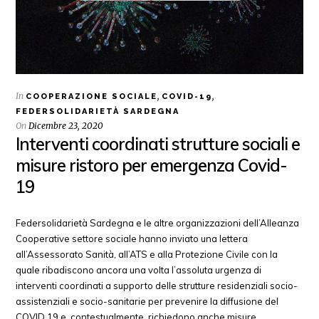
In
,
,
COOPERAZIONE SOCIALE
COVID-19
FEDERSOLIDARIETÀ SARDEGNA
On
Dicembre 23, 2020
Interventi coordinati strutture sociali e
misure ristoro per emergenza Covid-
19
Federsolidarietà Sardegna e le altre organizzazioni dell’Alleanza
Cooperative settore sociale hanno inviato una lettera
all’Assessorato Sanità, all’ATS e alla Protezione Civile con la
quale ribadiscono ancora una volta l’assoluta urgenza di
interventi coordinati a supporto delle strutture residenziali socio-
assistenziali e socio-sanitarie per prevenire la diffusione del
COVID 19 e, contestualmente, richiedono anche misure