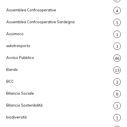
Assemblea Confcooperative
4
Assemblea Confcooperative Sardegna
1
Assimoco
1
autotrasporto
3
Avviso Pubblico
46
Bando
13
BCC
2
Bilancio Sociale
8
Bilancio Sostenibilità
1
biodiversità
1