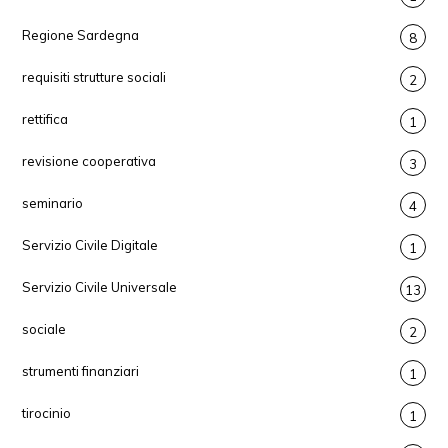
Regione Sardegna
8
requisiti strutture sociali
2
rettifica
1
revisione cooperativa
3
seminario
4
Servizio Civile Digitale
1
Servizio Civile Universale
13
sociale
2
strumenti finanziari
1
tirocinio
1