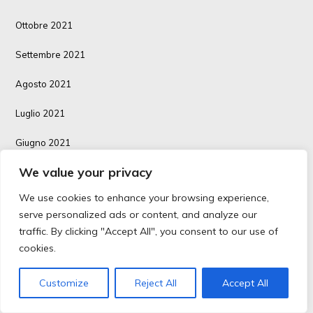
Ottobre 2021
Settembre 2021
Agosto 2021
Luglio 2021
Giugno 2021
We value your privacy
Maggio 2021
We use cookies to enhance your browsing experience,
Aprile 2021
serve personalized ads or content, and analyze our
traffic. By clicking "Accept All", you consent to our use of
Marzo 2021
cookies.
Febbraio 2021
Customize
Reject All
Accept All
Gennaio 2021