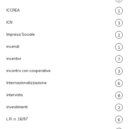
ICCREA
1
ICN
3
Impresa Sociale
2
incendi
1
incentivi
7
incontro con cooperative
3
Internazionalizzazione
6
intervista
8
investimenti
2
L.R. n. 16/97
6