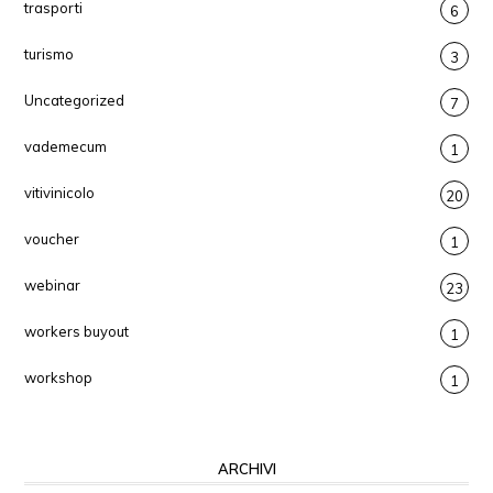
trasporti
6
turismo
3
Uncategorized
7
vademecum
1
vitivinicolo
20
voucher
1
webinar
23
workers buyout
1
workshop
1
ARCHIVI