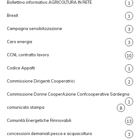
Bollettino informativo AGRICOLTURA IN RETE
1
Brexit
1
Campagna sensibilizzazione
3
Caro energia
3
CCNL contratto lavoro
10
Codice Appalti
1
Commissione Dirigenti Cooperatrici
2
Commissione Donne CooperAzione Confcooperative Sardegna
1
comunicato stampa
8
Comunità Energetiche Rinnovabili
13
concessioni demaniali pesca e acquacoltura
3