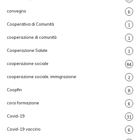
convegno
6
Cooperativa di Comunità
1
cooperazione di comunità
1
Cooperazione Salute
1
cooperazione sociale
84
cooperazione sociale, immigrazione
2
Coopfin
8
corsi formazione
6
Covid-19
31
Covid-19 vaccino
6