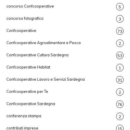
concorso Confcooperative
5
concorso fotografico
3
Confcooperative
73
Confcooperative Agroalimentare e Pesca
2
Confcooperative Cultura Sardegna
53
Confcooperative Habitat
1
Confcooperative Lavoro e Servizi Sardegna
31
Confcooperative per Te
2
Confcooperative Sardegna
76
conferenza stampa
2
contributi imprese
15