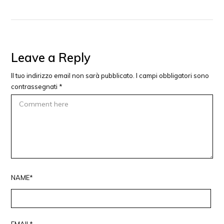
Leave a Reply
Il tuo indirizzo email non sarà pubblicato.
I campi obbligatori sono
contrassegnati
*
NAME*
EMAIL*