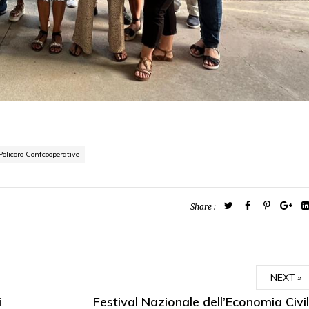
Policoro Confcooperative
Share :
NEXT
i
Festival Nazionale dell’Economia Civi