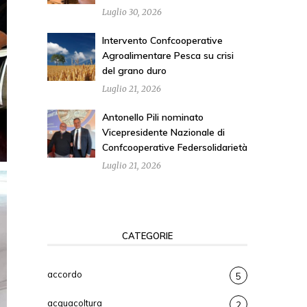
Luglio 30, 2026
Intervento Confcooperative
Agroalimentare Pesca su crisi
del grano duro
Luglio 21, 2026
Antonello Pili nominato
Vicepresidente Nazionale di
Confcooperative Federsolidarietà
Luglio 21, 2026
CATEGORIE
accordo
5
acquacoltura
2