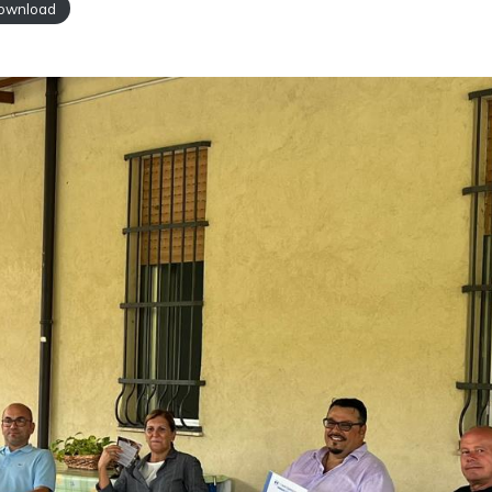
ownload