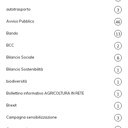
autotrasporto
3
Avviso Pubblico
46
Bando
13
BCC
2
Bilancio Sociale
8
Bilancio Sostenibilità
1
biodiversità
1
Bollettino informativo AGRICOLTURA IN RETE
1
Brexit
1
Campagna sensibilizzazione
3