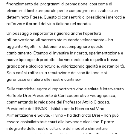
finanziamento dei programmi di promozione, così come di
eliminare il limite temporale per le campagne realizzate su un
determinato Paese. Questo ci consentirà di presidiare i mercati e
rafforzare il brand del vino italiano nel mondo».
Un passaggio importante riguarda anche l’apertura
all’innovazione. «Il mercato sta mutando velocemente – ha
aggiunto Rigotti – e dobbiamo accompagnare questo
cambiamento. È tempo di investire in ricerca, sperimentazione e
nuove tipologie di prodotto, dai vini dealcolati a quelli a bassa
gradazione alcolica naturale, valorizzando qualità e sostenibilità.
Solo così si rafforza la reputazione del vino italiano e si
garantisce un futuro alle nostre cantine.»
Sulle tematiche legate al rapporto tra vino e salute è intervenuto
Raffaele Drei, Presidente di Confcooperative Fedagripesca,
commentando la relazione del Professor Attilio Giacosa,
Presidente dell’IRVAS – Istituto per la Ricerca sul Vino,
Alimentazione e Salute. «Il vino – ha dichiarato Drei – non può
essere assimilato tout court alle bevande alcoliche. È parte
integrante della nostra cultura e del modello alimentare