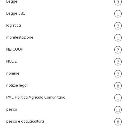
Legge
3
Legge 381
1
logistica
2
manifestazione
1
NETCOOP
7
NODE
2
nomine
2
notizie legali
8
PAC Politica Agricola Comunitaria
1
pesca
11
pesca e acquacoltura
8