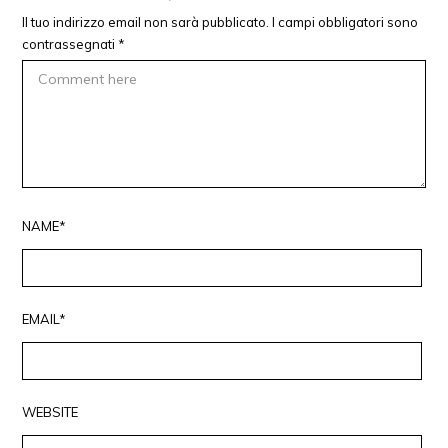
Il tuo indirizzo email non sarà pubblicato.
I campi obbligatori sono
contrassegnati
*
NAME*
EMAIL*
WEBSITE