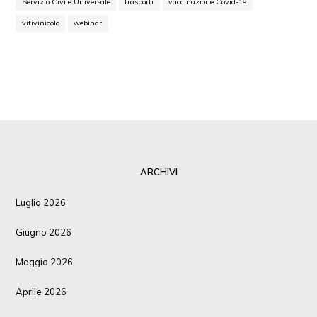
Servizio Civile Universale
trasporti
vaccinazione Covid-19
vitivinicolo
webinar
ARCHIVI
Luglio 2026
Giugno 2026
Maggio 2026
Aprile 2026