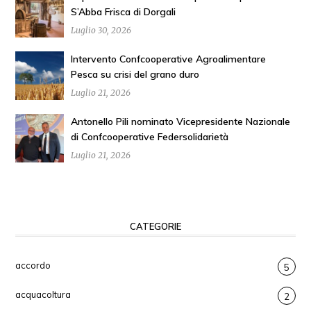
S’Abba Frisca di Dorgali
Luglio 30, 2026
Intervento Confcooperative Agroalimentare
Pesca su crisi del grano duro
Luglio 21, 2026
Antonello Pili nominato Vicepresidente Nazionale
di Confcooperative Federsolidarietà
Luglio 21, 2026
CATEGORIE
accordo
5
acquacoltura
2