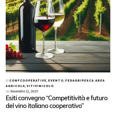
In
,
,
CONFCOOPERATIVE
EVENTO
FEDAGRIPESCA AREA
,
AGRICOLA
VITIVINICOLO
On
Novembre 12, 2025
Esiti convegno “Competitività e futuro
del vino italiano cooperativo”