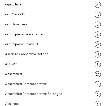
agricoltura
29
aiuti Covid-19
8
aiuti de minimis
2
aiuti imprese caro energia
4
aiuti imprese Covid-19
25
Alleanza Cooperative Italiane
16
ARCOSS
5
Assemblea
27
Assemblea Confcooperative
4
Assemblea Confcooperative Sardegna
1
Assimoco
1