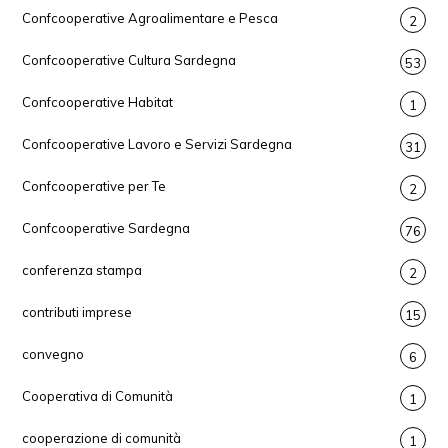
Confcooperative Agroalimentare e Pesca
2
Confcooperative Cultura Sardegna
53
Confcooperative Habitat
1
Confcooperative Lavoro e Servizi Sardegna
31
Confcooperative per Te
2
Confcooperative Sardegna
76
conferenza stampa
2
contributi imprese
15
convegno
6
Cooperativa di Comunità
1
cooperazione di comunità
1