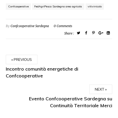
Confcooperative
FedAgriPesca Sardegna area agricola
vitivinicolo
By
Confcooperative Sardegna
0 Comments
Share :
PREVIOUS
Incontro comunità energetiche di
Confcooperative
NEXT
Evento Confcooperative Sardegna su
Continuità Territoriale Merci