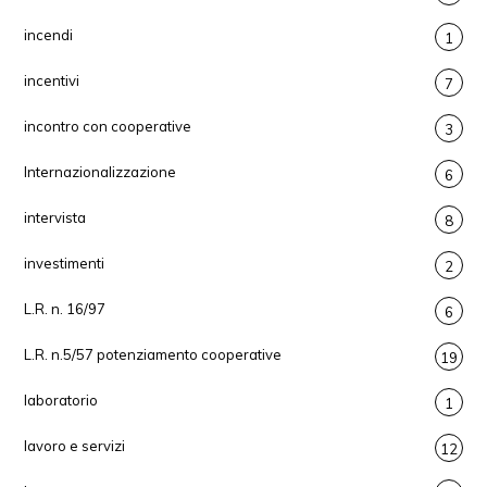
incendi
1
incentivi
7
incontro con cooperative
3
Internazionalizzazione
6
intervista
8
investimenti
2
L.R. n. 16/97
6
L.R. n.5/57 potenziamento cooperative
19
laboratorio
1
lavoro e servizi
12