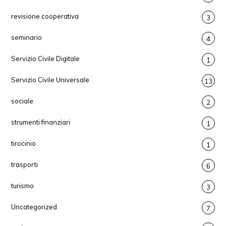
revisione cooperativa
3
seminario
4
Servizio Civile Digitale
1
Servizio Civile Universale
13
sociale
2
strumenti finanziari
1
tirocinio
1
trasporti
6
turismo
3
Uncategorized
7