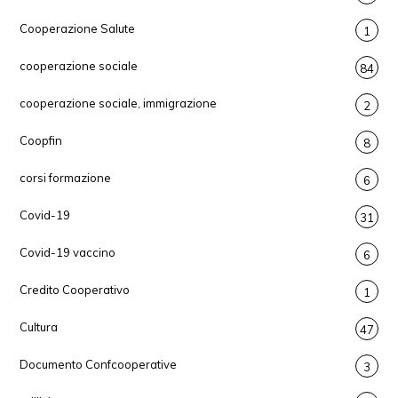
Cooperazione Salute
1
cooperazione sociale
84
cooperazione sociale, immigrazione
2
Coopfin
8
corsi formazione
6
Covid-19
31
Covid-19 vaccino
6
Credito Cooperativo
1
Cultura
47
Documento Confcooperative
3