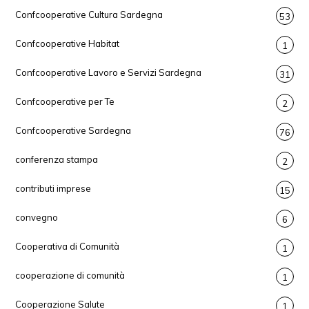
Confcooperative Cultura Sardegna
53
Confcooperative Habitat
1
Confcooperative Lavoro e Servizi Sardegna
31
Confcooperative per Te
2
Confcooperative Sardegna
76
conferenza stampa
2
contributi imprese
15
convegno
6
Cooperativa di Comunità
1
cooperazione di comunità
1
Cooperazione Salute
1