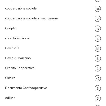
cooperazione sociale
84
cooperazione sociale, immigrazione
2
Coopfin
8
corsi formazione
6
Covid-19
31
Covid-19 vaccino
6
Credito Cooperativo
1
Cultura
47
Documento Confcooperative
3
edilizia
3