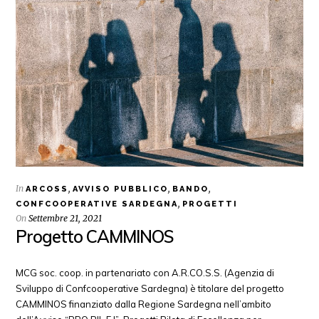
In
,
,
,
ARCOSS
AVVISO PUBBLICO
BANDO
,
CONFCOOPERATIVE SARDEGNA
PROGETTI
On
Settembre 21, 2021
Progetto CAMMINOS
MCG soc. coop. in partenariato con A.R.CO.S.S. (Agenzia di
Sviluppo di Confcooperative Sardegna) è titolare del progetto
CAMMINOS finanziato dalla Regione Sardegna nell’ambito