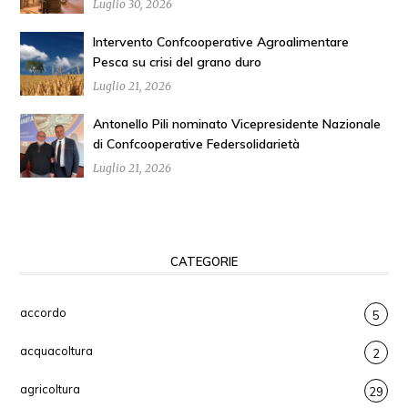
Luglio 30, 2026
Intervento Confcooperative Agroalimentare
Pesca su crisi del grano duro
Luglio 21, 2026
Antonello Pili nominato Vicepresidente Nazionale
di Confcooperative Federsolidarietà
Luglio 21, 2026
CATEGORIE
accordo
5
acquacoltura
2
agricoltura
29