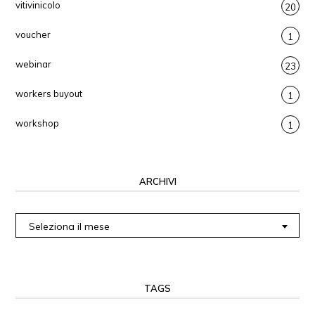
vitivinicolo
20
voucher
1
webinar
23
workers buyout
1
workshop
1
ARCHIVI
Archivi
Seleziona il mese
TAGS