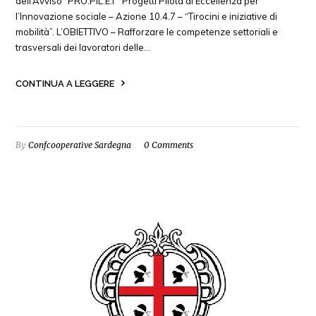
dell’Avviso “PRO.PIL.E.I” Progetti Pilota di Eccellenza per
l’Innovazione sociale – Azione 10.4.7 – “Tirocini e iniziative di
mobilità”. L’OBIETTIVO – Rafforzare le competenze settoriali e
trasversali dei lavoratori delle…
CONTINUA A LEGGERE
By
Confcooperative Sardegna
0 Comments