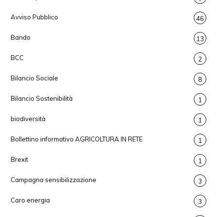
Avviso Pubblico
46
Bando
13
BCC
2
Bilancio Sociale
8
Bilancio Sostenibilità
1
biodiversità
1
Bollettino informativo AGRICOLTURA IN RETE
1
Brexit
1
Campagna sensibilizzazione
3
Caro energia
3