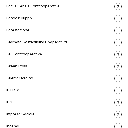
Focus Censis Confcooperative
7
Fondosviluppo
11
Forestazione
1
Giornata Sostenibilità Cooperativa
1
GR Confcooperative
3
Green Pass
2
Guerra Ucraina
1
ICCREA
1
ICN
3
Impresa Sociale
2
incendi
1