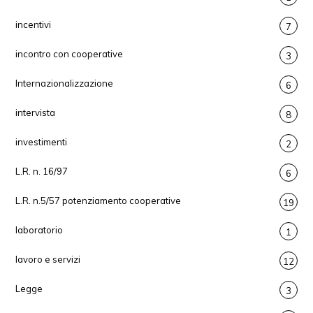
incentivi
7
incontro con cooperative
3
Internazionalizzazione
6
intervista
8
investimenti
2
L.R. n. 16/97
6
L.R. n.5/57 potenziamento cooperative
19
laboratorio
1
lavoro e servizi
12
Legge
3