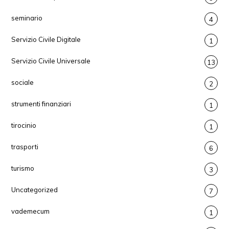
seminario
4
Servizio Civile Digitale
1
Servizio Civile Universale
13
sociale
2
strumenti finanziari
1
tirocinio
1
trasporti
6
turismo
3
Uncategorized
7
vademecum
1