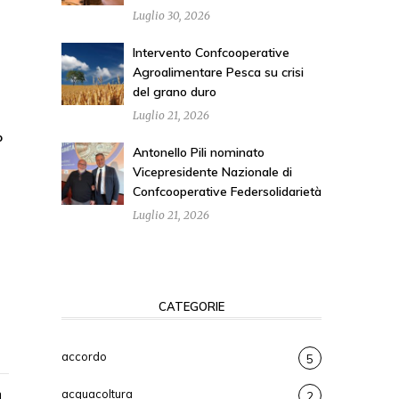
Luglio 30, 2026
Intervento Confcooperative
Agroalimentare Pesca su crisi
del grano duro
Luglio 21, 2026
o
Antonello Pili nominato
Vicepresidente Nazionale di
Confcooperative Federsolidarietà
Luglio 21, 2026
CATEGORIE
accordo
5
acquacoltura
2