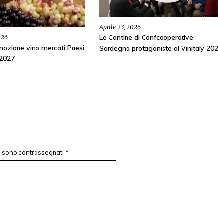
Aprile 23, 2026
Le Cantine di Confcooperative
026
ozione vino mercati Paesi
Sardegna protagoniste al Vinitaly 20
-2027
ri sono contrassegnati
*