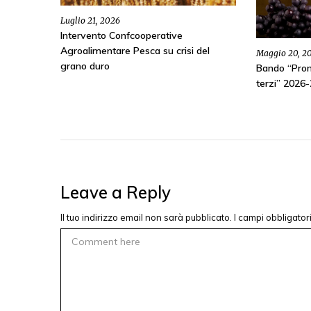
Luglio 21, 2026
Intervento Confcooperative
Agroalimentare Pesca su crisi del
Maggio 20, 2
grano duro
Bando “Prom
terzi” 2026
Leave a Reply
Il tuo indirizzo email non sarà pubblicato.
I campi obbligato