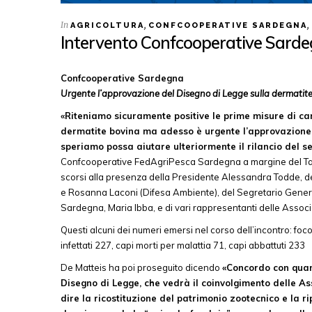
In
,
,
AGRICOLTURA
CONFCOOPERATIVE SARDEGNA
Intervento Confcooperative Sarde
Confcooperative Sardegna
Urgente l’approvazione del Disegno di Legge sulla dermatit
«Riteniamo sicuramente positive le prime misure di ca
dermatite bovina ma adesso è urgente l’approvazione 
speriamo possa aiutare ulteriormente il rilancio del se
Confcooperative FedAgriPesca Sardegna a margine del Tavo
scorsi alla presenza della Presidente Alessandra Todde, de
e Rosanna Laconi (Difesa Ambiente), del Segretario Gener
Sardegna, Maria Ibba, e di vari rappresentanti delle Associ
Questi alcuni dei numeri emersi nel corso dell’incontro: focol
infettati 227, capi morti per malattia 71, capi abbattuti 233
De Matteis ha poi proseguito dicendo
«Concordo con quant
Disegno di Legge, che vedrà il coinvolgimento delle As
dire la ricostituzione del patrimonio zootecnico e la 