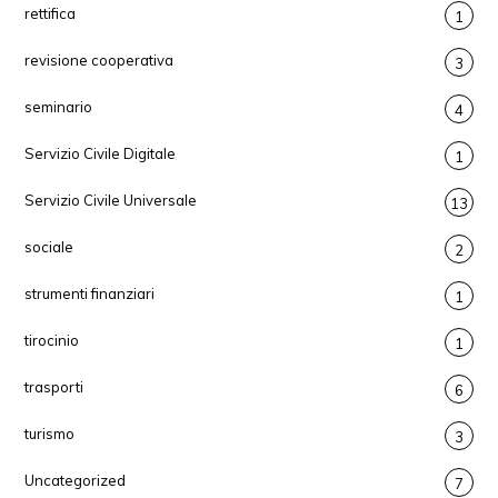
rettifica
1
revisione cooperativa
3
seminario
4
Servizio Civile Digitale
1
Servizio Civile Universale
13
sociale
2
strumenti finanziari
1
tirocinio
1
trasporti
6
turismo
3
Uncategorized
7