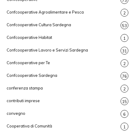
73
Confcooperative Agroalimentare e Pesca
2
Confcooperative Cultura Sardegna
53
Confcooperative Habitat
1
Confcooperative Lavoro e Servizi Sardegna
31
Confcooperative per Te
2
Confcooperative Sardegna
76
conferenza stampa
2
contributi imprese
15
convegno
6
Cooperativa di Comunità
1