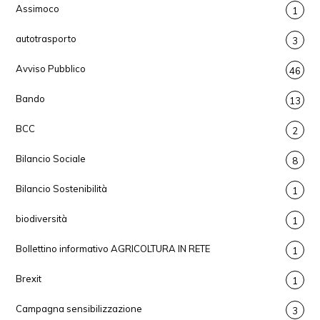
Assimoco
1
autotrasporto
3
Avviso Pubblico
46
Bando
13
BCC
2
Bilancio Sociale
8
Bilancio Sostenibilità
1
biodiversità
1
Bollettino informativo AGRICOLTURA IN RETE
1
Brexit
1
Campagna sensibilizzazione
3