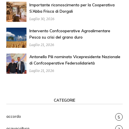
Importante riconoscimento per la Cooperativa
S’Abba Frisca di Dorgali
Luglio 30, 2026
Intervento Confcooperative Agroalimentare
Pesca su crisi del grano duro
Luglio 21, 2026
Antonello Pili nominato Vicepresidente Nazionale
di Confcooperative Federsolidarietà
Luglio 21, 2026
CATEGORIE
accordo
5
acquacoltura