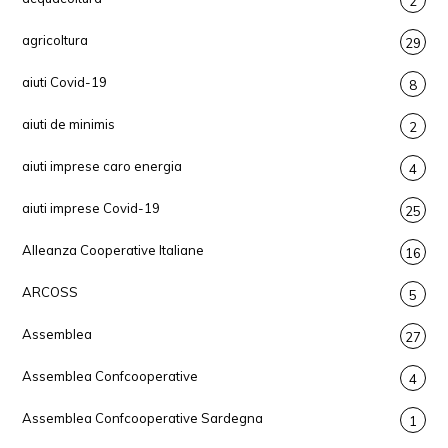
2
agricoltura
29
aiuti Covid-19
8
aiuti de minimis
2
aiuti imprese caro energia
4
aiuti imprese Covid-19
25
Alleanza Cooperative Italiane
16
ARCOSS
5
Assemblea
27
Assemblea Confcooperative
4
Assemblea Confcooperative Sardegna
1