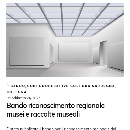
In
,
,
BANDO
CONFCOOPERATIVE CULTURA SARDEGNA
CULTURA
On
Febbraio 24, 2025
Bando riconoscimento regionale
musei e raccolte museali
E' stato pubblicato il bando per il riconoscimento regionale dei