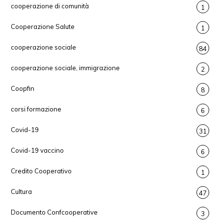
cooperazione di comunità
1
Cooperazione Salute
1
cooperazione sociale
84
cooperazione sociale, immigrazione
2
Coopfin
8
corsi formazione
6
Covid-19
31
Covid-19 vaccino
6
Credito Cooperativo
1
Cultura
47
Documento Confcooperative
3