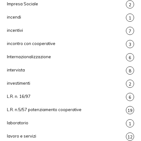
Impresa Sociale
2
incendi
1
incentivi
7
incontro con cooperative
3
Internazionalizzazione
6
intervista
8
investimenti
2
L.R. n. 16/97
6
L.R. n.5/57 potenziamento cooperative
19
laboratorio
1
lavoro e servizi
12