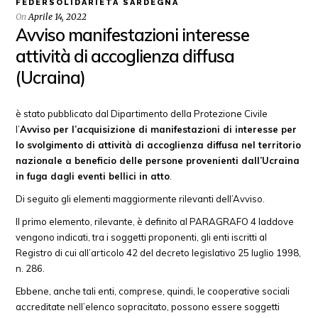
FEDERSOLIDARIETÀ SARDEGNA
On
Aprile 14, 2022
Avviso manifestazioni interesse
attività di accoglienza diffusa
(Ucraina)
è stato pubblicato dal Dipartimento della Protezione Civile
l’
Avviso per l’acquisizione di manifestazioni di interesse per
lo svolgimento di attività di accoglienza diffusa nel territorio
nazionale a beneficio delle persone provenienti dall’Ucraina
in fuga dagli eventi bellici in atto
.
Di seguito gli elementi maggiormente rilevanti dell’Avviso.
Il primo elemento, rilevante, è definito al PARAGRAFO 4 laddove
vengono indicati, tra i soggetti proponenti, gli enti iscritti al
Registro di cui all’articolo 42 del decreto legislativo 25 luglio 1998,
n. 286.
Ebbene, anche tali enti, comprese, quindi, le cooperative sociali
accreditate nell’elenco sopracitato, possono essere soggetti