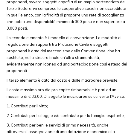
proponenti, ovvero soggetti capofila di un ampio partenariato del
Terzo Settore, ivi comprese le cooperative sociali non accreditate
in quell’elenco, con la finalità di proporre una rete di accoglienza
che abbia una disponibilità minima di 300 posti e non superiore a
3.000 posti.
Il secondo elemento è il modello di convenzione. La modalità di
regolazione dei rapporti tra Protezione Civile e soggetti
proponenti è data dal meccanismo della Convenzione, che ha
sostituito, nella stesura finale un’altra strumentalità,
evidentemente non idonea ad una partecipazione così estesa dei
proponenti.
Il terzo elemento è dato dal costo e dalle macroaree previste.
Il costo massimo pro die pro capite rimborsabile è pari ad un
massimo di € 33,00. Di seguito le macroaree su cui verte l’Avviso:
Contributi per il vitto;
Contributi per l’alloggio e/o contributo per la famiglia ospitante;
Contributi per beni e servizi di prima necessità, anche
attraverso l’assegnazione di una dotazione economica alla