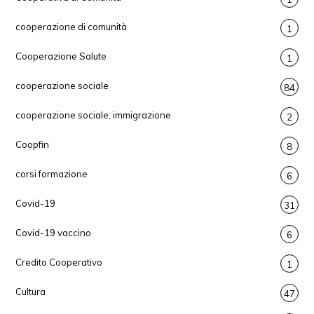
cooperazione di comunità
1
Cooperazione Salute
1
cooperazione sociale
84
cooperazione sociale, immigrazione
2
Coopfin
8
corsi formazione
6
Covid-19
31
Covid-19 vaccino
6
Credito Cooperativo
1
Cultura
47