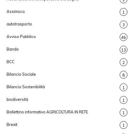
Assimoco
1
autotrasporto
3
Avviso Pubblico
46
Bando
13
BCC
2
Bilancio Sociale
8
Bilancio Sostenibilità
1
biodiversità
1
Bollettino informativo AGRICOLTURA IN RETE
1
Brexit
1