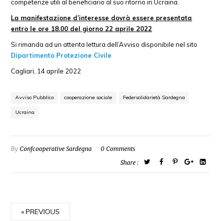
competenze utili al beneficiario al suo ritorno in Ucraina.
La manifestazione d’interesse dovrà essere presentata
entro le ore 18.00 del giorno 22 aprile 2022
Si rimanda ad un attenta lettura dell’Avviso disponibile nel sito
Dipartimento Protezione Civile
Cagliari, 14 aprile 2022
Avviso Pubblico
cooperazione sociale
Federsolidarietà Sardegna
Ucraina
By
Confcooperative Sardegna
0 Comments
Share :
PREVIOUS