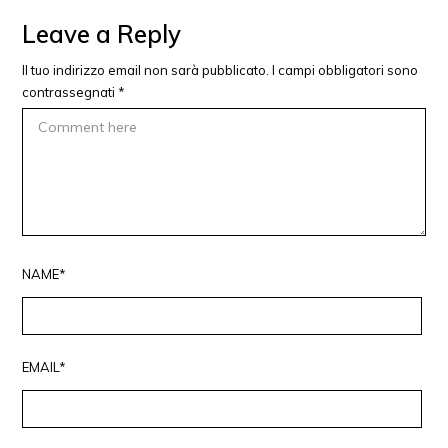
Leave a Reply
Il tuo indirizzo email non sarà pubblicato.
I campi obbligatori sono
contrassegnati
*
NAME*
EMAIL*