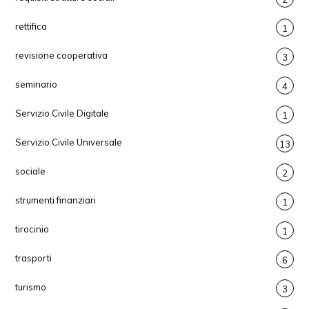
rettifica
1
revisione cooperativa
3
seminario
4
Servizio Civile Digitale
1
Servizio Civile Universale
13
sociale
2
strumenti finanziari
1
tirocinio
1
trasporti
6
turismo
3