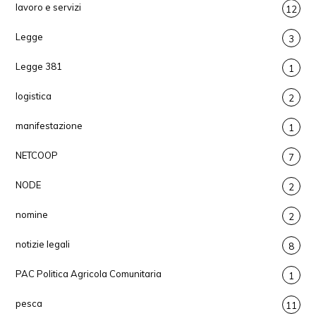
lavoro e servizi
12
Legge
3
Legge 381
1
logistica
2
manifestazione
1
NETCOOP
7
NODE
2
nomine
2
notizie legali
8
PAC Politica Agricola Comunitaria
1
pesca
11