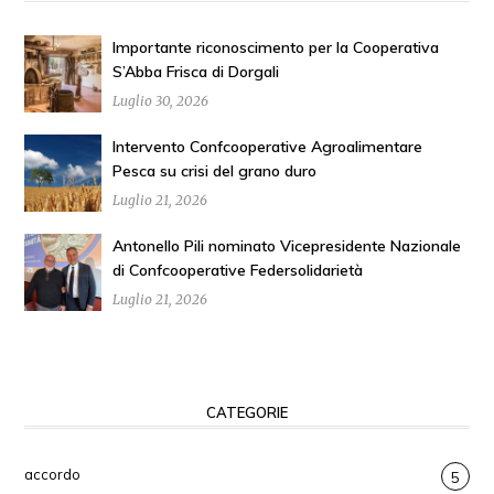
Importante riconoscimento per la Cooperativa
S’Abba Frisca di Dorgali
Luglio 30, 2026
Intervento Confcooperative Agroalimentare
Pesca su crisi del grano duro
Luglio 21, 2026
Antonello Pili nominato Vicepresidente Nazionale
di Confcooperative Federsolidarietà
Luglio 21, 2026
CATEGORIE
accordo
5