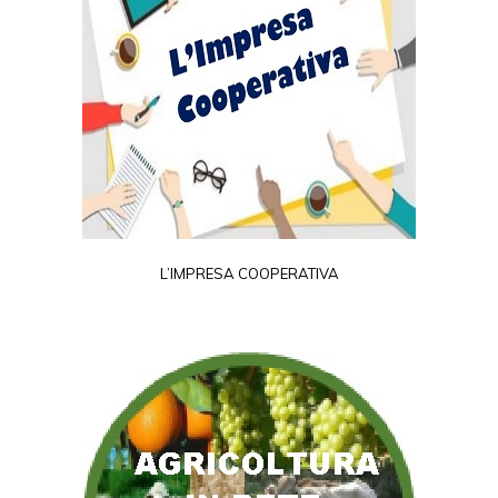
L’IMPRESA COOPERATIVA