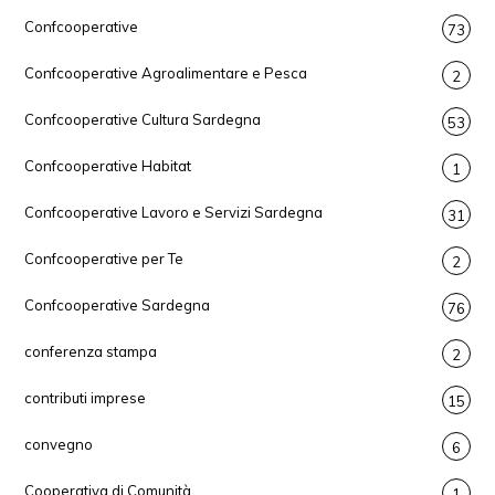
Confcooperative
73
Confcooperative Agroalimentare e Pesca
2
Confcooperative Cultura Sardegna
53
Confcooperative Habitat
1
Confcooperative Lavoro e Servizi Sardegna
31
Confcooperative per Te
2
Confcooperative Sardegna
76
conferenza stampa
2
contributi imprese
15
convegno
6
Cooperativa di Comunità
1