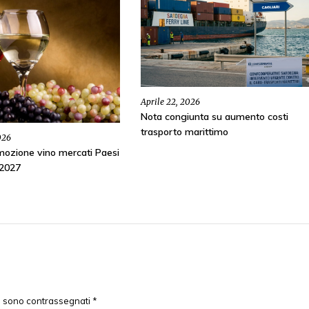
Aprile 22, 2026
Nota congiunta su aumento costi
trasporto marittimo
026
ozione vino mercati Paesi
-2027
ri sono contrassegnati
*