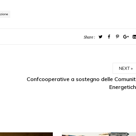
azione
Share :
NEXT
Confcooperative a sostegno delle Comuni
Energetic