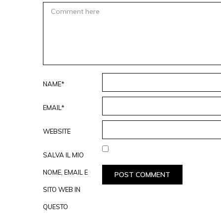
NAME*
EMAIL*
WEBSITE
SALVA IL MIO
NOME, EMAIL E
SITO WEB IN
QUESTO