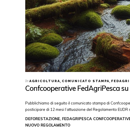
In
,
,
AGRICOLTURA
COMUNICATO STAMPA
FEDAGRI
Confcooperative FedAgriPesca su
Pubblichiamo di seguito il comunicato stampa di Confcoope
posticipare di 12 mesi l’attuazione del Regolamento EUDR s
DEFORESTAZIONE, FEDAGRIPESCA CONFCOOPERATIVE
NUOVO REGOLAMENTO