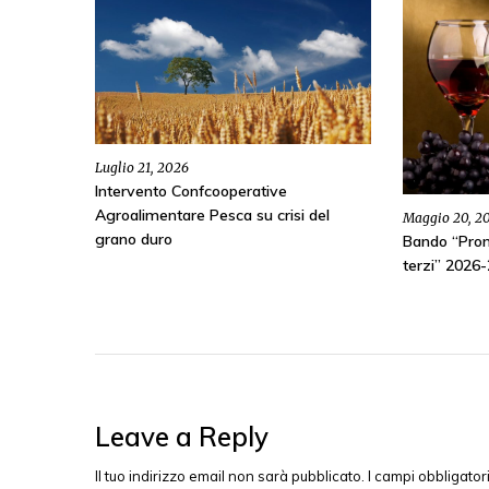
Luglio 21, 2026
Intervento Confcooperative
Agroalimentare Pesca su crisi del
Maggio 20, 2
grano duro
Bando “Prom
terzi” 2026
Leave a Reply
Il tuo indirizzo email non sarà pubblicato.
I campi obbligato