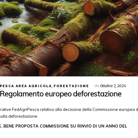
,
On
Ottobre 7, 2024
PESCA AREA AGRICOLA
FORESTAZIONE
 Regolamento europeo deforestazione
rative FedAgriPesca relativo alla decisione della Commissione europea d
ulla deforestazione.
, BENE PROPOSTA COMMISSIONE SU RINVIO DI UN ANNO DEL