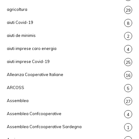
agricoltura
29
aiuti Covid-19
8
aiuti de minimis
2
aiuti imprese caro energia
4
aiuti imprese Covid-19
25
Alleanza Cooperative Italiane
16
ARCOSS
5
Assemblea
27
Assemblea Confcooperative
4
Assemblea Confcooperative Sardegna
1