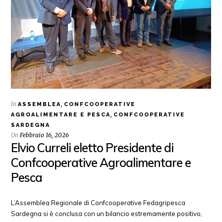
In
,
ASSEMBLEA
CONFCOOPERATIVE
,
AGROALIMENTARE E PESCA
CONFCOOPERATIVE
SARDEGNA
On
Febbraio 16, 2026
Elvio Curreli eletto Presidente di
Confcooperative Agroalimentare e
Pesca
L’Assemblea Regionale di Confcooperative Fedagripesca
Sardegna si è conclusa con un bilancio estremamente positivo,