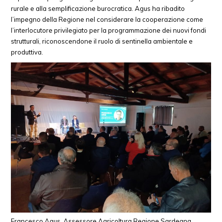
rurale e alla semplificazione burocratica. Agus ha ribadito
l’impegno della Regione nel considerare la cooperazione come
l’interlocutore privilegiato per la programmazione dei nuovi fondi
strutturali, riconoscendone il ruolo di sentinella ambientale e
produttiva.
Francesco Agus, Assessore Agricoltura Regione Sardegna