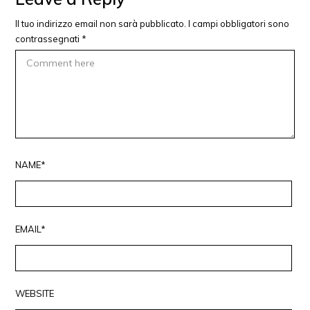
Il tuo indirizzo email non sarà pubblicato.
I campi obbligatori sono
contrassegnati
*
NAME*
EMAIL*
WEBSITE