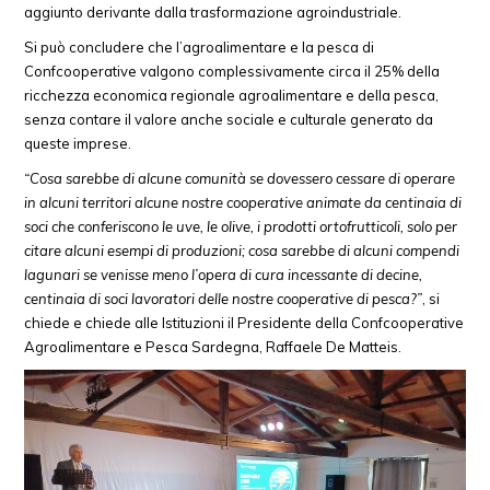
aggiunto derivante dalla trasformazione agroindustriale.
Si può concludere che l’agroalimentare e la pesca di
Confcooperative valgono complessivamente circa il 25% della
ricchezza economica regionale agroalimentare e della pesca,
senza contare il valore anche sociale e culturale generato da
queste imprese.
“Cosa sarebbe di alcune comunità se dovessero cessare di operare
in alcuni territori alcune nostre cooperative animate da centinaia di
soci che conferiscono le uve, le olive, i prodotti ortofrutticoli, solo per
citare alcuni esempi di produzioni; cosa sarebbe di alcuni compendi
lagunari se venisse meno l’opera di cura incessante di decine,
centinaia di soci lavoratori delle nostre cooperative di pesca?”
, si
chiede e chiede alle Istituzioni il Presidente della Confcooperative
Agroalimentare e Pesca Sardegna, Raffaele De Matteis.