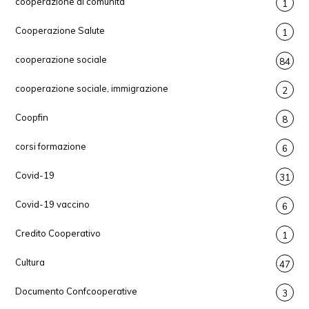
cooperazione di comunità
1
Cooperazione Salute
1
cooperazione sociale
84
cooperazione sociale, immigrazione
2
Coopfin
8
corsi formazione
6
Covid-19
31
Covid-19 vaccino
6
Credito Cooperativo
1
Cultura
47
Documento Confcooperative
3