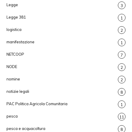
Legge
3
Legge 381
1
logistica
2
manifestazione
1
NETCOOP
7
NODE
2
nomine
2
notizie legali
8
PAC Politica Agricola Comunitaria
1
pesca
11
pesca e acquacoltura
8