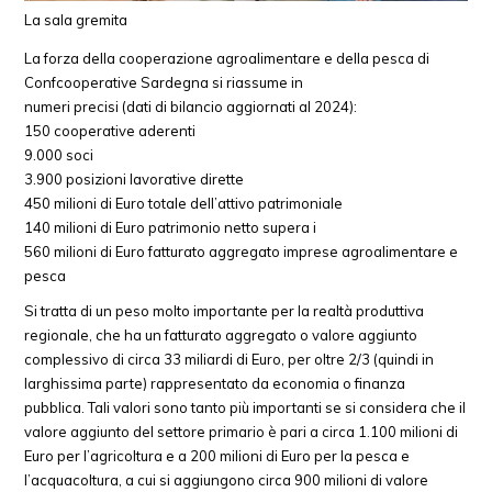
La sala gremita
La forza della cooperazione agroalimentare e della pesca di
Confcooperative Sardegna si riassume in
numeri precisi (dati di bilancio aggiornati al 2024):
150 cooperative aderenti
9.000 soci
3.900 posizioni lavorative dirette
450 milioni di Euro totale dell’attivo patrimoniale
140 milioni di Euro patrimonio netto supera i
560 milioni di Euro fatturato aggregato imprese agroalimentare e
pesca
Si tratta di un peso molto importante per la realtà produttiva
regionale, che ha un fatturato aggregato o valore aggiunto
complessivo di circa 33 miliardi di Euro, per oltre 2/3 (quindi in
larghissima parte) rappresentato da economia o finanza
pubblica. Tali valori sono tanto più importanti se si considera che il
valore aggiunto del settore primario è pari a circa 1.100 milioni di
Euro per l’agricoltura e a 200 milioni di Euro per la pesca e
l’acquacoltura, a cui si aggiungono circa 900 milioni di valore