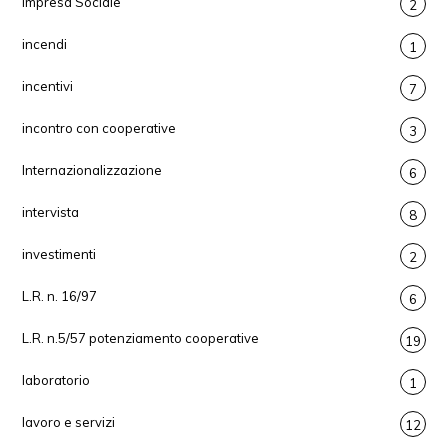
Impresa Sociale
2
incendi
1
incentivi
7
incontro con cooperative
3
Internazionalizzazione
6
intervista
8
investimenti
2
L.R. n. 16/97
6
L.R. n.5/57 potenziamento cooperative
19
laboratorio
1
lavoro e servizi
12