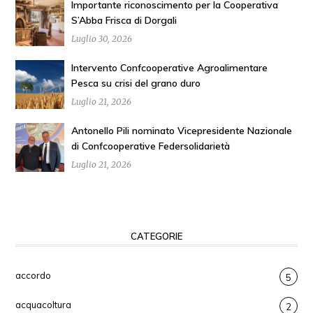
Importante riconoscimento per la Cooperativa
S’Abba Frisca di Dorgali
Luglio 30, 2026
Intervento Confcooperative Agroalimentare
Pesca su crisi del grano duro
Luglio 21, 2026
Antonello Pili nominato Vicepresidente Nazionale
di Confcooperative Federsolidarietà
Luglio 21, 2026
CATEGORIE
accordo
5
acquacoltura
2