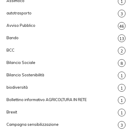
Assimoco
1
autotrasporto
3
Avviso Pubblico
46
Bando
13
BCC
2
Bilancio Sociale
8
Bilancio Sostenibilità
1
biodiversità
1
Bollettino informativo AGRICOLTURA IN RETE
1
Brexit
1
Campagna sensibilizzazione
3