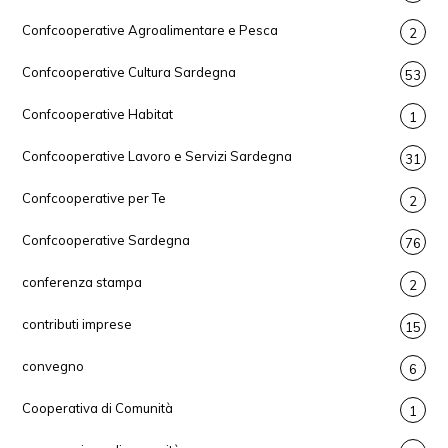
Confcooperative Agroalimentare e Pesca
2
Confcooperative Cultura Sardegna
53
Confcooperative Habitat
1
Confcooperative Lavoro e Servizi Sardegna
31
Confcooperative per Te
2
Confcooperative Sardegna
76
conferenza stampa
2
contributi imprese
15
convegno
6
Cooperativa di Comunità
1