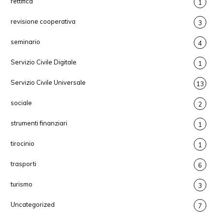
rettifica
1
revisione cooperativa
3
seminario
4
Servizio Civile Digitale
1
Servizio Civile Universale
13
sociale
2
strumenti finanziari
1
tirocinio
1
trasporti
6
turismo
3
Uncategorized
7