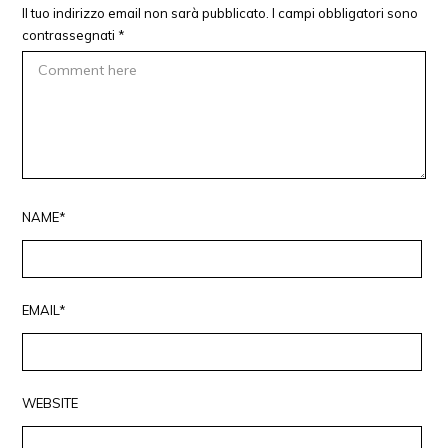
Il tuo indirizzo email non sarà pubblicato.
I campi obbligatori sono
contrassegnati
*
NAME*
EMAIL*
WEBSITE