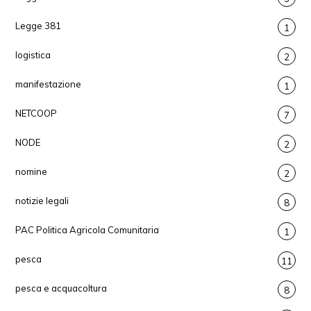
Legge 381
1
logistica
2
manifestazione
1
NETCOOP
7
NODE
2
nomine
2
notizie legali
8
PAC Politica Agricola Comunitaria
1
pesca
11
pesca e acquacoltura
8