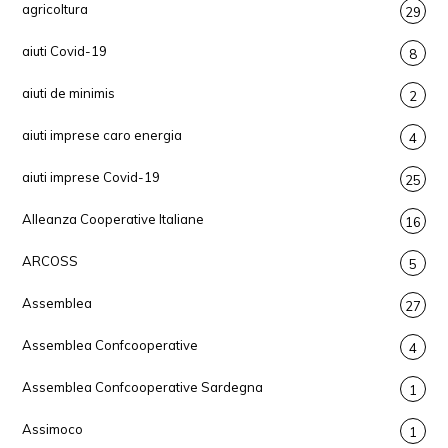
agricoltura
29
aiuti Covid-19
8
aiuti de minimis
2
aiuti imprese caro energia
4
aiuti imprese Covid-19
25
Alleanza Cooperative Italiane
16
ARCOSS
5
Assemblea
27
Assemblea Confcooperative
4
Assemblea Confcooperative Sardegna
1
Assimoco
1