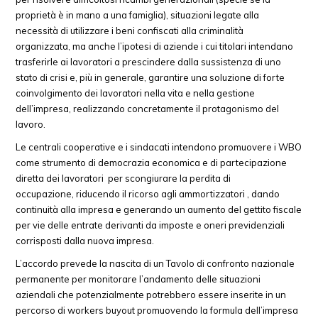
proprietà è in mano a una famiglia), situazioni legate alla
necessità di utilizzare i beni confiscati alla criminalità
organizzata, ma anche l’ipotesi di aziende i cui titolari intendano
trasferirle ai lavoratori a prescindere dalla sussistenza di uno
stato di crisi e, più in generale, garantire una soluzione di forte
coinvolgimento dei lavoratori nella vita e nella gestione
dell’impresa, realizzando concretamente il protagonismo del
lavoro.
Le centrali cooperative e i sindacati intendono promuovere i WBO
come strumento di democrazia economica e di partecipazione
diretta dei lavoratori per scongiurare la perdita di
occupazione, riducendo il ricorso agli ammortizzatori , dando
continuità alla impresa e generando un aumento del gettito fiscale
per vie delle entrate derivanti da imposte e oneri previdenziali
corrisposti dalla nuova impresa.
L’accordo prevede la nascita di un Tavolo di confronto nazionale
permanente per monitorare l’andamento delle situazioni
aziendali che potenzialmente potrebbero essere inserite in un
percorso di workers buyout promuovendo la formula dell’impresa