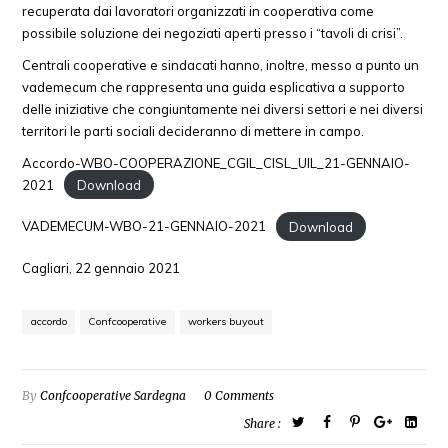
recuperata dai lavoratori organizzati in cooperativa come
possibile soluzione dei negoziati aperti presso i “tavoli di crisi”.
Centrali cooperative e sindacati hanno, inoltre, messo a punto un
vademecum che rappresenta una guida esplicativa a supporto
delle iniziative che congiuntamente nei diversi settori e nei diversi
territori le parti sociali decideranno di mettere in campo.
Accordo-WBO-COOPERAZIONE_CGIL_CISL_UIL_21-GENNAIO-
2021
Download
VADEMECUM-WBO-21-GENNAIO-2021
Download
Cagliari, 22 gennaio 2021
accordo
Confcooperative
workers buyout
By
Confcooperative Sardegna
0 Comments
Share :