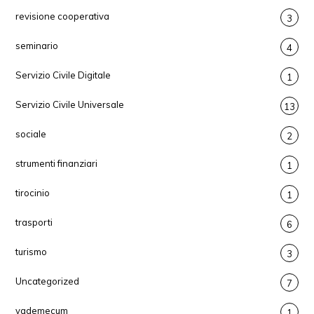
revisione cooperativa
3
seminario
4
Servizio Civile Digitale
1
Servizio Civile Universale
13
sociale
2
strumenti finanziari
1
tirocinio
1
trasporti
6
turismo
3
Uncategorized
7
vademecum
1