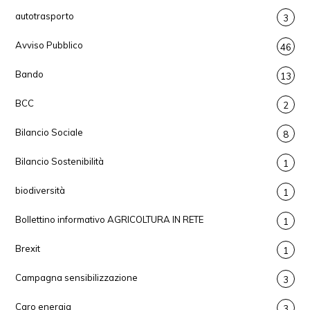
autotrasporto
3
Avviso Pubblico
46
Bando
13
BCC
2
Bilancio Sociale
8
Bilancio Sostenibilità
1
biodiversità
1
Bollettino informativo AGRICOLTURA IN RETE
1
Brexit
1
Campagna sensibilizzazione
3
Caro energia
3