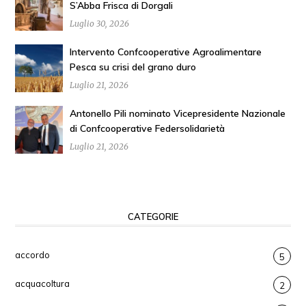
S’Abba Frisca di Dorgali
Luglio 30, 2026
Intervento Confcooperative Agroalimentare
Pesca su crisi del grano duro
Luglio 21, 2026
Antonello Pili nominato Vicepresidente Nazionale
di Confcooperative Federsolidarietà
Luglio 21, 2026
CATEGORIE
accordo
5
acquacoltura
2