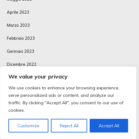
Aprile 2023
Marzo 2023
Febbraio 2023
Gennaio 2023
Dicembre 2022
We value your privacy
Novembre 2022
We use cookies to enhance your browsing experience,
Ottobre 2022
serve personalized ads or content, and analyze our
traffic. By clicking "Accept All", you consent to our use of
Settembre 2022
cookies.
Agosto 2022
Customize
Reject All
Accept All
Luglio 2022