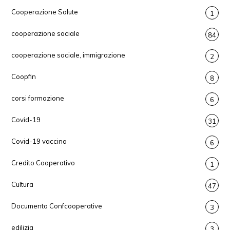
Cooperazione Salute
1
cooperazione sociale
84
cooperazione sociale, immigrazione
2
Coopfin
8
corsi formazione
6
Covid-19
31
Covid-19 vaccino
6
Credito Cooperativo
1
Cultura
47
Documento Confcooperative
3
edilizia
3