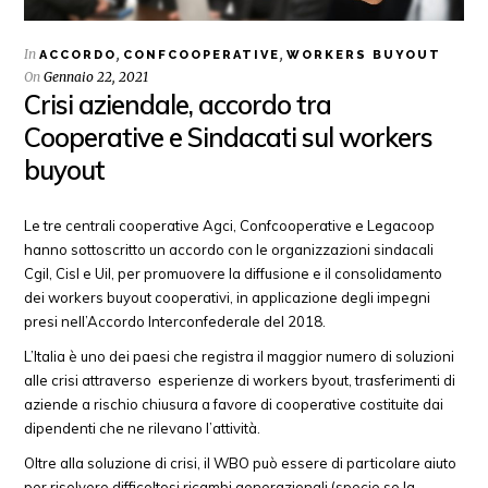
In
,
,
ACCORDO
CONFCOOPERATIVE
WORKERS BUYOUT
On
Gennaio 22, 2021
Crisi aziendale, accordo tra
Cooperative e Sindacati sul workers
buyout
Le tre centrali cooperative Agci, Confcooperative e Legacoop
hanno sottoscritto un accordo con le organizzazioni sindacali
Cgil, Cisl e Uil, per promuovere la diffusione e il consolidamento
dei workers buyout cooperativi, in applicazione degli impegni
presi nell’Accordo Interconfederale del 2018.
L’Italia è uno dei paesi che registra il maggior numero di soluzioni
alle crisi attraverso esperienze di workers byout, trasferimenti di
aziende a rischio chiusura a favore di cooperative costituite dai
dipendenti che ne rilevano l’attività.
Oltre alla soluzione di crisi, il WBO può essere di particolare aiuto
per risolvere difficoltosi ricambi generazionali (specie se la