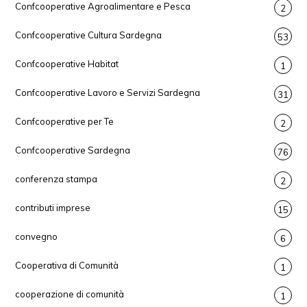
Confcooperative Agroalimentare e Pesca
2
Confcooperative Cultura Sardegna
53
Confcooperative Habitat
1
Confcooperative Lavoro e Servizi Sardegna
31
Confcooperative per Te
2
Confcooperative Sardegna
76
conferenza stampa
2
contributi imprese
15
convegno
6
Cooperativa di Comunità
1
cooperazione di comunità
1