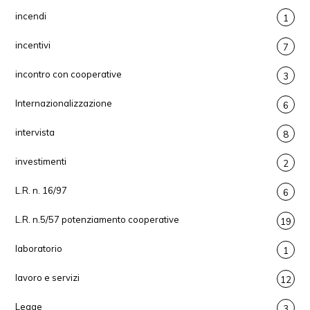
incendi
1
incentivi
7
incontro con cooperative
3
Internazionalizzazione
6
intervista
8
investimenti
2
L.R. n. 16/97
6
L.R. n.5/57 potenziamento cooperative
19
laboratorio
1
lavoro e servizi
12
Legge
3